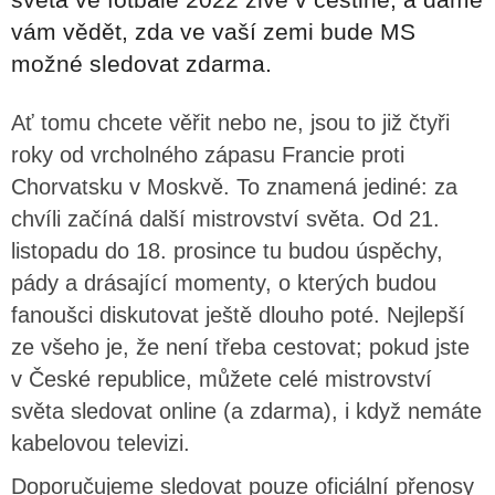
vám vědět, zda ve vaší zemi bude MS
možné sledovat zdarma.
Ať tomu chcete věřit nebo ne, jsou to již čtyři
roky od vrcholného zápasu Francie proti
Chorvatsku v Moskvě. To znamená jediné: za
chvíli začíná další mistrovství světa. Od 21.
listopadu do 18. prosince tu budou úspěchy,
pády a drásající momenty, o kterých budou
fanoušci diskutovat ještě dlouho poté. Nejlepší
ze všeho je, že není třeba cestovat; pokud jste
v České republice, můžete celé mistrovství
světa sledovat online (a zdarma), i když nemáte
kabelovou televizi.
Doporučujeme sledovat pouze oficiální přenosy