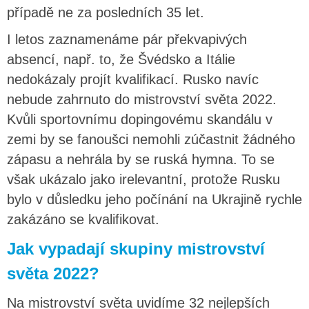
případě ne za posledních 35 let.
I letos zaznamenáme pár překvapivých
absencí, např. to, že Švédsko a Itálie
nedokázaly projít kvalifikací. Rusko navíc
nebude zahrnuto do mistrovství světa 2022.
Kvůli sportovnímu dopingovému skandálu v
zemi by se fanoušci nemohli zúčastnit žádného
zápasu a nehrála by se ruská hymna. To se
však ukázalo jako irelevantní, protože Rusku
bylo v důsledku jeho počínání na Ukrajině rychle
zakázáno se kvalifikovat.
Jak vypadají skupiny mistrovství
světa 2022?
Na mistrovství světa uvidíme 32 nejlepších