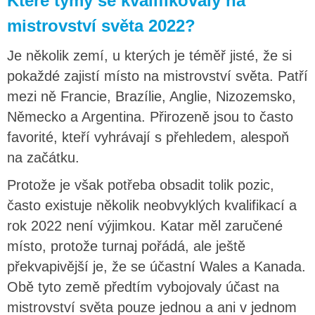
Které týmy se kvalifikovaly na
mistrovství světa 2022?
Je několik zemí, u kterých je téměř jisté, že si
pokaždé zajistí místo na mistrovství světa. Patří
mezi ně Francie, Brazílie, Anglie, Nizozemsko,
Německo a Argentina. Přirozeně jsou to často
favorité, kteří vyhrávají s přehledem, alespoň
na začátku.
Protože je však potřeba obsadit tolik pozic,
často existuje několik neobvyklých kvalifikací a
rok 2022 není výjimkou. Katar měl zaručené
místo, protože turnaj pořádá, ale ještě
překvapivější je, že se účastní Wales a Kanada.
Obě tyto země předtím vybojovaly účast na
mistrovství světa pouze jednou a ani v jednom