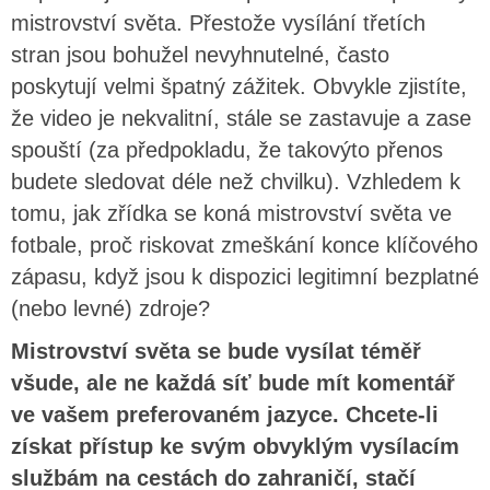
mistrovství světa. Přestože vysílání třetích
stran jsou bohužel nevyhnutelné, často
poskytují velmi špatný zážitek. Obvykle zjistíte,
že video je nekvalitní, stále se zastavuje a zase
spouští (za předpokladu, že takovýto přenos
budete sledovat déle než chvilku). Vzhledem k
tomu, jak zřídka se koná mistrovství světa ve
fotbale, proč riskovat zmeškání konce klíčového
zápasu, když jsou k dispozici legitimní bezplatné
(nebo levné) zdroje?
Mistrovství světa se bude vysílat téměř
všude, ale ne každá síť bude mít komentář
ve vašem preferovaném jazyce. Chcete-li
získat přístup ke svým obvyklým vysílacím
službám na cestách do zahraničí, stačí