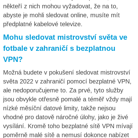
někteří z nich mohou vyžadovat, že na to,
abyste je mohli sledovat online, musíte mít
předplatné kabelové televize.
Mohu sledovat mistrovství světa ve
fotbale v zahraničí s bezplatnou
VPN?
Možná budete v pokušení sledovat mistrovství
světa 2022 v zahraničí pomocí bezplatné VPN,
ale nedoporučujeme to. Za prvé, tyto služby
jsou obvykle otřesně pomalé a téměř vždy mají
nízké měsíční datové limity, takže nejsou
vhodné pro datově náročné úlohy, jako je živé
vysílání. Kromě toho bezplatné sítě VPN mívají
poměrně malé sítě a nemusí dokonce nabízet