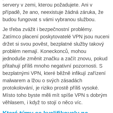
servery v zemi, kterou požadujete. Ani v
případě, že ano, neexistuje žádná záruka, že
budou fungovat s vámi vybranou službou.
Je třeba zvážit i bezpečnostní problémy.
Zatímco placení poskytovatelé VPN jsou nuceni
držet si svou pověst, bezplatné služby takový
problém nemají. Koneckonců, mohou
jednoduše změnit značku a začít znovu, pokud
přitahují příliš mnoho negativní pozornosti. S
bezplatnými VPN, které běžně infikují zařízení
malwarem a lžou o svých zásadách
protokolování, je riziko prostě příliš vysoké.
Místo toho byste měli mít spíše VPN s dobrým
věhlasem, i když to stojí o něco víc.