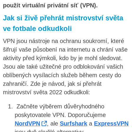
použít virtuální privátní síť (VPN).
Jak si živě přehrát mistrovství světa
ve fotbale odkudkoli
VPN jsou nástroje na ochranu soukromí, které
šifrují vaše působení na internetu a chrání vaše
aktivity před kýmkoli, kdo by je mohl sledovat.
Jsou ale také užitečné pro odblokování vašich
oblíbených vysílacích služeb během cesty do
zahraničí. Zde je návod, jak si přehrát
mistrovství světa 2022 odkudkoli:
Začněte výběrem důvěryhodného
poskytovatele VPN. Doporučujeme
NordVPN
, ale
Surfshark
a
ExpressVPN