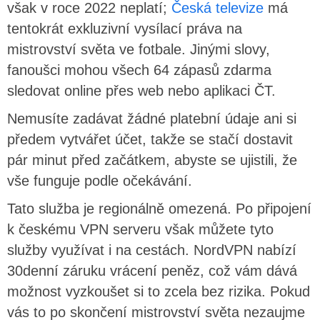
však v roce 2022 neplatí;
Česká televize
má
tentokrát exkluzivní vysílací práva na
mistrovství světa ve fotbale. Jinými slovy,
fanoušci mohou všech 64 zápasů zdarma
sledovat online přes web nebo aplikaci ČT.
Nemusíte zadávat žádné platební údaje ani si
předem vytvářet účet, takže se stačí dostavit
pár minut před začátkem, abyste se ujistili, že
vše funguje podle očekávání.
Tato služba je regionálně omezená. Po připojení
k českému VPN serveru však můžete tyto
služby využívat i na cestách. NordVPN nabízí
30denní záruku vrácení peněz, což vám dává
možnost vyzkoušet si to zcela bez rizika. Pokud
vás to po skončení mistrovství světa nezaujme