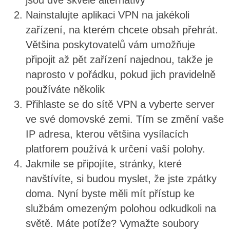
jsou dvě skvělé alternativy
Nainstalujte aplikaci VPN na jakékoli
zařízení, na kterém chcete obsah přehrát.
Většina poskytovatelů vám umožňuje
připojit až pět zařízení najednou, takže je
naprosto v pořádku, pokud jich pravidelně
používáte několik
Přihlaste se do sítě VPN a vyberte server
ve své domovské zemi. Tím se změní vaše
IP adresa, kterou většina vysílacích
platforem používá k určení vaší polohy.
Jakmile se připojíte, stránky, které
navštívíte, si budou myslet, že jste zpátky
doma. Nyní byste měli mít přístup ke
službám omezeným polohou odkudkoli na
světě. Máte potíže? Vymažte soubory