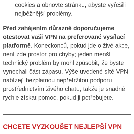
cookies a obnovte stránku, abyste vyřešili
nejběžnější problémy.
Před zahájením důrazně doporučujeme
otestovat vaši VPN na preferované vysílací
platformě
. Koneckonců, pokud jde o živé akce,
není zde prostor pro chyby; jeden menší
technický problém by mohl způsobit, že byste
vynechali část zápasu. Výše uvedené sítě VPN
nabízejí bezplatnou nepřetržitou podporu
prostřednictvím živého chatu, takže je snadné
rychle získat pomoc, pokud ji potřebujete.
CHCETE VYZKOUŠET NEJLEPŠÍ VPN