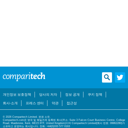
개인정보 보호정책
당사의 저자
정보 공개
쿠키 정책
회사-소개
프레스 센터
약관
접근성
© 2026 Comparitech Limited. 판권 소유.
Comparitech.com은 영국 및 웨일즈에 등록된 회사(주소: Suite 3 Falcon Court Business Centre, College
Road, Maidstone, Kent, ME15 6TF, United Kingdom)이며 Comparitech Limited(회사 번호: 09962280)가
소유하고 운영하는 회사입니다. 전화: +44(0)333 577 0163