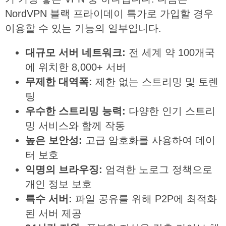
NordVPN 블랙 프라이데이 특가로 가입할 경우
이용할 수 있는 기능의 일부입니다.
대규모
서버
네트워크
:
전 세계 약 100개국
에 위치한 8,000+ 서버
무제한
대역폭
:
제한 없는 스트리밍 및 토렌
팅
우수한
스트리밍
능력
:
다양한 인기 스트리
밍 서비스와 함께 작동
높은
보안성
:
고급 암호화를 사용하여 데이
터 보호
익명의
브라우징
:
엄격한 노로그 정책으로
개인 정보 보호
특수
서버
:
파일 공유를 위해 P2P에 최적화
된 서버 제공