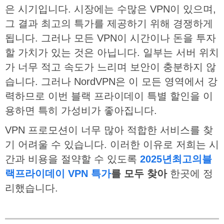
은 시기입니다. 시장에는 수많은 VPN이 있으며,
그 결과 최고의 특가를 제공하기 위해 경쟁하게
됩니다. 그러나 모든 VPN이 시간이나 돈을 투자
할 가치가 있는 것은 아닙니다. 일부는 서버 위치
가 너무 적고 속도가 느리며 보안이 충분하지 않
습니다. 그러나 NordVPN은 이 모든 영역에서 강
력하므로 이번 블랙 프라이데이 특별 할인을 이
용하면 특히 가성비가 좋아집니다.
VPN 프로모션이 너무 많아 적합한 서비스를 찾
기 어려울 수 있습니다. 이러한 이유로 저희는 시
간과 비용을 절약할 수 있도록
2025
년
최고의
블
랙
프라이데이
VPN
특가
를
모두
찾아
한곳에 정
리했습니다.