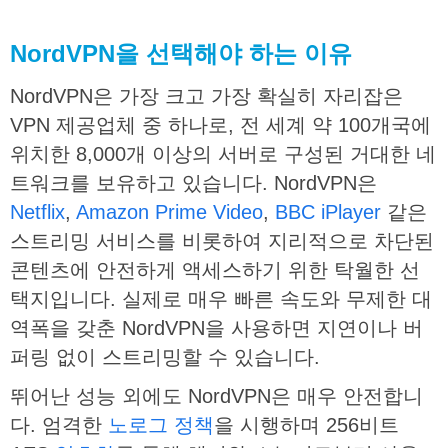
NordVPN
을
선택해야
하는
이유
NordVPN은 가장 크고 가장 확실히 자리잡은
VPN 제공업체 중 하나로, 전 세계 약 100개국에
위치한 8,000개 이상의 서버로 구성된 거대한 네
트워크를 보유하고 있습니다. NordVPN은
Netflix
,
Amazon Prime Video
,
BBC iPlayer
같은
스트리밍 서비스를 비롯하여 지리적으로 차단된
콘텐츠에 안전하게 액세스하기 위한 탁월한 선
택지입니다. 실제로 매우 빠른 속도와 무제한 대
역폭을 갖춘 NordVPN을 사용하면 지연이나 버
퍼링 없이 스트리밍할 수 있습니다.
뛰어난 성능 외에도 NordVPN은 매우 안전합니
다. 엄격한
노로그 정책
을 시행하며 256비트