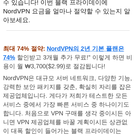
수
있습니다
!
이번
블랙
프라이데이에
NordVPN
요금을
얼마나
절약할
수
있는지
알
아보세요
.
최대 74% 절약:
NordVPN의 2년 기본 플랜은
74%
할인받고 3개월 추가 무료!” 이렇게 하면 비
용이 월 ₩3,700($2.99)로 절감됩니다!
NordVPN은 대규모 서버 네트워크, 다양한 기능,
강력한 보안 패키지를 갖춘, 확실히 자리를 잡은
제공업체입니다. 게다가 저희가 테스트한 모든
서비스 중에서 가장 빠른 서비스 중 하나이기도
합니다. 처음으로 VPN 구매를 생각 중이시든 아
니면 VPN 제공업체를 바꿀 계획이시든 상관없
이 대폭 할인이 들어가는 블랙 프라이데이는