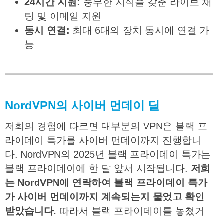
24
시간
지원
:
풍부한 지식을 갖춘 라이브 채
팅 및 이메일 지원
동시
연결
:
최대 6대의 장치 동시에 연결 가
능
NordVPN
의
사이버
먼데이
딜
저희의 경험에 따르면 대부분의 VPN은 블랙 프
라이데이 특가를 사이버 먼데이까지 진행합니
다. NordVPN의 2025년 블랙 프라이데이 특가는
블랙 프라이데이에 한 달 앞서 시작됩니다.
저희
는
NordVPN
에
연락하여
블랙
프라이데이
특가
가
사이버
먼데이까지
계속되는지
물었고
확인
받았습니다
.
따라서 블랙 프라이데이를 놓쳤거