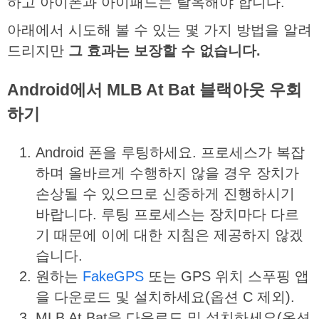
하고 아이폰과 아이패드는 탈옥해야 합니다.
아래에서 시도해 볼 수 있는 몇 가지 방법을 알려
드리지만
그
효과는
보장할
수
없습니다
.
Android
에서
MLB At Bat
블랙아웃
우회
하기
Android 폰을 루팅하세요. 프로세스가 복잡
하며 올바르게 수행하지 않을 경우 장치가
손상될 수 있으므로 신중하게 진행하시기
바랍니다. 루팅 프로세스는 장치마다 다르
기 때문에 이에 대한 지침은 제공하지 않겠
습니다.
원하는
FakeGPS
또는 GPS 위치 스푸핑 앱
을 다운로드 및 설치하세요(옵션 C 제외).
MLB At Bat을 다운로드 및 설치하세요(옵션