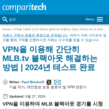
Menu
검색
Korean
VPN을 이용해 간단히 MLB.tv 블랙아웃 해결하는 방법 | 2024년 테스트 완료
저희는 구독자 분들의 후원으로 운영됩니다
. 귀하가 저희 사이트의 링
크를 통해 구매를 진행하시면 저희는 수수료를 받을 수 있습니다.
VPN을 이용해 간단히
MLB.tv 블랙아웃 해결하는
방법 | 2024년 테스트 완료
Writer
:
Paul Bischoff
기술 작가, 개인정보 보호 옹호자 및 VPN 전문가
Updated:
6월 27, 2024
VPN
을
이용하여
MLB
블랙아웃
경기를
시청