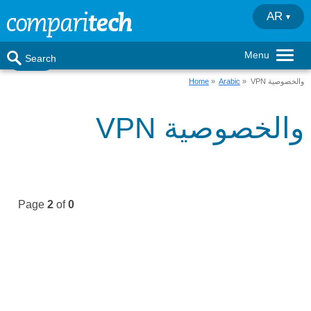
AR
Menu
Search
» VPN والخصوصية
Arabic
»
Home
VPN والخصوصية
Page
2
of
0