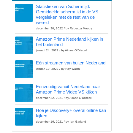
Statistieken van Schermtijd:
Gemiddelde schermtijd in de VS
vergeleken met de rest van de
wereld
december 30, 2022 / by Rebecca Moody
Amazon Prime Nederland kijken in
het buitenland
januari 24, 2022 / by Aimee O'Driscoll
Eén streamen van buiten Nederland
januari 10, 2022 / by Ray Walsh
Eenvoudig vanuit Nederland naar
Amazon Prime Video VS kijken
december 22, 2021 / by Aimee O'Driscoll
Hoe je Discovery+ overal online kan
kijken
december 16, 2021 / by Ian Garland