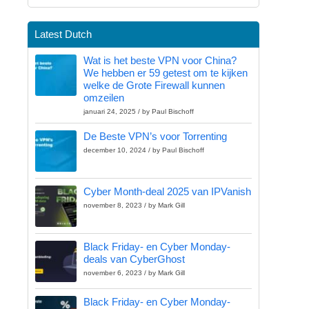
Latest Dutch
Wat is het beste VPN voor China?
We hebben er 59 getest om te kijken
welke de Grote Firewall kunnen
omzeilen
januari 24, 2025 / by Paul Bischoff
De Beste VPN’s voor Torrenting
december 10, 2024 / by Paul Bischoff
Cyber Month-deal 2025 van IPVanish
november 8, 2023 / by Mark Gill
Black Friday- en Cyber Monday-
deals van CyberGhost
november 6, 2023 / by Mark Gill
Black Friday- en Cyber Monday-