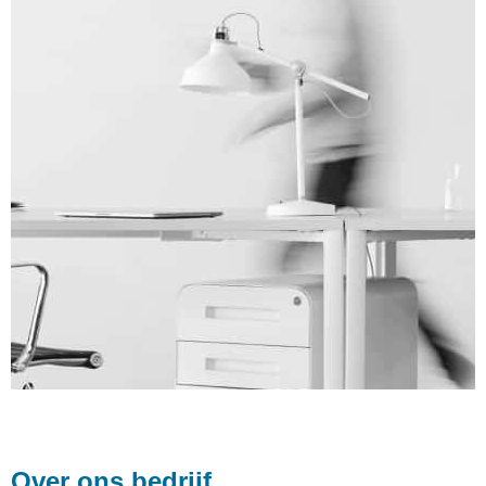
Over ons bedrijf