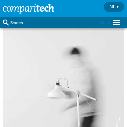
NL
Menu
Search