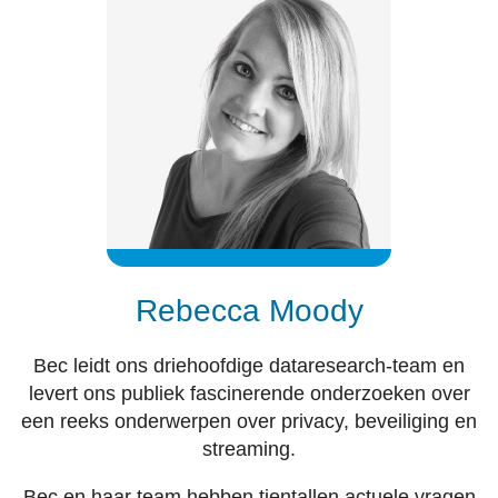
Rebecca Moody
Bec leidt ons driehoofdige dataresearch-team en
levert ons publiek fascinerende onderzoeken over
een reeks onderwerpen over privacy, beveiliging en
streaming.
Bec en haar team hebben tientallen actuele vragen