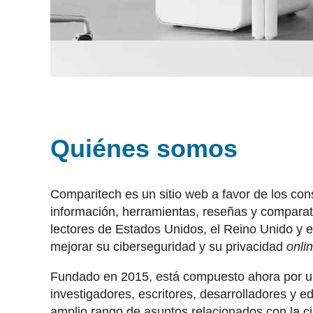
Quiénes somos
Comparitech es un sitio web a favor de los co
información, herramientas, reseñas y comparat
lectores de Estados Unidos, el Reino Unido y e
mejorar su ciberseguridad y su privacidad
onli
Fundado en 2015, está compuesto ahora por u
investigadores, escritores, desarrolladores y e
amplio rango de asuntos relacionados con la 