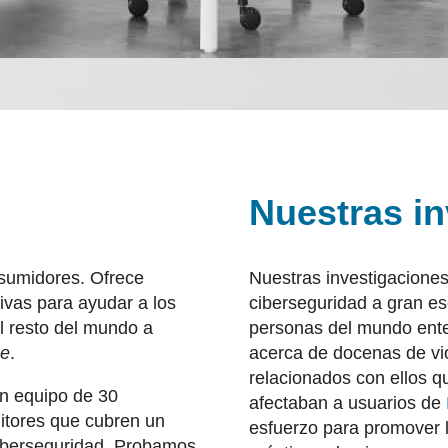
Nuestras in
nsumidores. Ofrece
Nuestras investigaciones
ivas para ayudar a los
ciberseguridad a gran es
l resto del mundo a
personas del mundo ente
ne
.
acerca de docenas de vio
relacionados con ellos q
n equipo de 30
afectaban a usuarios de
ditores que cubren un
esfuerzo para promover 
ciberseguridad. Probamos