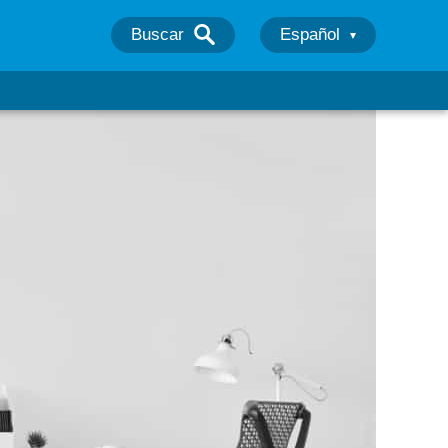
Buscar
Español