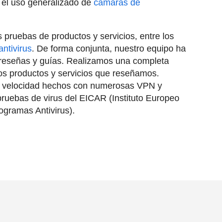
 el uso generalizado de
cámaras de
pruebas de productos y servicios, entre los
antivirus
. De forma conjunta, nuestro equipo ha
reseñas y guías. Realizamos una completa
os productos y servicios que reseñamos.
de velocidad hechos con numerosas VPN y
 pruebas de virus del EICAR (Instituto Europeo
ogramas Antivirus).