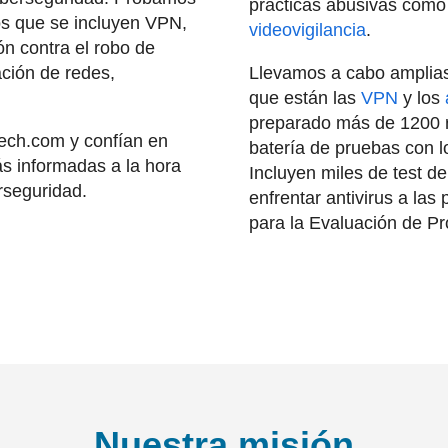
prácticas abusivas como
os que se incluyen VPN,
videovigilancia
.
n contra el robo de
ación de redes,
Llevamos a cabo amplias 
que están las
VPN
y los
preparado más de 1200 
tech.com y confían en
batería de pruebas con l
s informadas a la hora
Incluyen miles de test 
rseguridad.
enfrentar antivirus a las
para la Evaluación de Pr
Nuestra misión