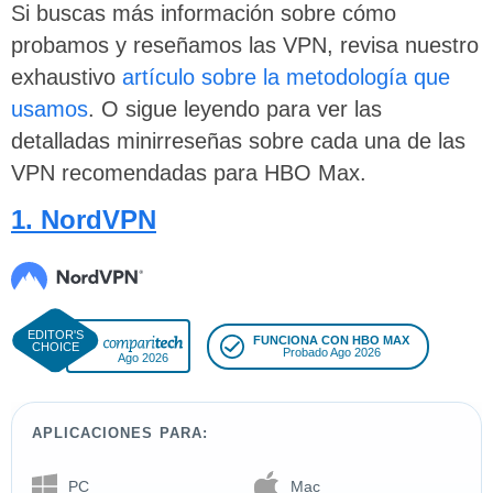
Si buscas más información sobre cómo
probamos y reseñamos las VPN, revisa nuestro
exhaustivo
artículo sobre la metodología que
usamos
. O sigue leyendo para ver las
detalladas minirreseñas sobre cada una de las
VPN recomendadas para HBO Max.
1. NordVPN
FUNCIONA CON HBO MAX
Probado Ago 2026
Ago 2026
APLICACIONES PARA:
PC
Mac