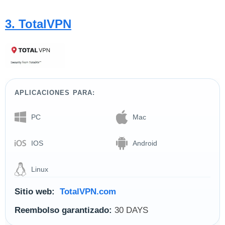
3. TotalVPN
APLICACIONES PARA:
PC
Mac
IOS
Android
Linux
Sitio web:
TotalVPN.com
Reembolso garantizado:
30 DAYS