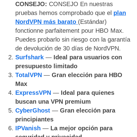
CONSEJO:
CONSEJO
En nuestras
pruebas hemos comprobado que el
plan
NordVPN más barato
(Estándar)
fonctionne parfaitement pour HBO Max.
Puedes probarlo sin riesgo con la garantía
de devolución de 30 días de NordVPN.
Surfshark
—
Ideal para usuarios con
presupuesto limitado
TotalVPN
—
Gran elección para HBO
Max
ExpressVPN
—
Ideal para quienes
buscan una VPN premium
CyberGhost
—
Gran elección para
principiantes
IPVanish
—
La mejor opción para