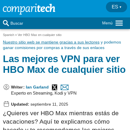
ES
Menú
Buscar
Spanish
Ver HBO Max en cualquier sitio
Nuestro sitio web se mantiene gracias a sus lectores
y podemos
ganar comisiones por compras a través de sus enlaces
Las mejores VPN para ver
HBO Max de cualquier sitio
Writer
:
Ian Garland
Experto en Streaming, Kodi y VPN
Updated:
septiembre 11, 2025
¿Quieres ver HBO Max mientras estás de
vacaciones? Aquí te explicamos cómo
hacerlo y te recomendamos las mejores