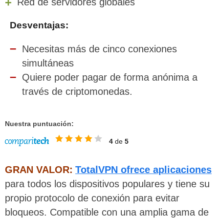
Red de servidores globales
Desventajas:
Necesitas más de cinco conexiones
simultáneas
Quiere poder pagar de forma anónima a
través de criptomonedas.
Nuestra puntuación:
4
de
5
GRAN VALOR:
TotalVPN ofrece aplicaciones
para todos los dispositivos populares y tiene su
propio protocolo de conexión para evitar
bloqueos. Compatible con una amplia gama de