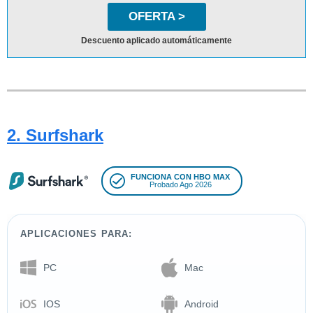
OFERTA >
Descuento aplicado automáticamente
2. Surfshark
FUNCIONA CON HBO MAX
Probado Ago 2026
APLICACIONES PARA:
PC
Mac
IOS
Android