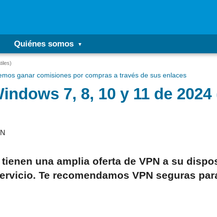
Quiénes somos
iles)
mos ganar comisiones por compras a través de sus enlaces
ndows 7, 8, 10 y 11 de 2024 (
PN
ienen una amplia oferta de VPN a su dispos
 servicio. Te recomendamos VPN seguras pa