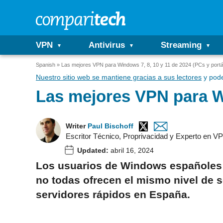
VPN
Antivirus
Streaming
Spanish
Las mejores VPN para Windows 7, 8, 10 y 11 de 2024 (PCs y portát
Nuestro sitio web se mantiene gracias a sus lectores
y pode
Las mejores VPN para Wi
Writer
Paul Bischoff
Escritor Técnico, Proprivacidad y Experto en V
Updated:
abril 16, 2024
Los usuarios de Windows españoles t
no todas ofrecen el mismo nivel de
servidores rápidos en España.