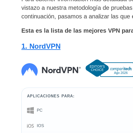
vistazo a nuestra metodología de pruebas
continuación, pasamos a analizar las que e
Esta es la lista de las mejores VPN par
1. NordVPN
Ago 2026
APLICACIONES PARA:
PC
IOS