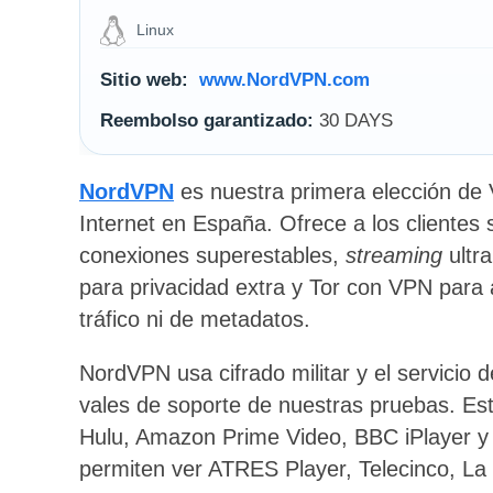
Linux
Sitio web:
www.NordVPN.com
Reembolso garantizado:
30 DAYS
NordVPN
es nuestra primera elección de
Internet en España. Ofrece a los clientes
conexiones superestables,
streaming
ultra
para privacidad extra y Tor con VPN para 
tráfico ni de metadatos.
NordVPN usa cifrado militar y el servicio d
vales de soporte de nuestras pruebas. Es
Hulu, Amazon Prime Video, BBC iPlayer 
permiten ver ATRES Player, Telecinco, La