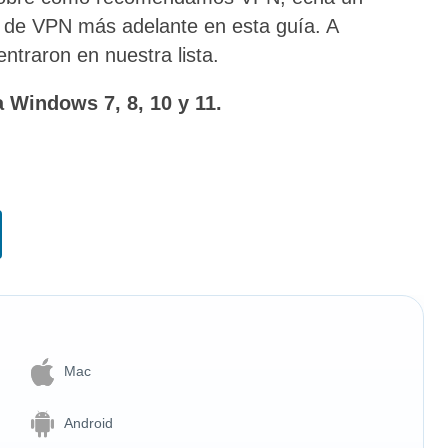
 de VPN más adelante en esta guía. A
ntraron en nuestra lista.
a Windows 7, 8, 10 y 11.
Mac
Android