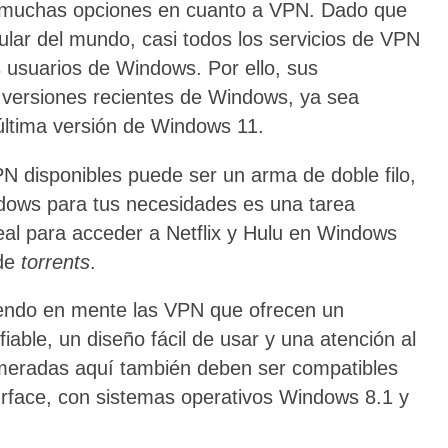
 muchas opciones en cuanto a VPN. Dado que
lar del mundo, casi todos los servicios de VPN
s usuarios de Windows. Por ello, sus
s versiones recientes de Windows, ya sea
ltima versión de Windows 11.
N disponibles puede ser un arma de doble filo,
ndows para tus necesidades es una tarea
eal para acceder a Netflix y Hulu en Windows
 de
torrents
.
iendo en mente las VPN que ofrecen un
fiable, un diseño fácil de usar y una atención al
umeradas aquí también deben ser compatibles
urface, con sistemas operativos Windows 8.1 y