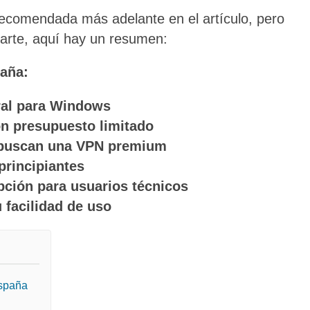
ecomendada más adelante en el artículo, pero
tarte, aquí hay un resumen:
aña:
ral para Windows
on presupuesto limitado
s buscan una VPN premium
principiantes
ción para usuarios técnicos
 facilidad de uso
España