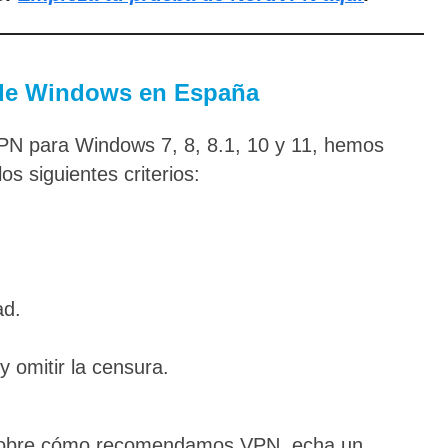
 de Windows en España
PN para Windows 7, 8, 8.1, 10 y 11, hemos
s siguientes criterios:
ad.
 omitir la censura.
 sobre cómo recomendamos VPN, echa un