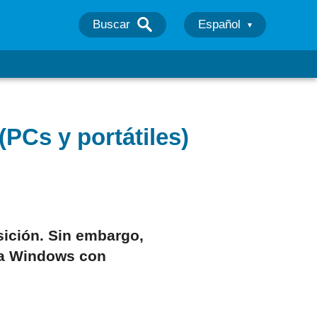
Buscar
Español
PCs y portátiles)
ición. Sin embargo,
ra Windows con