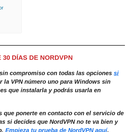
or
 30 DÍAS DE NORDVPN
 sin compromiso con todas las opciones
si
ar la VPN número uno para Windows sin
es que instalarla y podrás usarla en
s que ponerte en contacto con el servicio de
ías si decides que NordVPN no te va bien y
o.
Empieza tu prueba de NordVPN aquí
.