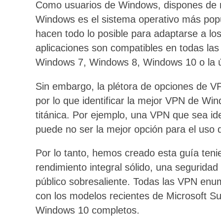
Como usuarios de Windows, dispones de
Windows es el sistema operativo más popu
hacen todo lo posible para adaptarse a lo
aplicaciones son compatibles en todas la
Windows 7, Windows 8, Windows 10 o la ú
Sin embargo, la plétora de opciones de VP
por lo que identificar la mejor VPN de Wi
titánica. Por ejemplo, una VPN que sea id
puede no ser la mejor opción para el uso
Por lo tanto, hemos creado esta guía ten
rendimiento integral sólido, una seguridad 
público sobresaliente. Todas las VPN en
con los modelos recientes de Microsoft S
Windows 10 completos.