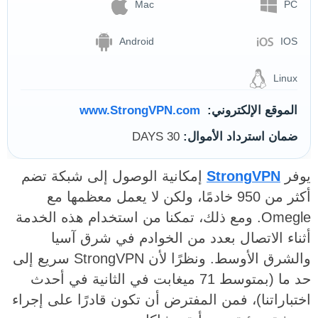
Mac
PC
Android
IOS
Linux
الموقع الإلكتروني:
www.StrongVPN.com
ضمان استرداد الأموال:
30 DAYS
يوفر
StrongVPN
إمكانية الوصول إلى شبكة تضم
أكثر من 950 خادمًا، ولكن لا يعمل معظمها مع
Omegle. ومع ذلك، تمكنا من استخدام هذه الخدمة
أثناء الاتصال بعدد من الخوادم في شرق آسيا
والشرق الأوسط. ونظرًا لأن StrongVPN سريع إلى
حد ما (بمتوسط ​​71 ميغابت في الثانية في أحدث
اختباراتنا)، فمن المفترض أن تكون قادرًا على إجراء