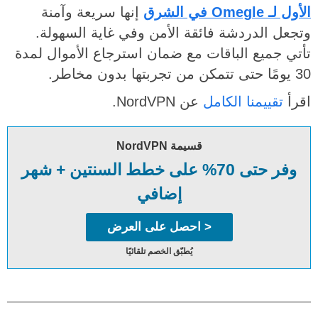
الأول لـ Omegle في الشرق
إنها سريعة وآمنة
وتجعل الدردشة فائقة الأمن وفي غاية السهولة.
تأتي جميع الباقات مع ضمان استرجاع الأموال لمدة
30 يومًا حتى تتمكن من تجربتها بدون مخاطر.
اقرأ
تقييمنا الكامل
عن NordVPN.
قسيمة NordVPN
وفر حتى 70% على خطط السنتين + شهر
إضافي
< احصل على العرض
يُطبّق الخصم تلقائيًا