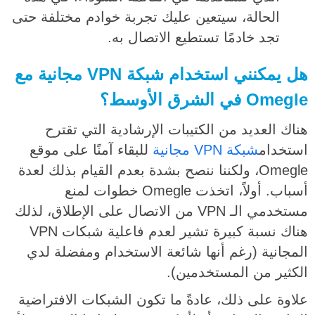
الحالة، سيتعين عليك تجربة خوادم مختلفة حتى
تجد خادمًا تستطيع الاتصال به.
هل يمكنني استخدام شبكة VPN مجانية مع
Omegle في الشرق الأوسط؟
هناك العديد من الكتيبات الإرشادية التي تقترح
استخدام
شبكة
VPN مجانية
للبقاء آمنًا على موقع
Omegle، ولكننا ننصح بشدة بعدم القيام بذلك لعدة
أسباب. أولاً، اتخذت Omegle خطوات لمنع
مستخدمي الـ VPN من الاتصال على الإطلاق، لذلك
هناك نسبة كبيرة تشير لعدم فاعلية شبكات VPN
المجانية (رغم أنها شائعة الاستخدام ومفضلة لدي
الكثير من المستخدمين).
علاوة على ذلك، عادةً ما تكون الشبكات الافتراضية