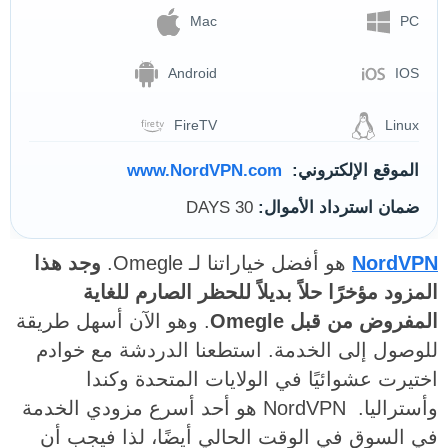
Mac
PC
Android
IOS
FireTV
Linux
الموقع الإلكتروني:
www.NordVPN.com
ضمان استرداد الأموال:
30 DAYS
NordVPN
هو أفضل خياراتنا لـ Omegle.
وجد هذا
المزود مؤخرًا حلاً بديلاً للحظر الصارم للغاية
المفروض من قبل Omegle
. وهو الآن أسهل طريقة
للوصول إلى الخدمة. استطعنا الدردشة مع خوادم
اختيرت عشوائيًا في الولايات المتحدة وكندا
وأستراليا. NordVPN هو أحد أسرع مزودي الخدمة
في السوق في الوقت الحالي أيضًا، لذا فيجب أن