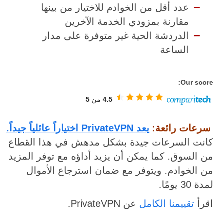
عدد أقل من الخوادم للاختيار من بينها
مقارنة بمزودي الخدمة الآخرين
الدردشة الحية غير متوفرة على مدار
الساعة
Our score:
4.5
من
5
سرعات رائعة:
يعد PrivateVPN اختياراً عائلياً جيداً.
كانت السرعات جيدة بشكل مدهش في هذا القطاع
من السوق. كما يمكن أن يزيد أداؤه مع توفر المزيد
من الخوادم. ويتوفر مع ضمان استرجاع الأموال
لمدة 30 يومًا.
اقرأ
تقييمنا الكامل
عن PrivateVPN.