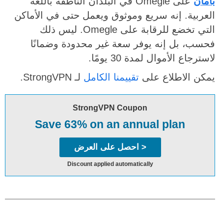
بأمان
على Omegle في البلدان الناطقة باللغة
العربية. إنه سريع وموثوق ويعمل حتى في الأماكن
التي تخضع للرقابة على Omegle. ليس ذلك
فحسب، بل إنه يوفر سعة غير محدودة وضمانًا
لاسترجاع الأموال لمدة 30 يومًا.
يمكن الاطلاع على
تقييمنا الكامل
لـ StrongVPN.
StrongVPN Coupon
Save 63% on an annual plan
< احصل على العرض
Discount applied automatically