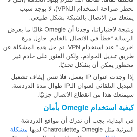
تحظر صراحة استخدام الـVPN)، لا يوجد سبب
يمنعك من الاتصال بالشبكة بشكل طبيعي.
ونتيجة لاختباراتنا، وجدنا أن Omegle غالبًا ما يعرض
الرسالة “خطأ في الاتصال بالخادم. حاول مرة
اخرى.” عند استخدام VPN. تم حل هذه المشكلة عن
طريق تبديل الخوادم، ولكن العثور على خادم غير
محظور يمكن أن يشكل تحديًا.
إذا وجدت عنوان IP يعمل، فلا تنس إيقاف تشغيل
التبديل التلقائي لعنوان الـIP طوال مدة الدردشة.
سيمنعك هذا من انقطاع الاتصال جزئيًا.
كيفية استخدام Omegle بأمان
في البداية، يجب أن تدرك أن مواقع الدردشة
المرئية مثل Omegle وChatroulette لديها
مشكلة