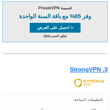
قسيمة PrivateVPN
وفر 85% مع باقة السنة الواحدة
< احصل على العرض
يُطبّق الخصم تلقائيًا
3. StrongVPN
التطبيقات المتاحة: