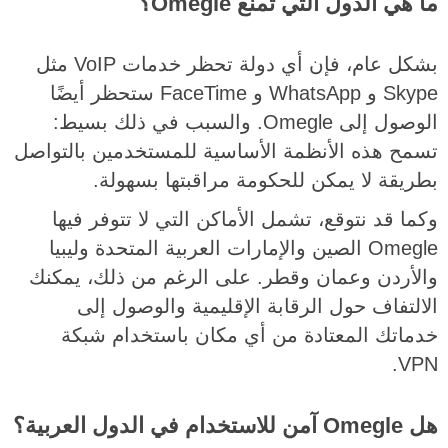
ما هي الدول التي تمنع Omegle؟
بشكل عام، فإن أي دولة تحظر خدمات VoIP مثل
Skype و WhatsApp و FaceTime ستحظر أيضًا
الوصول إلى Omegle. والسبب في ذلك بسيط:
تسمح هذه الأنظمة الأساسية للمستخدمين بالتواصل
بطريقة لا يمكن للحكومة مراقبتها بسهولة.
وكما قد نتوقع، تشمل الأماكن التي لا تتوفر فيها
Omegle الصين والإمارات العربية المتحدة وليبيا
والأردن وعمان وقطر. على الرغم من ذلك، يمكنك
الالتفاف حول الرقابة الإقليمية والوصول إلى
خدماتك المعتادة من أي مكان باستخدام شبكة
VPN.
هل Omegle آمن للاستخدام في الدول العربية؟