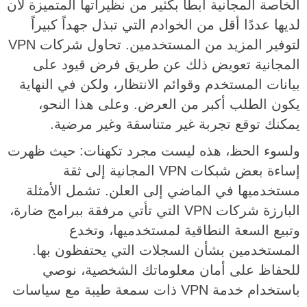
الخاصة المجانية أبطأ بكثير من نظيراتها المتميزة لأن
لديها عددًا أقل من الخوادم التي تبذل جهداً كبيراً
لتوفير المزيد من المستخدمين. تحاول شركات VPN
المجانية تعويض ذلك عن طريق فرض قيود على
بيانات المستخدم وقوائم الانتظار، ولكن في النهاية
يكون الطلب أكبر من العرض. وعلى هذا النحو،
يمكنك توقع تجربة غير متناسقة وغير مرضية.
ولسوء الحظ، هذه ليست مجرد تكهنات: حيث ظهرت
إساءة بعض شبكات VPN المجانية إلى ثقة
مستخدميها في الماضي إلى العلن. تشمل الأمثلة
البارزة شركات VPN التي تأتي مرفقة ببرامج ضارة،
وتبيع السعة النطاقية لمستخدميها، وتخدع
المستخدمين بشأن السجلات التي يحتفظون بها.
للحفاظ على أمان معلوماتك الشخصية، نوصي
باستخدام خدمة VPN ذات سمعة طيبة مع سياسات