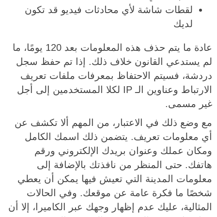
لقطات شاشة لأي محادثات فيديو قد تكون
لديك
عادة ما يتم حذف هذه المعلومات بعد 120 يومًا، ما
لم يستدعي القانون خلاف ذلك. إذا تم حفظ سجل
دردشة، فسيتم الاحتفاظ بمعرفات ملفات تعريف
الارتباط وعناوين الـ IP لكلا المستخدمين إلى أجل
غير مسمى.
مع وضع ذلك في الاعتبار، من المهم ألا تكشف عن
أي معلومات تعريف. يتضمن ذلك اسمك الكامل
ومكان عملك وعنوان بريدك الإلكتروني ورقم
هاتفك. حتى المنظر من نافذتك بالإضافة إلى
معلومات المدينة التي تعيش فيها يمكن أن يعطي
شخصًا ما فكرة عامة عن موقعك. وفي الحالات
المثالية، عليك عدم إظهار وجهك عبر الكاميرا، إلا أن