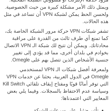
ويمثل ذلك الأمر مشكلة كبيرة من حيث الخصوصية.
ولحسن الحظ يمكن لشبكة VPN أن تساعد في مثل
هذه الحالات.
تشفر شبكات VPN حركة مرور الشبكة الخاصة بك،
كما تمنع أي طرف ثالث من القدرة على مراقبة
محادثاتك. ويمكن أن تتيح لك شبكة الـ VPN الاتصال
بخوادم في بلدان أخرى، مما قد يؤدي إلى تغيير
جنسية الأشخاص الذين تتصل بهم على Omegle.
ولمعرفة أفضل شبكات الـ VPN لمستخدمي
Omegle في الدول العربية، بحثنا عن خدمات VPN
التي توفر أمانًا قويًا ومفتاح إيقاف تلقائي Kill Switch
وسياسة عدم الاحتفاظ بالسجلات. وفيما يلي بعض
المعايير التي اعتمدناها:
تأثير ضئيل على سرعات الشبكة