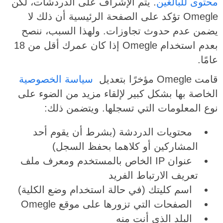
محتوى للبالغين
. يتم الإشراف على الدردشات، لكن
Omegle تؤكد على الصفحة الرئيسية أن ذلك لا
يضمن عدم حدوث تجاوزات. ولهذا السبب، ننصح
بعدم استخدام Omegle إذا كان عمرك أقل من 18
عامًا.
قامت Omegle مؤخرًا بتعديل
سياسة الخصوصية
الخاصة بها بشكل كبير لإلقاء مزيد من الضوء على
نوع المعلومات التي تسجلها. ويتضمن ذلك:
محتويات الدردشة (بشرط أن يقوم أحد
المشاركين أو كلاهما بحفظ السجل)
عنوان IP الخاص بالمستخدم ومعرف ملف
تعريف الارتباط الفريد
اسم كليتك (في حالة استخدام وضع الكلية)
الصفحات التي تزورها على موقع Omegle
البلد الذي أنت منه