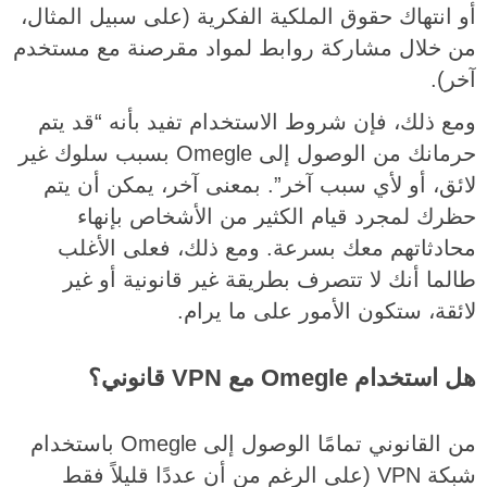
أو انتهاك حقوق الملكية الفكرية (على سبيل المثال،
من خلال مشاركة روابط لمواد مقرصنة مع مستخدم
آخر).
ومع ذلك، فإن شروط الاستخدام تفيد بأنه “قد يتم
حرمانك من الوصول إلى Omegle بسبب سلوك غير
لائق، أو لأي سبب آخر”. بمعنى آخر، يمكن أن يتم
حظرك لمجرد قيام الكثير من الأشخاص بإنهاء
محادثاتهم معك بسرعة. ومع ذلك، فعلى الأغلب
طالما أنك لا تتصرف بطريقة غير قانونية أو غير
لائقة، ستكون الأمور على ما يرام.
هل استخدام Omegle مع VPN قانوني؟
من القانوني تمامًا الوصول إلى Omegle باستخدام
شبكة VPN (على الرغم من أن عددًا قليلاً فقط