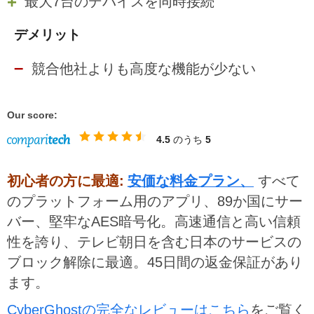
最大7台のデバイスを同時接続
デメリット
競合他社よりも高度な機能が少ない
Our score:
4.5
のうち
5
初心者の方に最適:
安価な料金プラン、
すべて
のプラットフォーム用のアプリ、89か国にサー
バー、堅牢なAES暗号化。高速通信と高い信頼
性を誇り、テレビ朝日を含む日本のサービスの
ブロック解除に最適。45日間の返金保証があり
ます。
CyberGhostの完全なレビューはこちら
をご覧く