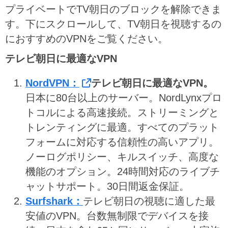
プライベートでTV朝日のブロックを解除できま
す。下にスクロールして、TV朝日を視聴するの
におすすめのVPNをご覧ください。
テレビ朝日に最適なVPN
NordVPN：
テレビ朝日に最適なVPN。
日本に80台以上のサーバー。NordLynxプロ
トコルによる高速接続。ストリーミングと
トレンティングに最適。すべてのプラット
フォームに対応する信頼性の高いアプリ。
ノーログポリシー、キルスイッチ、高度な
機能のオプション。24時間対応のライブチ
ャットサポート。30日間返金保証。
Surfshark：
テレビ朝日の視聴に適した最
安値のVPN。台数無制限でデバイスを接