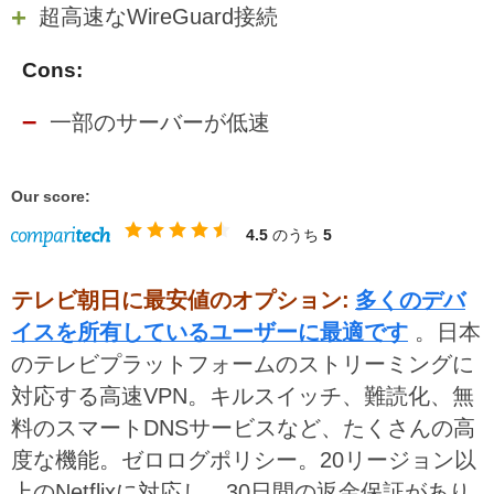
超高速なWireGuard接続
Cons:
一部のサーバーが低速
Our score:
4.5
のうち
5
テレビ朝日に最安値のオプション:
多くのデバ
イスを所有しているユーザーに最適です
。日本
のテレビプラットフォームのストリーミングに
対応する高速VPN。キルスイッチ、難読化、無
料のスマートDNSサービスなど、たくさんの高
度な機能。ゼロログポリシー。20リージョン以
上のNetflixに対応し、30日間の返金保証があり