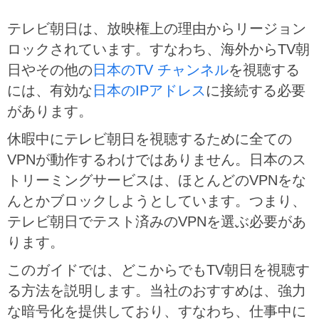
テレビ朝日は、放映権上の理由からリージョン
ロックされています。すなわち、海外からTV朝
日やその他の
日本のTV チャンネル
を視聴する
には、有効な
日本のIPアドレス
に接続する必要
があります。
休暇中にテレビ朝日を視聴するために全ての
VPNが動作するわけではありません。日本のス
トリーミングサービスは、ほとんどのVPNをな
んとかブロックしようとしています。つまり、
テレビ朝日でテスト済みのVPNを選ぶ必要があ
ります。
このガイドでは、どこからでもTV朝日を視聴す
る方法を説明します。当社のおすすめは、強力
な暗号化を提供しており、すなわち、仕事中に