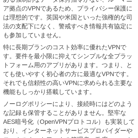
ア拠点のVPNであるため、プライバシー保護に
は理想的です。英国や米国といった強権的な司
法の支配下になく、警戒すべき情報共有協定に
も参加していません。
特に長期プランのコスト効率に優れたVPNで
す。要件を最小限に抑えてシンプルな全プラッ
トフォーム用のアプリがあります。つまり、と
ても使いやすく初心者の方に最適なVPNです。
それでも信頼性の高いVPNに求められる主要な
機能もしっかり搭載しています。
ノーログポリシーにより、接続時にはどのよう
な記録も保管することがありません。堅牢な
AES暗号化（OpenVPNプロトコル）も実装して
おり、インターネットサービスプロバイダーや