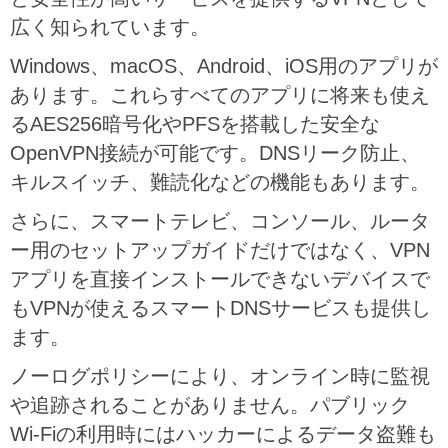
広く知られています。
Windows、macOS、Android、iOS用のアプリが
あります。これらすべてのアプリに将来も使え
るAES256暗号化やPFSを搭載した安全な
OpenVPN接続が可能です。DNSリーク防止、
キルスイッチ、難読化などの機能もあります。
さらに、スマートテレビ、コンソール、ルータ
ー用のセットアップガイドだけではなく、VPN
アプリを直接インストールできないデバイスで
もVPNが使えるスマートDNSサービスも提供し
ます。
ノーログポリシーにより、オンライン時に監視
や追跡されることがありません。パブリック
Wi-Fiの利用時にはハッカーによるデータ盗難も