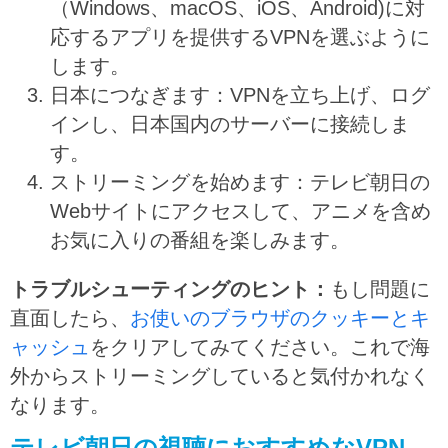
（Windows、macOS、iOS、Android)に対
応するアプリを提供するVPNを選ぶように
します。
日本につなぎます：VPNを立ち上げ、ログ
インし、日本国内のサーバーに接続しま
す。
ストリーミングを始めます：テレビ朝日の
Webサイトにアクセスして、アニメを含め
お気に入りの番組を楽しみます。
トラブルシューティングのヒント：
もし問題に
直面したら、
お使いのブラウザのクッキーとキ
ャッシュ
をクリアしてみてください。
これで海
外からストリーミングしていると気付かれなく
なります。
テレビ朝日の視聴におすすめなVPN