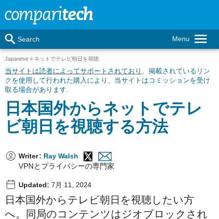
Menu
Search
Japanese
ネットでテレビ朝日を視聴
当サイトは読者によってサポートされており
、掲載されているリン
クを使用して行われた購入により、当サイトはコミッションを受け
取る場合があります.
日本国外からネットでテレ
ビ朝日を視聴する方法
Writer
:
Ray Walsh
VPNとプライバシーの専門家
Updated:
7月 11, 2024
日本国外からテレビ朝日を視聴したい方
へ。同局のコンテンツはジオブロックされ