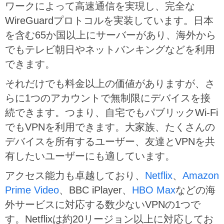
ワークによって高速通信を実現し、完全な
WireGuardプロトコルを実装しています。日本
を含む65か国以上にサーバーがあり、海外から
でもテレビ朝日やネットバンキングなどを利用
できます。
それだけでも料金以上の価値がありますが、さ
らに1つのアカウントで無制限にデバイスを接
続できます。つまり、自宅でもパブリックWi-Fi
でもVPNを利用できます。大家族、たくさんの
デバイスを所有するユーザー、友達とVPNを共
有したいユーザーにも適しています。
アクセス能力も卓越しており、
Netflix
、
Amazon
Prime Video
、BBC iPlayer、
HBO Max
などの海
外サービスに対応する数少ないVPNの1つで
す。Netflixは約20リージョン以上に対応してお