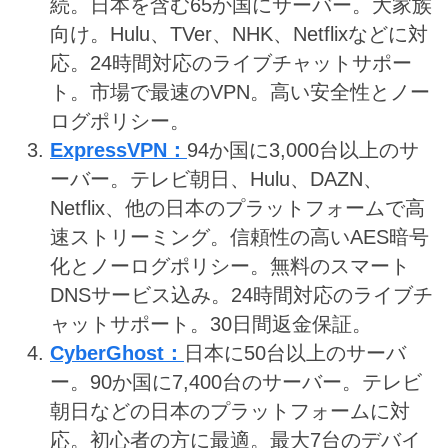
続。日本を含む65か国にサーバー。大家族
向け。Hulu、TVer、NHK、Netflixなどに対
応。24時間対応のライブチャットサポー
ト。市場で最速のVPN。高い安全性とノー
ログポリシー。
ExpressVPN：
94か国に3,000台以上のサ
ーバー。テレビ朝日、Hulu、DAZN、
Netflix、他の日本のプラットフォームで高
速ストリーミング。信頼性の高いAES暗号
化とノーログポリシー。無料のスマート
DNSサービス込み。24時間対応のライブチ
ャットサポート。30日間返金保証。
CyberGhost：
日本に50台以上のサーバ
ー。90か国に7,400台のサーバー。テレビ
朝日などの日本のプラットフォームに対
応。初心者の方に最適。最大7台のデバイ