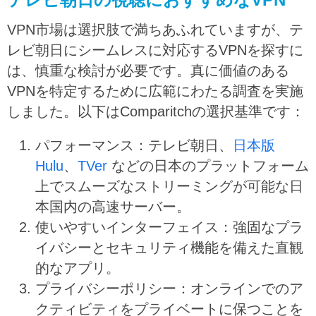
VPN市場は選択肢で満ちあふれていますが、テ
レビ朝日にシームレスに対応するVPNを探すに
は、慎重な検討が必要です。真に価値のある
VPNを特定するために広範にわたる調査を実施
しました。以下はComparitchの選択基準です：
パフォーマンス：
テレビ朝日、
日本版
Hulu
、
TVer
などの日本のプラットフォーム
上でスムーズなストリーミングが可能な日
本国内の高速サーバー。
使いやすいインターフェイス：強固なプラ
イバシーとセキュリティ機能を備えた直観
的なアプリ。
プライバシーポリシー：オンラインでのア
クティビティをプライベートに保つことを