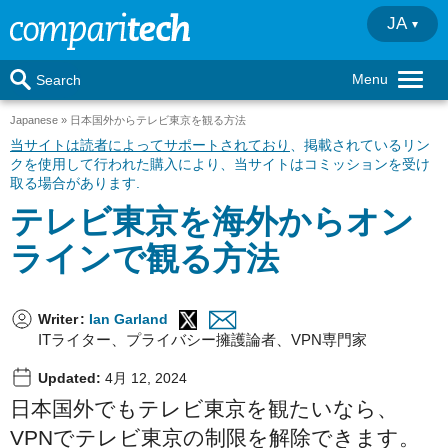
JA
Menu
Search
Japanese
日本国外からテレビ東京を観る方法
当サイトは読者によってサポートされており
、掲載されているリン
クを使用して行われた購入により、当サイトはコミッションを受け
取る場合があります.
テレビ東京を海外からオン
ラインで観る方法
Writer
:
Ian Garland
ITライター、プライバシー擁護論者、VPN専門家
Updated:
4月 12, 2024
日本国外でもテレビ東京を観たいなら、
VPNでテレビ東京の制限を解除できます。