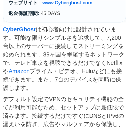
ウェブサイト:
www.Cyberghost.com
返金保証期間:
45 DAYS
CyberGhost
は初心者向けに設計されていま
す。可能な限りシンプルさを追求して、7,200
台以上のサーバーに接続してストリーミングを
始められます。89ヶ国を網羅するネットワーク
で、テレビ東京を視聴できるだけでなくNetflix
や
Amazon
プライム・ビデオ、Huluなどにも接
続できます。また、7台のデバイスを同時に保
護します。
デフォルト設定でVPNのセキュリティ機能の全
てが利用可能なため、セットアップは最低限で
済みます。接続するだけですぐにDNSとIPv6の
漏えいを防ぎ、広告やマルウェアから保護し、