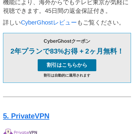
機能により、海外からでもテレビ東京が気軽に
視聴できます。45日間の返金保証付き。
詳しい
CyberGhostレビュー
もご覧ください。
CyberGhostクーポン
2年プランで83%お得 + 2ヶ月無料！
割引はこちらから
割引は自動的に適用されます
5. PrivateVPN