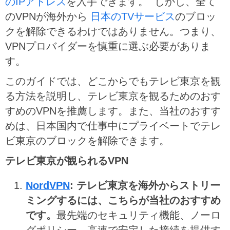
のIPアドレス
を入手できます。 しかし、全て
のVPNが海外から
日本のTVサービス
のブロッ
クを解除できるわけではありません。つまり、
VPNプロバイダーを慎重に選ぶ必要がありま
す。
このガイドでは、どこからでもテレビ東京を観
る方法を説明し、テレビ東京を観るためのおす
すめのVPNを推薦します。また、当社のおすす
めは、日本国内で仕事中にプライベートでテレ
ビ東京のブロックを解除できます。
テレビ東京が観られるVPN
NordVPN
: テレビ東京を海外からストリー
ミングするには、こちらが当社のおすすめ
です。
最先端のセキュリティ機能、ノーロ