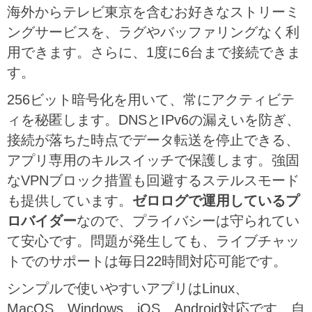
海外からテレビ東京を含むお好きなストリーミ
ングサービスを、ラグやバッファリングなく利
用できます。さらに、1度に6台まで接続できま
す。
256ビット暗号化を用いて、常にアクティビテ
ィを秘匿します。DNSとIPv6の漏えいを防ぎ、
接続が落ちた時点でデータ転送を停止できる、
アプリ専用のキルスイッチで保護します。強固
なVPNブロック措置も回避するステルスモード
も提供しています。
ゼロログで運用しているプ
ロバイダー
なので、プライバシーは守られてい
て安心です。問題が発生しても、ライブチャッ
トでのサポートは毎日22時間対応可能です。
シンプルで使いやすいアプリはLinux、
MacOS、Windows、iOS、Android対応です。自