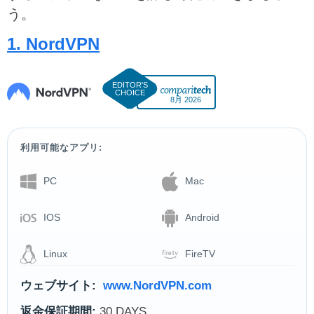
う。
1. NordVPN
8月 2026
利用可能なアプリ:
PC
Mac
IOS
Android
Linux
FireTV
ウェブサイト:
www.NordVPN.com
返金保証期間:
30 DAYS