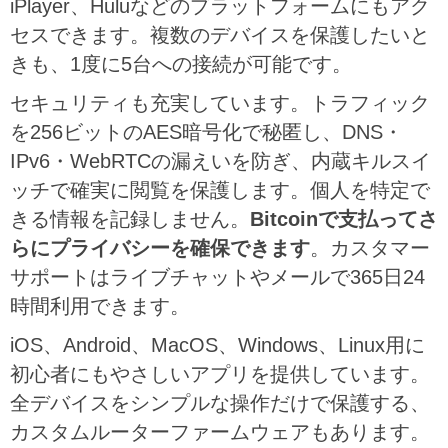
iPlayer、Huluなどのプラットフォームにもアク
セスできます。複数のデバイスを保護したいと
きも、1度に5台への接続が可能です。
セキュリティも充実しています。トラフィック
を256ビットのAES暗号化で秘匿し、DNS・
IPv6・WebRTCの漏えいを防ぎ、内蔵キルスイ
ッチで確実に閲覧を保護します。個人を特定で
きる情報を記録しません。
Bitcoinで支払ってさ
らにプライバシーを確保できます
。カスタマー
サポートはライブチャットやメールで365日24
時間利用できます。
iOS、Android、MacOS、Windows、Linux用に
初心者にもやさしいアプリを提供しています。
全デバイスをシンプルな操作だけで保護する、
カスタムルーターファームウェアもあります。