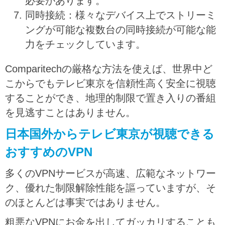
必要があります。
同時接続：様々なデバイス上でストリーミ
ングが可能な複数台の同時接続が可能な能
力をチェックしています。
Comparitechの厳格な方法を使えば、世界中ど
こからでもテレビ東京を信頼性高く安全に視聴
することができ、地理的制限で置き入りの番組
を見逃すことはありません。
日本国外からテレビ東京が視聴できる
おすすめのVPN
多くのVPNサービスが高速、広範なネットワー
ク、優れた制限解除性能を謳っていますが、そ
のほとんどは事実ではありません。
粗悪なVPNにお金を出してガッカリすることも