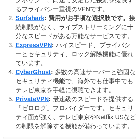
グポリシー、高速で安定した接続を提供す
るプライバシー重視のVPNです。
Surfshark
: 費用がお手頃な選択肢です。
接
続制限がなく、ライブストリーミングに十
分なスピードがある万能なサービスです。
ExpressVPN
:
ハイスピード、プライバシ
ーとセキュリティ、ロック解除機能に優れ
ています。
CyberGhost
:
多数の高速サーバーと強固な
セキュリティ機能で、海外でも仕事中でも
テレビ東京を手軽に視聴できます。
PrivateVPN
:
最速級のスピードを提供する
「ゼロログ」プロバイダーです。セキュリ
ティ面が強く、テレビ東京やNetflix USなど
の制限を解除する機能が備わっています。