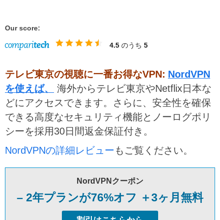
Our score:
4.5
のうち
5
テレビ東京の視聴に一番お得なVPN:
NordVPN
を使えば、
海外からテレビ東京やNetflix日本な
どにアクセスできます。さらに、安全性を確保
できる高度なセキュリティ機能とノーログポリ
シーを採用30日間返金保証付き。
NordVPNの詳細レビュー
もご覧ください。
NordVPNクーポン
– 2年プランが76%オフ ＋3ヶ月無料