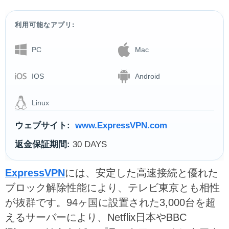
利用可能なアプリ:
PC
Mac
IOS
Android
Linux
ウェブサイト:
www.ExpressVPN.com
返金保証期間:
30 DAYS
ExpressVPN
には、安定した高速接続と優れた
ブロック解除性能により、テレビ東京とも相性
が抜群です。94ヶ国に設置された3,000台を超
えるサーバーにより、Netflix日本やBBC