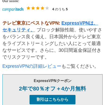
Our score:
4
のうち
5
テレビ東京にベストなVPN:
ExpressVPNは、
セキュリティ、
ブロック解除性能、使いやすさ
をバランス良く備え、日本国外からテレビ東京
をライブストリーミングしたい人にとって最適
なサービスです。さらに、30日間返金保証付き
でリスクフリーです。
ExpressVPNの詳細レビュー
もご覧ください。
ExpressVPNクーポン
2年で80％オフ＋4か月無料
割引はこちらから