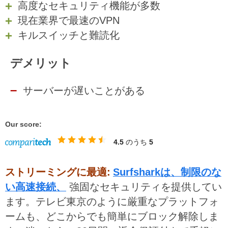
高度なセキュリティ機能が多数
現在業界で最速のVPN
キルスイッチと難読化
デメリット
サーバーが遅いことがある
Our score:
4.5
のうち
5
ストリーミングに最適:
Surfsharkは、制限のな
い高速接続、
強固なセキュリティを提供してい
ます。テレビ東京のように厳重なプラットフォ
ームも、どこからでも簡単にブロック解除しま