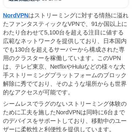
NordVPN
はストリーミングに対する情熱に溢れ
たファンタスティックなVPNで、91か国以上に
わたり合わせて5,100台を超える注目に値する
広範なネットワークを提供しており、日本国内
でも130台を超えるサーバーから構成された専
用のクラスターを稼働しています。このVPN
は、テレビ東京、NetflixやHuluなどの様々な大
手ストリーミングプラットフォームのブロック
解除に秀でており、そのような場所からも世界
的なアクセスが可能です。
シームレスでラグのないストリーミング体験の
ために工夫を施したNordVPNは同時に6台まで
のデバイスをサポートしており、移動中のユー
ザーに柔軟性と利便性を提供しています。