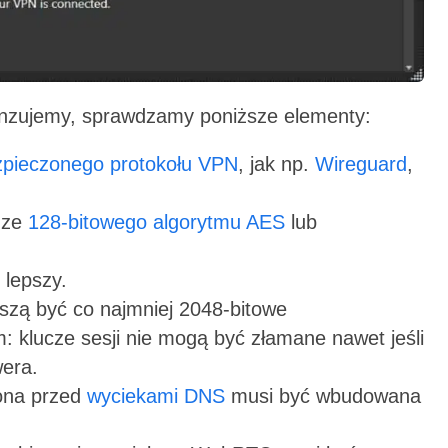
enzujemy, sprawdzamy poniższe elementy:
pieczonego protokołu VPN
, jak np.
Wireguard
,
 ze
128-bitowego algorytmu AES
lub
 lepszy.
zą być co najmniej 2048-bitowe
: klucze sesji nie mogą być złamane nawet jeśli
wera.
ona przed
wyciekami DNS
musi być wbudowana