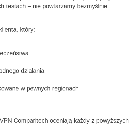
ch testach – nie powtarzamy bezmyślnie
ienta, który:
ieczeństwa
odnego działania
lokowane w pewnych regionach
i VPN Comparitech oceniają każdy z powyższych