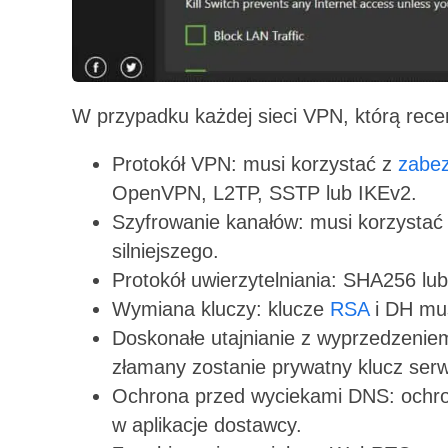
W przypadku każdej sieci VPN, którą rec
Protokół VPN: musi korzystać z
zabez
OpenVPN, L2TP, SSTP lub IKEv2.
Szyfrowanie kanałów: musi korzystać
silniejszego.
Protokół uwierzytelniania: SHA256 lub
Wymiana kluczy: klucze
RSA
i DH mus
Doskonałe utajnianie z wyprzedzeniem
złamany zostanie prywatny klucz ser
Ochrona przed wyciekami DNS: ochr
w aplikacje dostawcy.