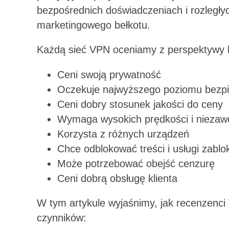
bezpośrednich doświadczeniach i rozległy
marketingowego bełkotu.
Każdą sieć VPN oceniamy z perspektywy kl
Ceni swoją prywatność
Oczekuje najwyższego poziomu bezp
Ceni dobry stosunek jakości do ceny
Wymaga wysokich prędkości i niezaw
Korzysta z różnych urządzeń
Chce odblokować treści i usługi zab
Może potrzebować obejść cenzurę
Ceni dobrą obsługę klienta
W tym artykule wyjaśnimy, jak recenzenc
czynników: