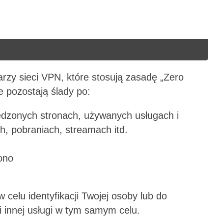
rzy sieci VPN, które stosują zasadę „Zero
e pozostają ślady po:
edzonych stronach, używanych usługach i
h, pobraniach, streamach itd.
ono
celu identyfikacji Twojej osoby lub do
 innej usługi w tym samym celu.