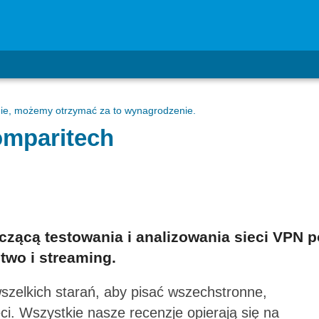
ronie, możemy otrzymać za to wynagrodzenie.
omparitech
zącą testowania i analizowania sieci VPN 
two i streaming.
zelkich starań, aby pisać wszechstronne,
ci. Wszystkie nasze recenzje opierają się na