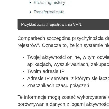
Przykład zasad rejestrowania VPN.
Comparitech szczególną przychylnością da
rejestrów”. Oznacza to, że ich systemie ni
Twojej aktywności online, w tym odwi
aplikacjach, wyszukiwaniach, zakupac
Twoim adresie IP
Adresie IP serwera, z którym się łącz
Znacznikach czasu połączeń
Te informacje mogą zostać wykorzystane w 
porównywania danych z logami aktywności