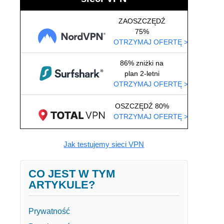
ZAOSZCZĘDŹ
75%
OTRZYMAJ OFERTĘ >
86% zniżki na
plan 2-letni
OTRZYMAJ OFERTĘ >
OSZCZĘDŹ 80%
OTRZYMAJ OFERTĘ >
Jak testujemy sieci VPN
CO JEST W TYM
ARTYKULE?
Prywatność