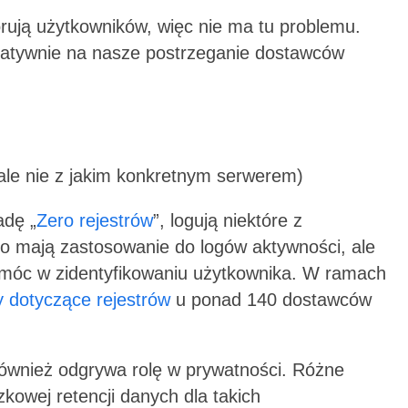
itorują użytkowników, więc nie ma tu problemu.
gatywnie na nasze postrzeganie dostawców
(ale nie z jakim konkretnym serwerem)
adę „
Zero rejestrów
”, logują niektóre z
to mają zastosowanie do logów aktywności, ale
móc w zidentyfikowaniu użytkownika. W ramach
 dotyczące rejestrów
u ponad 140 dostawców
również odgrywa rolę w prywatności. Różne
kowej retencji danych dla takich