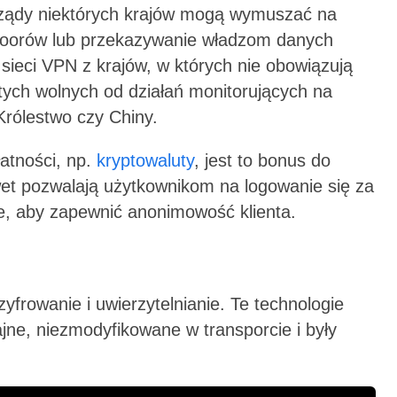
Rządy niektórych krajów mogą wymuszać na
doorów lub przekazywanie władzom danych
ieci VPN z krajów, w których nie obowiązują
tych wolnych od działań monitorujących na
Królestwo czy Chiny.
tności, np.
kryptowaluty
, jest to bonus do
et pozwalają użytkownikom na logowanie się za
e, aby zapewnić anonimowość klienta.
yfrowanie i uwierzytelnianie. Te technologie
jne, niezmodyfikowane w transporcie i były