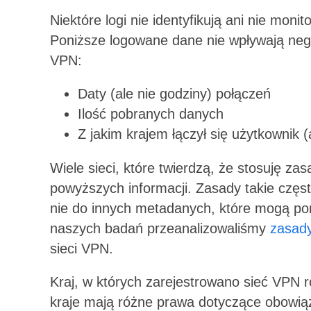
Niektóre logi nie identyfikują ani nie mon
Poniższe logowane dane nie wpływają ne
VPN:
Daty (ale nie godziny) połączeń
Ilość pobranych danych
Z jakim krajem łączył się użytkownik 
Wiele sieci, które twierdzą, że stosuję zas
powyższych informacji. Zasady takie częs
nie do innych metadanych, które mogą po
naszych badań przeanalizowaliśmy
zasady
sieci VPN.
Kraj, w których zarejestrowano sieć VPN 
kraje mają różne prawa dotyczące obowiąz