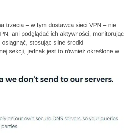
a trzecia – w tym dostawca sieci VPN – nie
PN, ani podglądać ich aktywności, monitorując
osiągnąć, stosując silne środki
j sekcji, jednak jest to również określone w