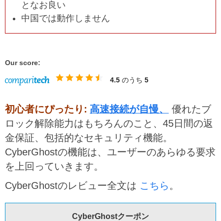
となお良い
中国では動作しません
Our score:
4.5
のうち
5
初心者にぴったり:
高速接続が自慢、
優れたブ
ロック解除能力はもちろんのこと、45日間の返
金保証、包括的なセキュリティ機能。
CyberGhostの機能は、ユーザーのあらゆる要求
を上回っていきます。
CyberGhostのレビュー全文は
こちら
。
CyberGhostクーポン