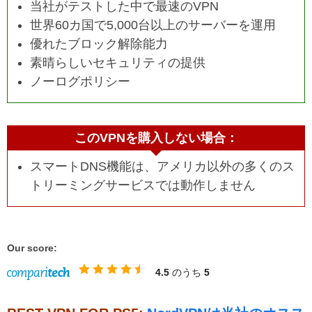
当社がテストした中で最速のVPN
世界60カ国で5,000台以上のサーバーを運用
優れたブロック解除能力
素晴らしいセキュリティの提供
ノーログポリシー
このVPNを購入しない場合：
スマートDNS機能は、アメリカ以外の多くのス
トリーミングサービスでは動作しません
Our score:
4.5
のうち
5