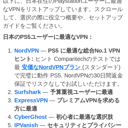
以下に、日本在住のPlaystationユーザーに最適
なVPNをリストアップしています。スクロール
して、選択の際に役立つ概要や、セットアップ
ガイドをご覧ください。
日本のPS5ユーザーに最適なVPN：
NordVPN
—
PS5 に最適な総合No.1 VPN
ヒント:
ヒント
Comparitechのテストでは
最
安価なNordVPNプラン
(スタンダード)
で完璧に動作 PS5. NordVPNの30日間返金
保証でリスクなしでお試しいただけます。
Surfshark
—
予算重視ユーザーに最適
ExpressVPN
—
プレミアムVPNを求める
方に最適
CyberGhost
—
初心者に最適な選択肢
IPVanish
—
セキュリティとプライバシー