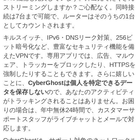
ストリーミングしますか？ご心配なく。同時接
続は7台まで可能で、ルーターはそのうちの1台
としてカウントされます。
キルスイッチ、IPv6・DNSリーク対策、256ビ
ット暗号化など、豊富なセキュリティ機能を備
えたVPNです。専用アプリでは、広告、マルウ
ェア、トラッカーをブロックしたり、HTTPSを
強制したりすることもできます。さらに嬉しい
ことに、
CyberGhostは個人を特定できるデー
タを保存しない
ので、あなたのアクティビティ
がトラッキングされることはありません。お困
りの場合は、年中無休24時間で、カスタマーサ
ポートスタッフがライブチャットとメールで対
応します。