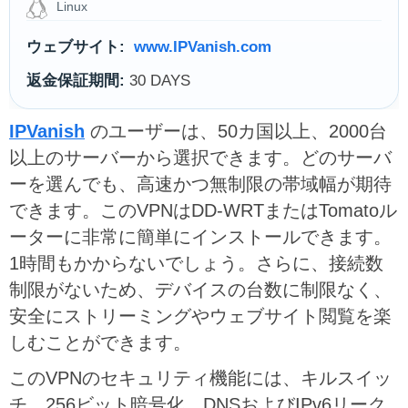
Linux
ウェブサイト:
www.IPVanish.com
返金保証期間:
30 DAYS
IPVanish
のユーザーは、50カ国以上、2000台
以上のサーバーから選択できます。どのサーバ
ーを選んでも、高速かつ無制限の帯域幅が期待
できます。このVPNはDD-WRTまたはTomatoル
ーターに非常に簡単にインストールできます。
1時間もかからないでしょう。さらに、接続数
制限がないため、デバイスの台数に制限なく、
安全にストリーミングやウェブサイト閲覧を楽
しむことができます。
このVPNのセキュリティ機能には、キルスイッ
チ、256ビット暗号化、DNSおよびIPv6リーク