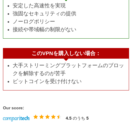
安定した高速性を実現
強固なセキュリティの提供
ノーログポリシー
接続や帯域幅の制限がない
このVPNを購入しない場合：
大手ストリーミングプラットフォームのブロッ
クを解除するのが苦手
ビットコインを受け付けない
Our score:
4.5
のうち
5