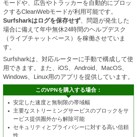
モードや、広告やトラッカーを自動的にブロッ
クするCleanWebモードが利用可能です。
Surfsharkはログを保存せず
、問題が発生した
場合に備えて年中無休24時間のヘルプデスク
（ライブチャットベース）を稼働させていま
す。
Surfsharkは、対応ルーターに手動で構成して使
用できます。また、iOS、Android、MacOS、
Windows、Linux用のアプリを提供しています。
このVPNを購入する場合：
安定した速度と無制限の帯域幅
主要なストリーミングサービスのブロックをサ
ービス提供圏外から解除可能
セキュリティとプライバシーに対する高い信頼
性