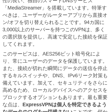
性の良い、独自のスマートDNSサービス
「MediaStreamer」を搭載しています。特筆す
べきは、ユーザーがルーターアプリから直接オ
ン/オフを切り替えられることです。94カ国に
3,000以上のサーバーを持つこのVPNは、多く
の選択肢を提供し、高速で安定した接続を保証
してくれます。
このサービスは、AES256ビット暗号化によ
り、常にユーザーのデータを保護しています。
また、接続が切れた瞬間にデータの送信を停止
するキルスイッチや、DNS、IPv6リーク対策も
備えています。加えて、セキュリティをさらに
高めるため、ローカルデバイスへのアクセスを
ブロックするオプションもあります。最も重要
な点は、
ExpressVPNは個人を特定できるよう
なデータのログを一切残さない
ことです。何か