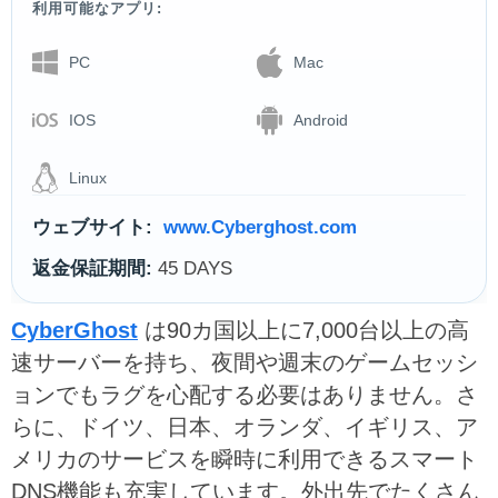
利用可能なアプリ:
PC
Mac
IOS
Android
Linux
ウェブサイト:
www.Cyberghost.com
返金保証期間:
45 DAYS
CyberGhost
は90カ国以上に7,000台以上の高
速サーバーを持ち、夜間や週末のゲームセッシ
ョンでもラグを心配する必要はありません。さ
らに、ドイツ、日本、オランダ、イギリス、ア
メリカのサービスを瞬時に利用できるスマート
DNS機能も充実しています。外出先でたくさん