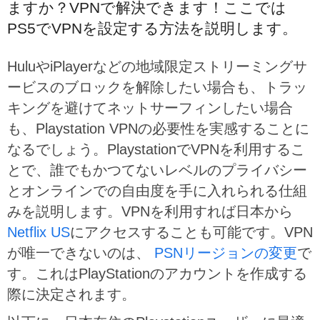
ますか？VPNで解決できます！ここでは
PS5でVPNを設定する方法を説明します。
HuluやiPlayerなどの地域限定ストリーミングサ
ービスのブロックを解除したい場合も、トラッ
キングを避けてネットサーフィンしたい場合
も、Playstation VPNの必要性を実感することに
なるでしょう。PlaystationでVPNを利用するこ
とで、誰でもかつてないレベルのプライバシー
とオンラインでの自由度を手に入れられる仕組
みを説明します。VPNを利用すれば日本から
Netflix US
にアクセスすることも可能です。VPN
が唯一できないのは、
PSNリージョンの変更
で
す。これはPlayStationのアカウントを作成する
際に決定されます。