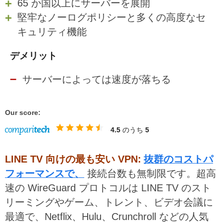
65 か国以上にサーバーを展開
堅牢なノーログポリシーと多くの高度なセ
キュリティ機能
デメリット
サーバーによっては速度が落ちる
Our score:
4.5
のうち
5
LINE TV 向けの最も安い VPN:
抜群のコストパ
フォーマンスで、
接続台数も無制限です。超高
速の WireGuard プロトコルは LINE TV のスト
リーミングやゲーム、トレント、ビデオ会議に
最適で、Netflix、Hulu、Crunchroll などの人気