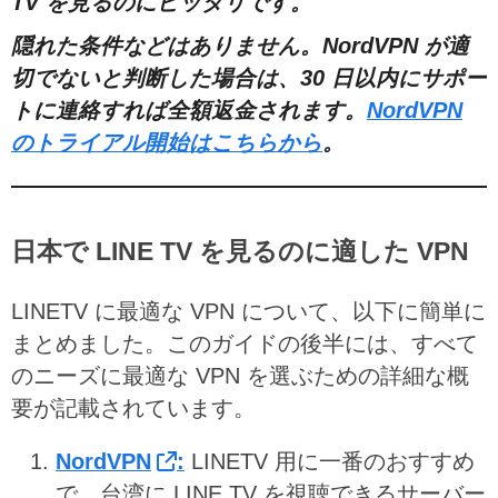
TV を見るのにピッタリです。
隠れた条件などはありません。NordVPN が適
切でないと判断した場合は、30 日以内にサポー
トに連絡すれば全額返金されます。
NordVPN
のトライアル開始はこちらから
。
日本で LINE TV を見るのに適した VPN
LINETV に最適な VPN について、以下に簡単に
まとめました。このガイドの後半には、すべて
のニーズに最適な VPN を選ぶための詳細な概
要が記載されています。
NordVPN
:
LINETV 用に一番のおすすめ
で、台湾に LINE TV を視聴できるサーバー