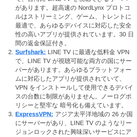
があります。超高速の NordLynx プロトコ
ルはストリーミング、ゲーム、トレントに
最適で、あらゆるデバイスに対応した安全
性の高いアプリが提供されています。30 日
間の返金保証付き。
Surfshark
:
LINE TV に最適な低料金 VPN
で、LINE TV が視聴可能な両方の国にサー
バーがあります。あらゆるプラットフォー
ムに対応したアプリが提供されていて、
VPN をインストールして使用できるデバイ
スの台数に制限がありません。ノーログポ
リシーと堅牢な 暗号化も備えています。
ExpressVPN
:
アジア太平洋地域の 26 か国
にサーバーがあり、LINE TV のようなリー
ジョンロックされた興味深いサービスにア