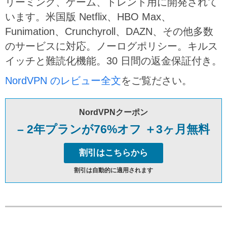
リーミング、ゲーム、トレント用に開発されて
います。米国版 Netflix、HBO Max、
Funimation、Crunchyroll、DAZN、その他多数
のサービスに対応。ノーログポリシー。キルス
イッチと難読化機能。30 日間の返金保証付き。
NordVPN のレビュー全文
をご覧ださい。
NordVPNクーポン
– 2年プランが76%オフ ＋3ヶ月無料
割引はこちらから
割引は自動的に適用されます