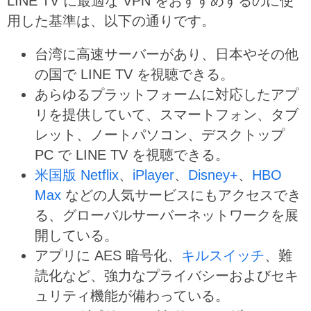
LINE TV に最適な VPN をおすすめするのに使
用した基準は、以下の通りです。
台湾に高速サーバーがあり、日本やその他
の国で LINE TV を視聴できる。
あらゆるプラットフォームに対応したアプ
リを提供していて、スマートフォン、タブ
レット、ノートパソコン、デスクトップ
PC で LINE TV を視聴できる。
米国版 Netflix
、
iPlayer
、
Disney+
、
HBO
Max
などの人気サービスにもアクセスでき
る、グローバルサーバーネットワークを展
開している。
アプリに AES 暗号化、
キルスイッチ
、難
読化など、強力なプライバシーおよびセキ
ュリティ機能が備わっている。