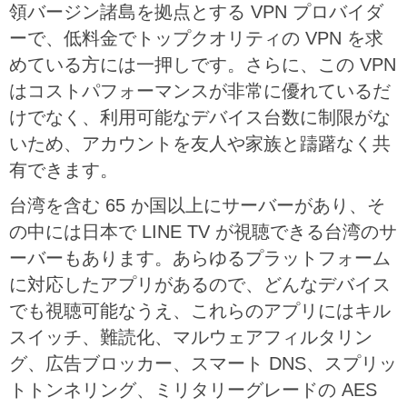
領バージン諸島を拠点とする VPN プロバイダ
ーで、低料金でトップクオリティの VPN を求
めている方には一押しです。さらに、この VPN
はコストパフォーマンスが非常に優れているだ
けでなく、利用可能なデバイス台数に制限がな
いため、アカウントを友人や家族と躊躇なく共
有できます。
台湾を含む 65 か国以上にサーバーがあり、そ
の中には日本で LINE TV が視聴できる台湾のサ
ーバーもあります。あらゆるプラットフォーム
に対応したアプリがあるので、どんなデバイス
でも視聴可能なうえ、これらのアプリにはキル
スイッチ、難読化、マルウェアフィルタリン
グ、広告ブロッカー、スマート DNS、スプリッ
トトンネリング、ミリタリーグレードの AES