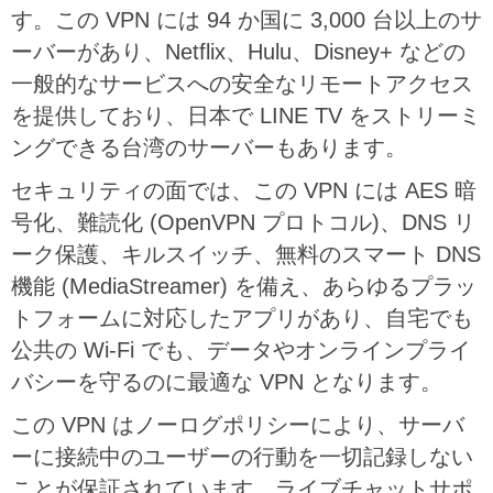
す。この VPN には 94 か国に 3,000 台以上のサ
ーバーがあり、Netflix、Hulu、Disney+ などの
一般的なサービスへの安全なリモートアクセス
を提供しており、日本で LINE TV をストリーミ
ングできる台湾のサーバーもあります。
セキュリティの面では、この VPN には AES 暗
号化、難読化 (OpenVPN プロトコル)、DNS リ
ーク保護、キルスイッチ、無料のスマート DNS
機能 (MediaStreamer) を備え、あらゆるプラッ
トフォームに対応したアプリがあり、自宅でも
公共の Wi-Fi でも、データやオンラインプライ
バシーを守るのに最適な VPN となります。
この VPN はノーログポリシーにより、サーバ
ーに接続中のユーザーの行動を一切記録しない
ことが保証されています。ライブチャットサポ