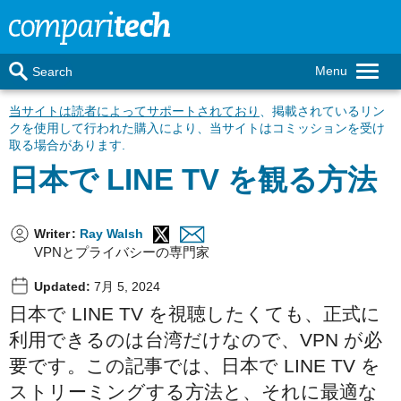
Menu
Search
当サイトは読者によってサポートされており
、掲載されているリン
クを使用して行われた購入により、当サイトはコミッションを受け
取る場合があります.
日本で LINE TV を観る方法
Writer
:
Ray Walsh
VPNとプライバシーの専門家
Updated:
7月 5, 2024
日本で LINE TV を視聴したくても、正式に
利用できるのは台湾だけなので、VPN が必
要です。この記事では、日本で LINE TV を
ストリーミングする方法と、それに最適な