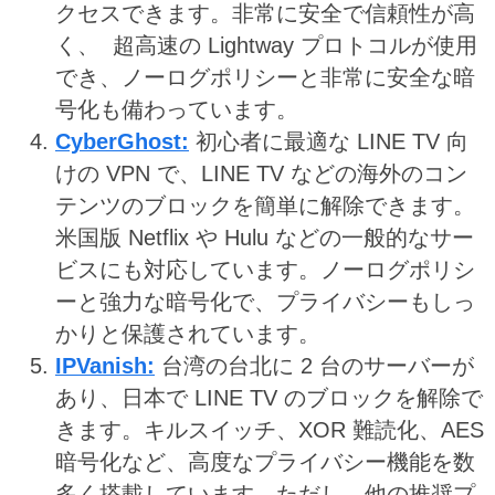
クセスできます。非常に安全で信頼性が高
く、 超高速の Lightway プロトコルが使用
でき、ノーログポリシーと非常に安全な暗
号化も備わっています。
CyberGhost
:
初心者に最適な LINE TV 向
けの VPN で、LINE TV などの海外のコン
テンツのブロックを簡単に解除できます。
米国版 Netflix や Hulu などの一般的なサー
ビスにも対応しています。ノーログポリシ
ーと強力な暗号化で、プライバシーもしっ
かりと保護されています。
IPVanish
:
台湾の台北に 2 台のサーバーが
あり、日本で LINE TV のブロックを解除で
きます。キルスイッチ、XOR 難読化、AES
暗号化など、高度なプライバシー機能を数
多く搭載しています。ただし、他の推奨プ