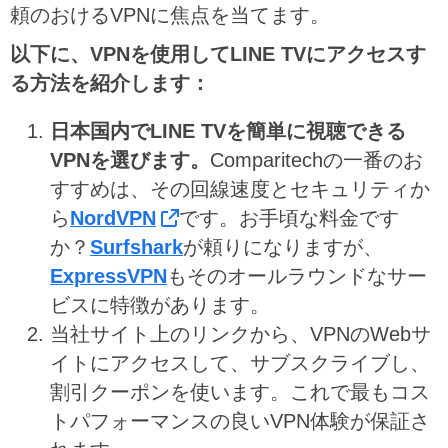
頼のおけるVPNに焦点を当てます。
以下に、VPNを使用してLINE TVにアクセスす
る方法を紹介します：
日本国内でLINE TVを簡単に視聴できる
VPNを選びます。
Comparitechの一番のお
すすめは、その回線速度とセキュリティか
ら
NordVPN
です。お手頃な料金です
か？
Surfshark
が頼りになりますが、
ExpressVPN
もそのオールラウンドなサー
ビスに特徴があります。
当社サイト上のリンクから、VPNのWebサ
イトにアクセスして、サブスクライブし、
割引クーポンを使います。これで最もコス
トパフォーマンスの良いVPN体験が保証さ