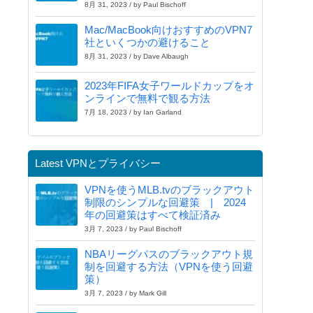
8月 31, 2023 / by Paul Bischoff
Mac/MacBook向けおすすめのVPN7
社といくつかの避けること
8月 31, 2023 / by Dave Albaugh
2023年FIFA女子ワールドカップをオ
ンラインで無料で観る方法
7月 18, 2023 / by Ian Garland
Latest VPNとプライバシー
VPNを使うMLB.tvのブラックアウト
制限のシンプルな回避策 | 2024
年の回避策はすべて検証済み
3月 7, 2023 / by Paul Bischoff
NBAリーグパスのブラックアウト規
制を回避する方法（VPNを使う回避
策）
3月 7, 2023 / by Mark Gill