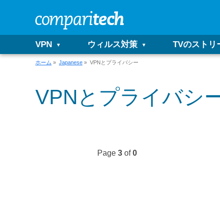
VPN
ウィルス対策
TVのストリ
ホーム
»
Japanese
» VPNとプライバシー
VPNとプライバシ
Page
3
of
0