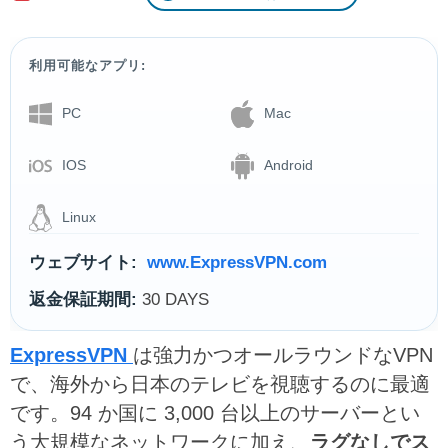
利用可能なアプリ:
PC
Mac
IOS
Android
Linux
ウェブサイト:
www.ExpressVPN.com
返金保証期間:
30 DAYS
ExpressVPN
は強力かつオールラウンドなVPN
で、海外から日本のテレビを視聴するのに最適
です。94 か国に 3,000 台以上のサーバーとい
う大規模なネットワークに加え、
ラグなしでス