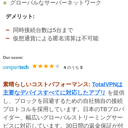
グローバルなサーバーネットワーク
デメリット:
同時接続台数は5台まで
仮想通貨による匿名清算は不可能
Our score:
4
のうち
5
素晴らしいコストパフォーマンス:
TotalVPNは
主要なデバイスすべてに対応したアプリ
を提供
し、ブロックを回避するための自社独自の接続
プロトコルを採用しています。日本のTBプロバ
イダー、幅広いグローバルストリーミングサー
ビスに対応しています。30日間の返金保証が付