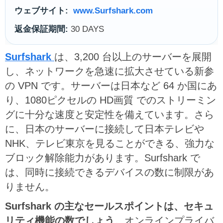
ウェブサイト:
www.Surfshark.com
返金保証期間:
30 DAYS
Surfshark
は、3,200 台以上のサーバーを展開
し、ネットワークを急速に拡大させている新参
の VPN です。サーバーは日本など 64 か国にあ
り、1080ピクセルの HD画質 でのストリーミン
グに十分な速度と安定性を備えています。さら
に、日本のサーバーに接続して日本テレビや
NHK、テレビ東京を見ることができる、強力な
ブロック解除能力があります。Surfshark で
は、同時に接続できるデバイスの数に制限があ
りません。
Surfshark の主なセールスポイントは、セキュ
リティ機能の数でしょう
。オンラインプライバ