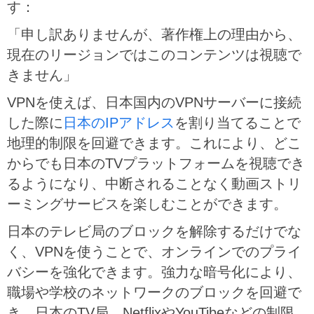
す：
「申し訳ありませんが、著作権上の理由から、
現在のリージョンではこのコンテンツは視聴で
きません」
VPNを使えば、日本国内のVPNサーバーに接続
した際に
日本のIPアドレス
を割り当てることで
地理的制限を回避できます。これにより、どこ
からでも日本のTVプラットフォームを視聴でき
るようになり、中断されることなく動画ストリ
ーミングサービスを楽しむことができます。
日本のテレビ局のブロックを解除するだけでな
く、VPNを使うことで、オンラインでのプライ
バシーを強化できます。強力な暗号化により、
職場や学校のネットワークのブロックを回避で
き、日本のTV局、NetflixやYouTibeなどの制限