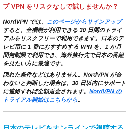
プ VPN をリスクなしで試しませんか？
NordVPN では、
このページからサインアップ
すると、全機能が利用できる 30 日間のトライ
アルをリスクフリーで利用できます。日本のテ
レビ用に 1 番におすすめする VPN を、1 か月
間無制限で利用でき、海外旅行先で日本の番組
を見たい方に最適です。
隠れた条件などはありません。NordVPN が合
わないと判断した場合は、30 日以内にサポート
に連絡すれば全額返金されます。
NordVPN の
トライアル開始はこちらから
。
日本のテレビをオンラインで視聴する