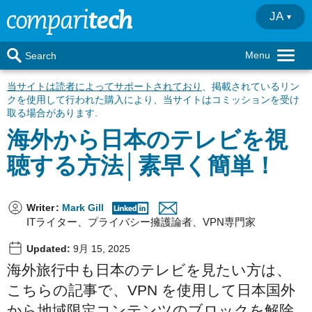
JA
Menu
Search
当サイトは読者によってサポートされており
、掲載されているリン
クを使用して行われた購入により、当サイトはコミッションを受け
取る場合があります.
海外から日本のテレビを視
聴する方法│素早く簡単！
Writer
:
Mark Gill
ITライター、プライバシー擁護論者、VPN専門家
Updated:
9月 15, 2025
海外旅行中も日本のテレビを見たい方は、
こちらの記事で、VPN を使用して日本国外
から地域限定コンテンツのブロックを解除