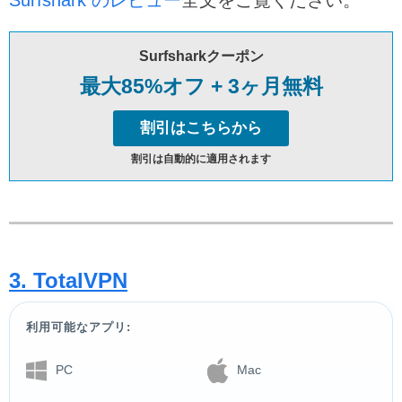
Surfsharkクーポン
最大85%オフ + 3ヶ月無料
割引はこちらから
割引は自動的に適用されます
3. TotalVPN
利用可能なアプリ:
PC
Mac