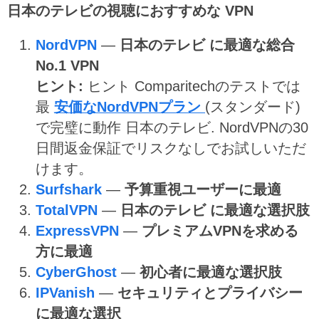
日本のテレビの視聴におすすめな VPN
NordVPN
—
日本のテレビ に最適な総合
No.1 VPN
ヒント:
ヒント
Comparitechのテストでは
最
安価なNordVPNプラン
(スタンダード)
で完璧に動作 日本のテレビ. NordVPNの30
日間返金保証でリスクなしでお試しいただ
けます。
Surfshark
—
予算重視ユーザーに最適
TotalVPN
—
日本のテレビ に最適な選択肢
ExpressVPN
—
プレミアムVPNを求める
方に最適
CyberGhost
—
初心者に最適な選択肢
IPVanish
—
セキュリティとプライバシー
に最適な選択