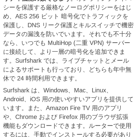
シーを保護する厳格なノーログポリシーをはじ
め、AES 256 ビット 暗号化でトラフィックを
保護し、DNS リーク保護とキルスイッチで機密
データの漏洩を防いでいます。それでも不十分
なら、いつでも MultiHop (二重 VPN) サーバー
に接続して、より一層の暗号化を追加できま
す。Surfshark では、ライブチャットとメール
によるサポートも行っており、どちらも年中無
休で 24 時間利用できます。
Surfshark は、Windows、Mac、Linux、
Android、iOS 用の使いやすいアプリを提供して
います。また、Amazon Fire TV 用のアプリ
や、Chrome および Firefox 用のブラウザ拡張
機能もダウンロードできます。ルーターで使用
するには、手動でインストールする必要があり