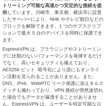
トリーミング可能な高速かつ安定的な接続を提
供
しています。川崎市、東京都、横浜市に設置
したサーバーにより、NHK やテレビ朝日などの
ブロックを解除できます。1 つのサブスクリプ
ションで最大 5 台のデバイスを同時に保護でき
ます。
ExpressVPN は、ブラウジングやストリーミン
グに比類のないパフォーマンスを発揮するだけ
でなく、高いセキュリティも備えており、
AES256 ビット 暗号化により誰にもオンライ
ン活動を見られることがありません。また、
DNS、IPv6、WebRTC リーク保護に加えキルス
イッチも備わっており、VPN 接続が突然途切れ
た場合でもデータが漏洩することがありませ
ん。ExpressVPN は、ユーザーを特定可能なロ