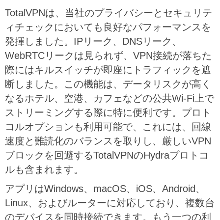
TotalVPNは、当社のプライバシーとセキュリテ
ィチェックにおいても良好なパフォーマンスを
発揮しました。IPリーク、DNSリーク、
WebRTCリークは見られず、VPN接続が落ちた
際にはキルスイッチが即座にトラフィックを遮
断しました。この機能は、データリスクが高く
なるホテル、空港、カフェなどの公共Wi-Fi上で
ストリーミングする際に特に便利です。プロト
コルオプションも利用可能で、これには、回線
速度と難読化のバランスを取りし、厳しいVPN
ブロックを回避するTotalVPNのHydraプロトコ
ルも含まれます。
アプリはWindows、macOS、iOS、Android、
Linux、およびルーターに対応しており、複数台
のデバイスを同時接続できます。もう一つの利