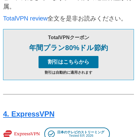
属。
TotalVPN review
全文を是非お読みください。
TotalVPNクーポン
年間プラン80%ドル節約
割引はこちらから
割引は自動的に適用されます
4. ExpressVPN
日本のテレビのストリーミング
Tested 8月 2026