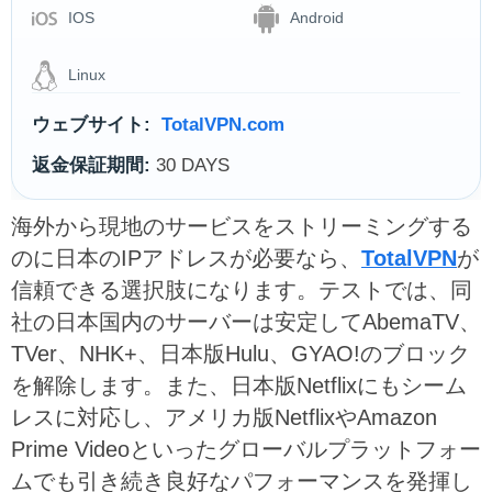
IOS
Android
Linux
ウェブサイト:
TotalVPN.com
返金保証期間:
30 DAYS
海外から現地のサービスをストリーミングする
のに日本のIPアドレスが必要なら、
TotalVPN
が
信頼できる選択肢になります。テストでは、同
社の日本国内のサーバーは安定してAbemaTV、
TVer、NHK+、日本版Hulu、GYAO!のブロック
を解除します。また、日本版Netflixにもシーム
レスに対応し、アメリカ版NetflixやAmazon
Prime Videoといったグローバルプラットフォー
ムでも引き続き良好なパフォーマンスを発揮し