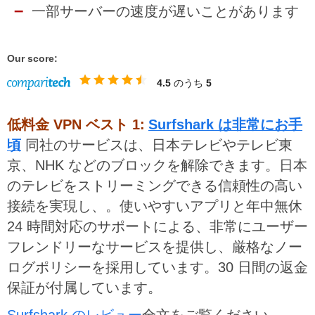
一部サーバーの速度が遅いことがあります
Our score:
4.5
のうち
5
低料金 VPN ベスト 1:
Surfshark は非常にお手
頃
同社のサービスは、日本テレビやテレビ東
京、NHK などのブロックを解除できます。日本
のテレビをストリーミングできる信頼性の高い
接続を実現し、。使いやすいアプリと年中無休
24 時間対応のサポートによる、非常にユーザー
フレンドリーなサービスを提供し、厳格なノー
ログポリシーを採用しています。30 日間の返金
保証が付属しています。
Surfshark のレビュー
全文をご覧ください。