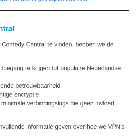
tral
r Comedy Central te vinden, hebben we de
g toegang te krijgen tot populaire Nederlandse
kende betrouwbaarheid
htige encryptie
 minimale verbindingslogs die geen invloed
anvullende informatie geven over hoe we VPN’s