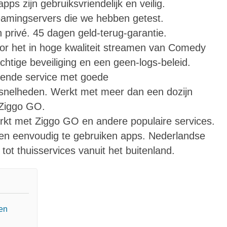
ps zijn gebruiksvriendelijk en veilig.
eamingservers die we hebben getest.
en privé. 45 dagen geld-terug-garantie.
or het in hoge kwaliteit streamen van Comedy
achtige beveiliging en een geen-logs-beleid.
dende service met goede
snelheden. Werkt met meer dan een dozijn
 Ziggo GO.
t met Ziggo GO en andere populaire services.
es en eenvoudig te gebruiken apps. Nederlandse
tot thuisservices vanuit het buitenland.
ken