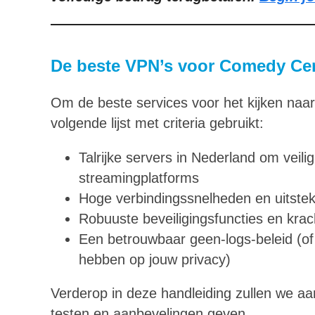
De beste VPN’s voor Comedy Cen
Om de beste services voor het kijken naa
volgende lijst met criteria gebruikt:
Talrijke servers in Nederland om veili
streamingplatforms
Hoge verbindingssnelheden en uitste
Robuuste beveiligingsfuncties en krac
Een betrouwbaar geen-logs-beleid (of
hebben op jouw privacy)
Verderop in deze handleiding zullen we a
testen en aanbevelingen geven.