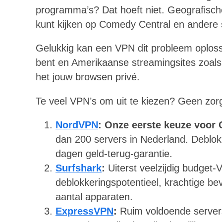
programma’s? Dat hoeft niet. Geografische
kunt kijken op Comedy Central en andere 
Gelukkig kan een VPN dit probleem oplosse
bent en Amerikaanse streamingsites zoals
het jouw browsen privé.
Te veel VPN’s om uit te kiezen? Geen zor
NordVPN
:
Onze eerste keuze voor
dan 200 servers in Nederland. Deblo
dagen geld-terug-garantie.
Surfshark
:
Uiterst veelzijdig budget
deblokkeringspotentieel, krachtige bev
aantal apparaten.
ExpressVPN
:
Ruim voldoende servers