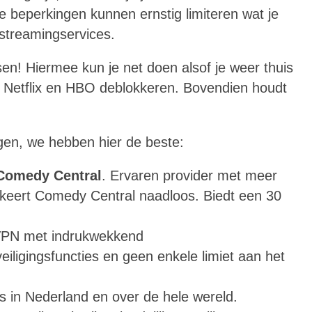
 beperkingen kunnen ernstig limiteren wat je
streamingservices.
n! Hiermee kun je net doen alsof je weer thuis
 Netflix en HBO deblokkeren. Bovendien houdt
gen, we hebben hier de beste:
 Comedy Central
. Ervaren provider met meer
kkeert Comedy Central naadloos. Biedt een 30
-VPN met indrukwekkend
eiligingsfuncties en geen enkele limiet aan het
 in Nederland en over de hele wereld.