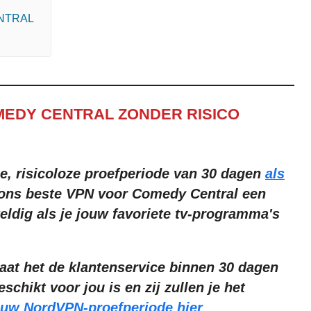
NTRAL
MEDY CENTRAL ZONDER RISICO
e, risicoloze proefperiode van 30 dagen
als
ons beste VPN voor Comedy Central een
ldig als je jouw favoriete tv-programma's
aat het de klantenservice binnen 30 dagen
schikt voor jou is en zij zullen je het
ouw NordVPN-proefperiode hier