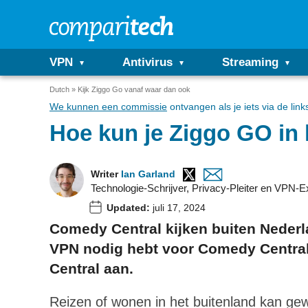
VPN
Antivirus
Streaming
Dutch
Kijk Ziggo Go vanaf waar dan ook
We kunnen een commissie
ontvangen als je iets via de link
Hoe kun je Ziggo GO in 
Writer
Ian Garland
Technologie-Schrijver, Privacy-Pleiter en VPN-E
Updated:
juli 17, 2024
Comedy Central kijken buiten Nederla
VPN nodig hebt voor Comedy Central
Central aan.
Reizen of wonen in het buitenland kan gewe