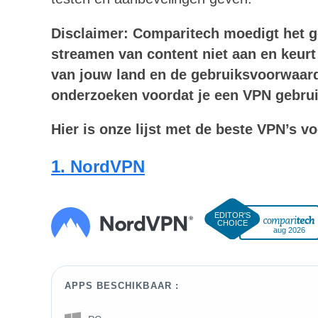
Disclaimer: Comparitech moedigt het ge
streamen van content niet aan en keurt
van jouw land en de gebruiksvoorwaard
onderzoeken voordat je een VPN gebruik
Hier is onze lijst met de beste VPN’s 
1. NordVPN
aug 2026
APPS BESCHIKBAAR :