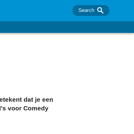
Search
etekent dat je een
N's voor Comedy