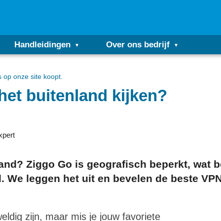
Handleidingen
Over ons bedrijf
s op onze site koopt.
het buitenland kijken?
xpert
nd? Ziggo Go is geografisch beperkt, wat b
. We leggen het uit en bevelen de beste VP
ldig zijn, maar mis je jouw favoriete