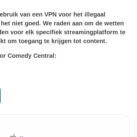
bruik van een VPN voor het illegaal
 het niet goed. We raden aan om de wetten
en voor elk specifiek streamingplatform te
t om toegang te krijgen tot content.
voor Comedy Central: