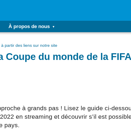
À propos de nous
à partir des liens sur notre site
a Coupe du monde de la FIFA 
pproche à grands pas ! Lisez le guide ci-desso
2 en streaming et découvrir s’il est possible
e pays.