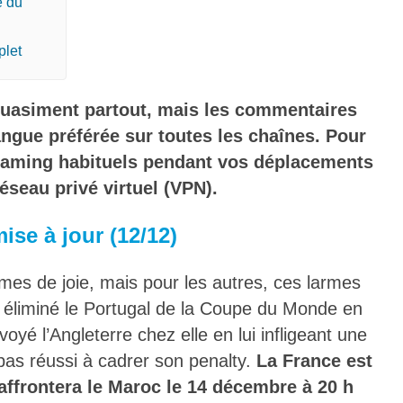
e du
plet
uasiment partout, mais les commentaires
angue préférée sur toutes les chaînes. Pour
reaming habituels pendant vos déplacements
 réseau privé virtuel (VPN).
se à jour (12/12)
mes de joie, mais pour les autres, ces larmes
a éliminé le Portugal de la Coupe du Monde en
oyé l’Angleterre chez elle en lui infligeant une
pas réussi à cadrer son penalty.
La France est
 affrontera le Maroc le 14 décembre à 20 h