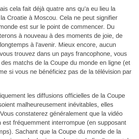
is cela fait déjà quatre ans qu’a eu lieu la
 la Croatie à Moscou. Cela ne peut signifier
 monde est sur le point de commencer. Du
erons à nouveau à des moments de joie, de
t longtemps à l’avenir. Mieux encore, aucun
 vous trouvez dans un pays francophone, vous
 des matchs de la Coupe du monde en ligne (et
e si vous ne bénéficiez pas de la télévision par
ement les diffusions officielles de la Coupe
soient malheureusement inévitables, elles
 Vous constaterez généralement que la vidéo
ion est fréquemment interrompue (en supposant
temps). Sachant que la Coupe du monde de la