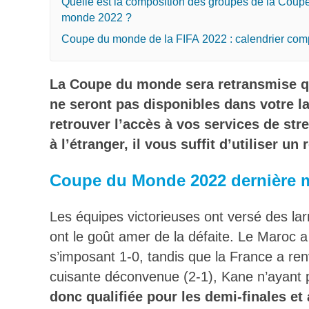
Quelle est la composition des groupes de la Coup
monde 2022 ?
Coupe du monde de la FIFA 2022 : calendrier com
La Coupe du monde sera retransmise q
ne seront pas disponibles dans votre l
retrouver l’accès à vos services de st
à l’étranger, il vous suffit d’utiliser un
Coupe du Monde 2022 dernière mi
Les équipes victorieuses ont versé des lar
ont le goût amer de la défaite. Le Maroc 
s’imposant 1-0, tandis que la France a renv
cuisante déconvenue (2-1), Kane n’ayant 
donc qualifiée pour les demi-finales et