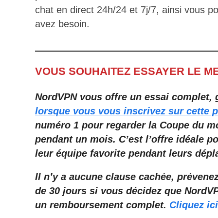
chat en direct 24h/24 et 7j/7, ainsi vous p
avez besoin.
VOUS SOUHAITEZ ESSAYER LE ME
NordVPN vous offre un essai complet, g
lorsque vous vous inscrivez sur cette 
numéro 1 pour regarder la Coupe du mo
pendant un mois.
C’est l’offre idéale
po
leur équipe favorite pendant leurs dépl
Il n’y a aucune clause cachée, prévene
de 30 jours si vous décidez que NordV
un remboursement complet.
Cliquez ic