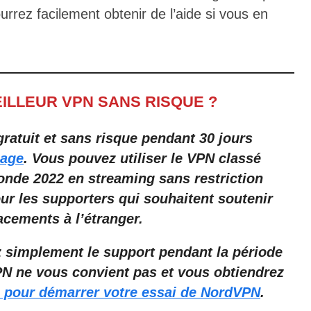
ourrez facilement obtenir de l’aide si vous en
ILLEUR VPN SANS RISQUE ?
ratuit et sans risque pendant 30 jours
page
.
Vous pouvez utiliser le VPN classé
nde 2022 en streaming sans restriction
ur les supporters qui souhaitent soutenir
acements à l’étranger.
z simplement le support pendant la période
PN ne vous convient pas et vous obtiendrez
i pour démarrer votre essai de NordVPN
.