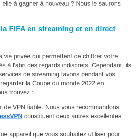
t-elle à gagner à nouveau ? Nous le saurons
a FIFA en streaming et en direct
 vie privée qui permettent de chiffrer votre
tés à l’abri des regards indiscrets. Cependant, ils
services de streaming favoris pendant vos
t regarder la Coupe du monde 2022 en
ous trouvez :
ur de VPN fiable. Nous vous recommandons
ressVPN
constituent deux autres excellentes
que appareil que vous souhaitez utiliser pour