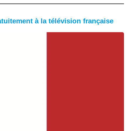
uitement à la télévision française