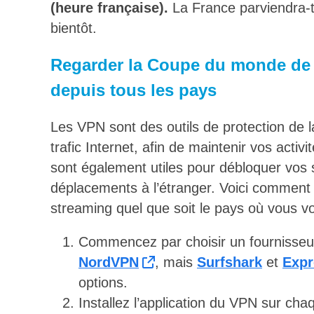
(heure française).
La France parviendra-
bientôt.
Regarder la Coupe du monde de l
depuis tous les pays
Les VPN sont des outils de protection de la
trafic Internet, afin de maintenir vos activi
sont également utiles pour débloquer vos 
déplacements à l’étranger. Voici commen
streaming quel que soit le pays où vous v
Commencez par choisir un fournisse
NordVPN
, mais
Surfshark
et
Exp
options.
Installez l’application du VPN sur cha