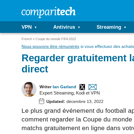
VPN
Antivirus
Streaming
French
Coupe du monde FIFA 2022
Nous pouvons être rémunérés
si vous effectuez des achats 
Regarder gratuitement l
direct
Writer
Ian Garland
Expert Streaming, Kodi et VPN
Updated:
décembre 13, 2022
Le plus grand événement du football a
comment regarder la Coupe du monde 202
matchs gratuitement en ligne dans votr