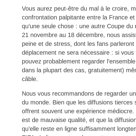
Vous aurez peut-être du mal à le croire, ma
confrontation palpitante entre la France et
qu’une seule chose : une autre Coupe du
21 novembre au 18 décembre, nous assist
peine et de stress, dont les fans parleron
déplacement ne sera nécessaire : si vous
pouvez probablement regarder l’ensemble
dans la plupart des cas, gratuitement) mêm
câble.
Nous vous recommandons de regarder uniqu
du monde. Bien que les diffusions tierces 
offrent souvent une expérience médiocre.
est de mauvaise qualité, et que la diffus
qu’elle reste en ligne suffisamment long