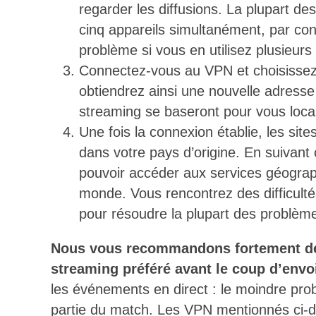
regarder les diffusions. La plupart d
cinq appareils simultanément, par co
problème si vous en utilisez plusieurs
Connectez-vous au VPN et choisissez 
obtiendrez ainsi une nouvelle adresse 
streaming se baseront pour vous local
Une fois la connexion établie, les sit
dans votre pays d’origine. En suivant
pouvoir accéder aux services géograp
monde. Vous rencontrez des difficulté
pour résoudre la plupart des problèm
Nous vous recommandons fortement de 
streaming préféré avant le coup d’envo
les événements en direct : le moindre prob
partie du match. Les VPN mentionnés ci-de