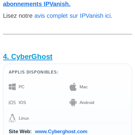
abonnements IPVanish.
Lisez notre
avis complet sur IPVanish ici
.
4. CyberGhost
APPLIS DISPONIBLES:
PC
Mac
IOS
Android
Linux
Site Web:
www.Cyberghost.com