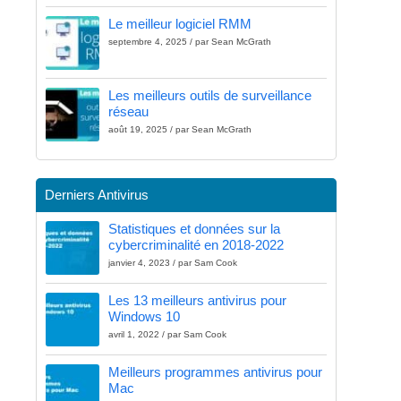
Le meilleur logiciel RMM
septembre 4, 2025 / par Sean McGrath
Les meilleurs outils de surveillance
réseau
août 19, 2025 / par Sean McGrath
Derniers Antivirus
Statistiques et données sur la
cybercriminalité en 2018-2022
janvier 4, 2023 / par Sam Cook
Les 13 meilleurs antivirus pour
Windows 10
avril 1, 2022 / par Sam Cook
Meilleurs programmes antivirus pour
Mac