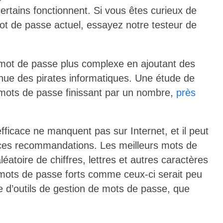
 certains fonctionnent. Si vous êtes curieux de
mot de passe actuel, essayez notre testeur de
mot de passe plus complexe en ajoutant des
onnue des pirates informatiques. Une étude de
mots de passe finissant par un nombre,
près
ficace ne manquent pas sur Internet, et il peut
es ces recommandations. Les meilleurs mots de
atoire de chiffres, lettres et autres caractères
 mots de passe forts comme ceux-ci serait peu
ce d’outils de gestion de mots de passe, que