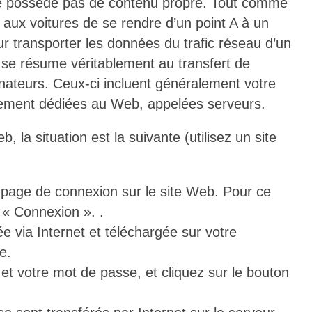
ne possède pas de contenu propre. Tout comme
 aux voitures de se rendre d’un point A à un
ur transporter les données du trafic réseau d’un
net se résume véritablement au transfert de
inateurs. Ceux-ci incluent généralement votre
uement dédiées au Web, appelées serveurs.
la situation est la suivante (utilisez un site
 page de connexion sur le site Web. Pour ce
n « Connexion ». .
e via Internet et téléchargée sur votre
e.
 et votre mot de passe, et cliquez sur le bouton