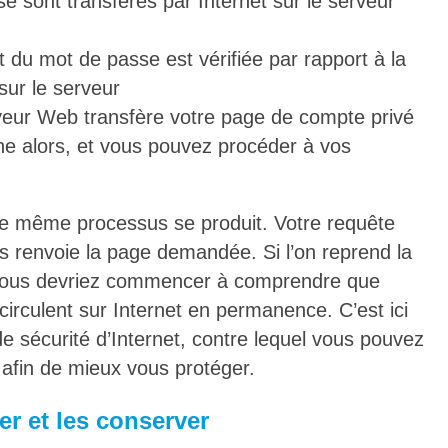
e sont transférés par Internet sur le serveur
 du mot de passe est vérifiée par rapport à la
sur le serveur
rveur Web transfère votre page de compte privé
iche alors, et vous pouvez procéder à vos
 le même processus se produit. Votre requête
us renvoie la page demandée. Si l’on reprend la
 vous devriez commencer à comprendre que
circulent sur Internet en permanence. C’est ici
de sécurité d’Internet, contre lequel vous pouvez
afin de mieux vous protéger.
r et les conserver