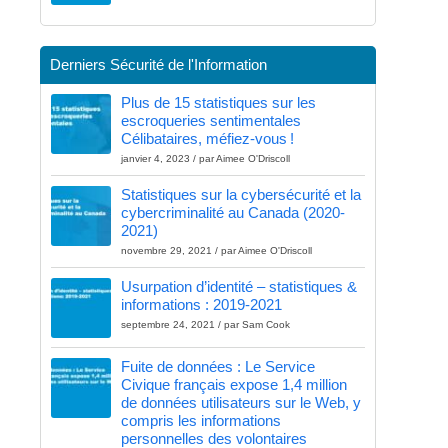
Derniers Sécurité de l'Information
Plus de 15 statistiques sur les
escroqueries sentimentales
Célibataires, méfiez-vous !
janvier 4, 2023 / par Aimee O'Driscoll
Statistiques sur la cybersécurité et la
cybercriminalité au Canada (2020-
2021)
novembre 29, 2021 / par Aimee O'Driscoll
Usurpation d’identité – statistiques &
informations : 2019-2021
septembre 24, 2021 / par Sam Cook
Fuite de données : Le Service
Civique français expose 1,4 million
de données utilisateurs sur le Web, y
compris les informations
personnelles des volontaires