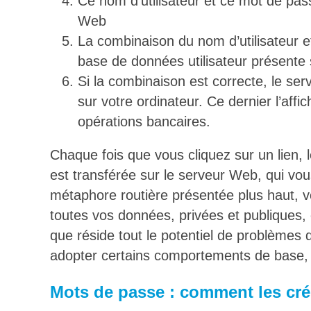
Ce nom d’utilisateur et ce mot de pass
Web
La combinaison du nom d’utilisateur et
base de données utilisateur présente 
Si la combinaison est correcte, le se
sur votre ordinateur. Ce dernier l’aff
opérations bancaires.
Chaque fois que vous cliquez sur un lien,
est transférée sur le serveur Web, qui vo
métaphore routière présentée plus haut,
toutes vos données, privées et publiques, 
que réside tout le potentiel de problèmes 
adopter certains comportements de base, 
Mots de passe : comment les crée