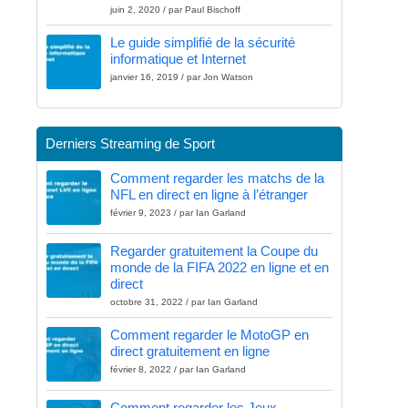
juin 2, 2020 / par Paul Bischoff
Le guide simplifié de la sécurité
informatique et Internet
janvier 16, 2019 / par Jon Watson
Derniers Streaming de Sport
Comment regarder les matchs de la
NFL en direct en ligne à l’étranger
février 9, 2023 / par Ian Garland
Regarder gratuitement la Coupe du
monde de la FIFA 2022 en ligne et en
direct
octobre 31, 2022 / par Ian Garland
Comment regarder le MotoGP en
direct gratuitement en ligne
février 8, 2022 / par Ian Garland
Comment regarder les Jeux