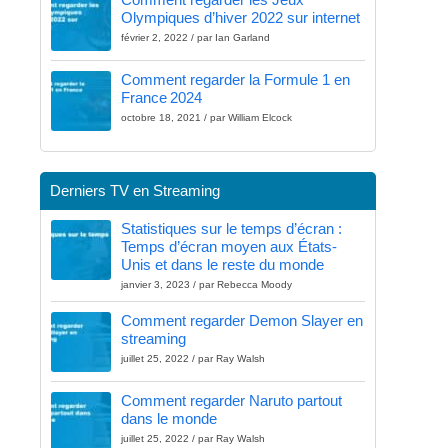
Olympiques d’hiver 2022 sur internet
février 2, 2022 / par Ian Garland
Comment regarder la Formule 1 en
France 2024
octobre 18, 2021 / par William Elcock
Derniers TV en Streaming
Statistiques sur le temps d’écran :
Temps d’écran moyen aux États-
Unis et dans le reste du monde
janvier 3, 2023 / par Rebecca Moody
Comment regarder Demon Slayer en
streaming
juillet 25, 2022 / par Ray Walsh
Comment regarder Naruto partout
dans le monde
juillet 25, 2022 / par Ray Walsh