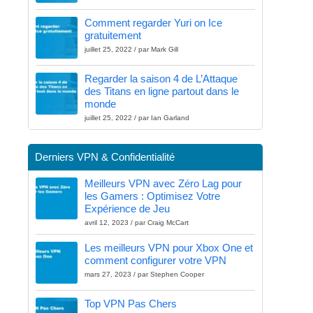
Comment regarder Yuri on Ice
gratuitement
juillet 25, 2022 / par Mark Gill
Regarder la saison 4 de L’Attaque
des Titans en ligne partout dans le
monde
juillet 25, 2022 / par Ian Garland
Derniers VPN & Confidentialité
Meilleurs VPN avec Zéro Lag pour
les Gamers : Optimisez Votre
Expérience de Jeu
avril 12, 2023 / par Craig McCart
Les meilleurs VPN pour Xbox One et
comment configurer votre VPN
mars 27, 2023 / par Stephen Cooper
Top VPN Pas Chers