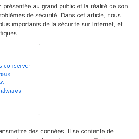
n présentée au grand public et la réalité de son
oblèmes de sécurité. Dans cet article, nous
us importants de la sécurité sur Internet, et
tiques.
es conserver
reux
cs
malwares
ransmettre des données. Il se contente de