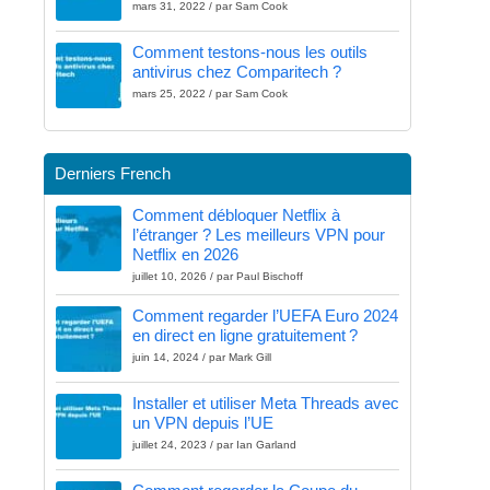
mars 31, 2022 / par Sam Cook
Comment testons-nous les outils
antivirus chez Comparitech ?
mars 25, 2022 / par Sam Cook
Derniers French
Comment débloquer Netflix à
l’étranger ? Les meilleurs VPN pour
Netflix en 2026
juillet 10, 2026 / par Paul Bischoff
Comment regarder l’UEFA Euro 2024
en direct en ligne gratuitement ?
juin 14, 2024 / par Mark Gill
Installer et utiliser Meta Threads avec
un VPN depuis l’UE
juillet 24, 2023 / par Ian Garland