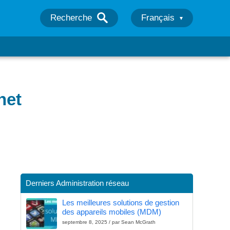
Recherche
Français
net
Derniers Administration réseau
Les meilleures solutions de gestion
des appareils mobiles (MDM)
septembre 8, 2025 / par Sean McGrath