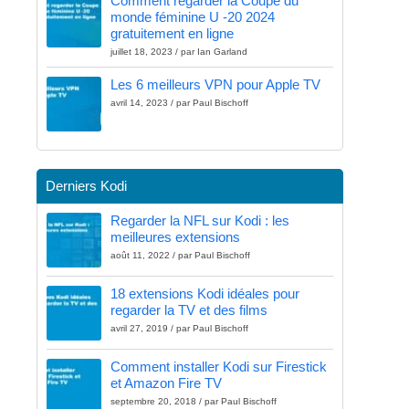
Comment regarder la Coupe du
monde féminine U -20 2024
gratuitement en ligne
juillet 18, 2023 / par Ian Garland
Les 6 meilleurs VPN pour Apple TV
avril 14, 2023 / par Paul Bischoff
Derniers Kodi
Regarder la NFL sur Kodi : les
meilleures extensions
août 11, 2022 / par Paul Bischoff
18 extensions Kodi idéales pour
regarder la TV et des films
avril 27, 2019 / par Paul Bischoff
Comment installer Kodi sur Firestick
et Amazon Fire TV
septembre 20, 2018 / par Paul Bischoff