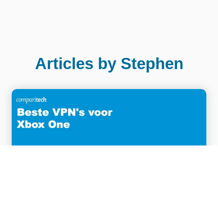
Articles by Stephen
Beste VPN’s voor Xbox One en hoe je VPN
instelt