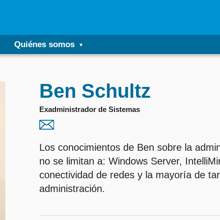
Quiénes somos
Ben Schultz
Exadministrador de Sistemas
Los conocimientos de Ben sobre la admini
no se limitan a: Windows Server, Intelli
conectividad de redes y la mayoría de ta
administración.