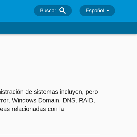
Buscar
Español
stración de sistemas incluyen, pero
Mirror, Windows Domain, DNS, RAID,
reas relacionadas con la