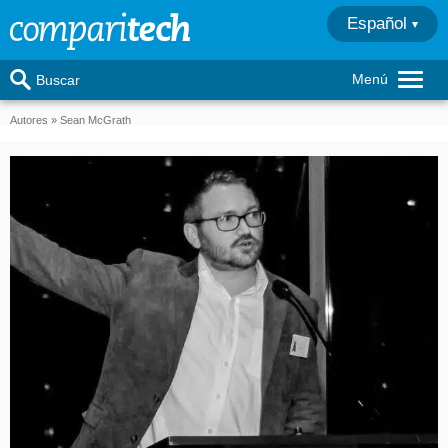
Español
Menú
Buscar
Autores
Sean McGrath