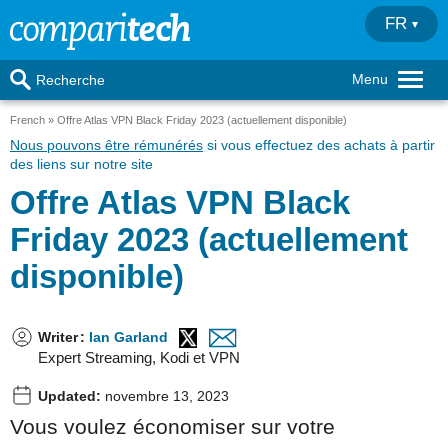
FR
Menu
Recherche
French
Offre Atlas VPN Black Friday 2023 (actuellement disponible)
Nous pouvons être rémunérés
si vous effectuez des achats à partir
des liens sur notre site
Offre Atlas VPN Black
Friday 2023 (actuellement
disponible)
Writer
:
Ian Garland
Expert Streaming, Kodi et VPN
Updated:
novembre 13, 2023
Vous voulez économiser sur votre