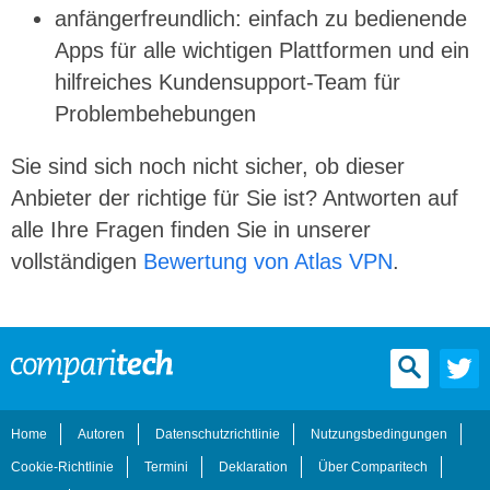
anfängerfreundlich: einfach zu bedienende
Apps für alle wichtigen Plattformen und ein
hilfreiches Kundensupport-Team für
Problembehebungen
Sie sind sich noch nicht sicher, ob dieser
Anbieter der richtige für Sie ist? Antworten auf
alle Ihre Fragen finden Sie in unserer
vollständigen
Bewertung von Atlas VPN
.
Home
Autoren
Datenschutzrichtlinie
Nutzungsbedingungen
Cookie-Richtlinie
Termini
Deklaration
Über Comparitech