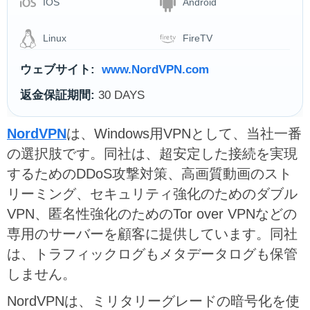
IOS
Android
Linux
FireTV
ウェブサイト:
www.NordVPN.com
返金保証期間:
30 DAYS
NordVPN
は、Windows用VPNとして、当社一番
の選択肢です。同社は、超安定した接続を実現
するためのDDoS攻撃対策、高画質動画のスト
リーミング、セキュリティ強化のためのダブル
VPN、匿名性強化のためのTor over VPNなどの
専用のサーバーを顧客に提供しています。同社
は、トラフィックログもメタデータログも保管
しません。
NordVPNは、ミリタリーグレードの暗号化を使