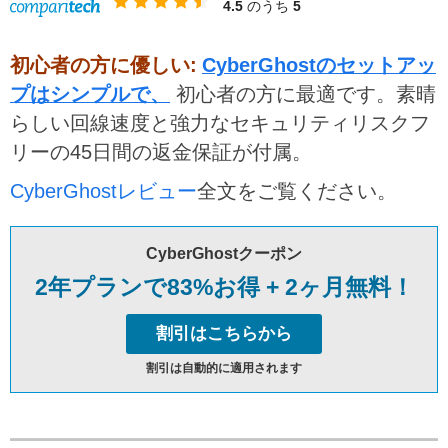
4.5
のうち
5
初心者の方に優しい:
CyberGhostのセットアッ
プはシンプルで、
初心者の方に最適です。素晴
らしい回線速度と強力なセキュリティリスクフ
リーの45日間の返金保証が付属。
CyberGhostレビュー
全文をご覧ください。
CyberGhostクーポン
2年プランで83%お得 + 2ヶ月無料！
割引はこちらから
割引は自動的に適用されます