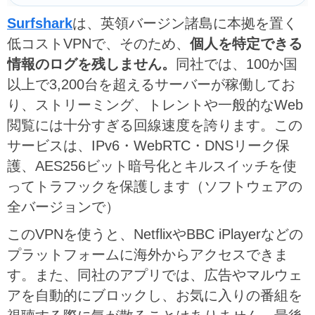
Surfshark
は、英領バージン諸島に本拠を置く
低コストVPNで、そのため、
個人を特定できる
情報のログを残しません。
同社では、100か国
以上で3,200台を超えるサーバーが稼働してお
り、ストリーミング、トレントや一般的なWeb
閲覧には十分すぎる回線速度を誇ります。この
サービスは、IPv6・WebRTC・DNSリーク保
護、AES256ビット暗号化とキルスイッチを使
ってトラフックを保護します（ソフトウェアの
全バージョンで）
このVPNを使うと、NetflixやBBC iPlayerなどの
プラットフォームに海外からアクセスできま
す。また、同社のアプリでは、広告やマルウェ
アを自動的にブロックし、お気に入りの番組を