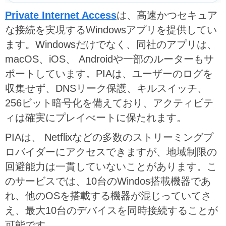
Private Internet Access
は、高速かつセキュア
な接続を実現するWindowsアプリを提供してい
ます。Windowsだけでなく、同社のアプリは、
macOS、iOS、 Androidや一部のルーターもサ
ポートしています。PIAは、ユーザーのログを
収集せず、DNSリーク保護、キルスイッチ、
256ビット暗号化を備えており、アクティビテ
ィは確実にプレイべートに保たれます。
PIAは、 Netflixなどの多数のストリーミングプ
ロバイダーにアクセスできますが、地域制限の
回避能力は一貫していないことがあります。こ
のサービスでは、10台のWindos搭載機器であ
れ、他のOSを搭載する機器が混じっていてさ
え、最大10台のデバイスを同時接続することが
可能です。