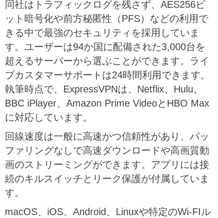
同社はトラフィックログを残さず、AES256ビ
ット暗号化や前方秘匿性（PFS）などの利用で
きる中で最強のセキュリティを採用していま
す。ユーザーは94か国に配備された3,000台を
超えるサーバーから選ぶことができます。ライ
ブカスタマーサポートは24時間利用できます。
執筆時点で、ExpressVPNは、Netflix、Hulu、
BBC iPlayer、Amazon Prime VideoとHBO Max
に対応しています。
回線速度は一般に高速かつ信頼性があり、バッ
ファリングなしで高速ダウンロードや高画質動
画のストリーミングができます。アプリには接
続のキルスイッチとリーク保護が付属していま
す。
macOS、iOS、Android、Linuxや特定のWi-FIル