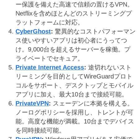
ー保護を備えた高速で信頼の置けるVPN。
Netflixを含めほとんどのストリーミングプ
ラットフォームに対応。
CyberGhost
:
驚異的なコストパフォーマン
ス使いやすいアプリは初心者にうってつ
け。9,000台を超えるサーバーを稼働。プ
ライベートでセキュア。
Private Internet Access
:
途切れないスト
リーミングを目的としてWireGuardプロト
コルをサポート、デスクトップとモバイル
アプリに加え、最大10台まで接続可能。
PrivateVPN
:
スェーデンに本拠を構える。
ノーログポリシーを採用し、トレントが可
能。高度な機能が満載。10台までデバイス
を同時接続可能。