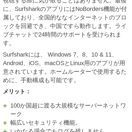
視聴する際に気が散ることはありません。最後
に、SurfsharkのアプリにはNoBorders機能が付
属しており、全国的ななインターネットのブロ
ックを回避でき、中国ですら動作します。ライ
ブチャットで24時間のサポートを受けられま
す。
Surfsharkには、 Windows 7、8、10 & 11、
Android、iOS、macOSとLinux用のアプリが用
意されています。ホームルーターで使用するた
めに、手動構成も可能です。
メリット：
100か国超に渡る大規模なサーバーネットワ
ーク
幅広いセキュリティ機能。
いかなる場合でもログを残しません