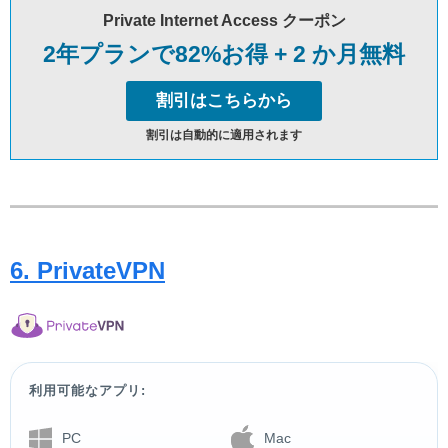
Private Internet Access クーポン
2年プランで82%お得 + 2 か月無料
割引はこちらから
割引は自動的に適用されます
6. PrivateVPN
利用可能なアプリ:
PC
Mac