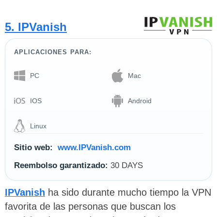
5. IPVanish
APLICACIONES PARA:
PC
Mac
IOS
Android
Linux
Sitio web:
www.IPVanish.com
Reembolso garantizado:
30 DAYS
IPVanish
ha sido durante mucho tiempo la VPN
favorita de las personas que buscan los