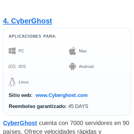
4. CyberGhost
APLICACIONES PARA:
PC
Mac
IOS
Android
Linux
Sitio web:
www.Cyberghost.com
Reembolso garantizado:
45 DAYS
CyberGhost
cuenta con 7000 servidores en 90
países. Ofrece velocidades rápidas y