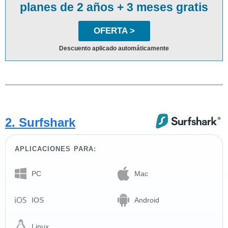
planes de 2 años + 3 meses gratis
OFERTA >
Descuento aplicado automáticamente
2. Surfshark
APLICACIONES PARA:
PC
Mac
IOS
Android
Linux