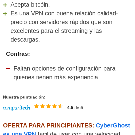
Acepta bitcóin.
Es una VPN con buena relación calidad-
precio con servidores rápidos que son
excelentes para el streaming y las
descargas.
Contras:
Faltan opciones de configuración para
quienes tienen más experiencia.
Nuestra puntuación:
4.5
de
5
OFERTA PARA PRINCIPIANTES:
CyberGhost
es una VPN
fácil de usar con una velocidad