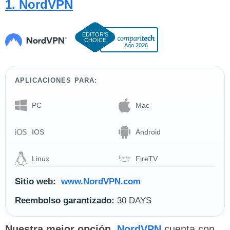
1. NordVPN
Ago 2026
APLICACIONES PARA:
PC
Mac
IOS
Android
Linux
FireTV
Sitio web:
www.NordVPN.com
Reembolso garantizado:
30 DAYS
Nuestra mejor opción.
NordVPN
cuenta con