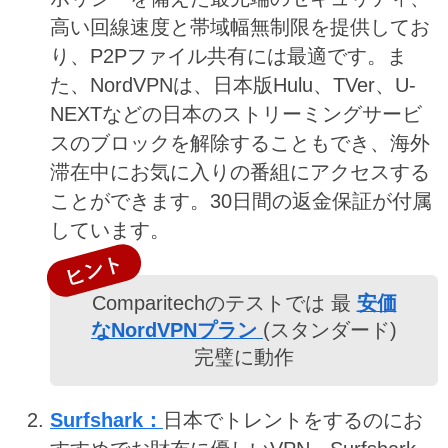
高い回線速度と帯域幅無制限を提供してお
り、P2Pファイル共有には最適です。ま
た、NordVPNは、日本版Hulu、TVer、U-
NEXTなどの日本のストリーミングサービ
スのブロックを解除することもでき、海外
滞在中にお気に入りの番組にアクセスする
ことができます。30日間の返金保証が付属
しています。
ヒント
Comparitechのテストでは 最
安価
なNordVPNプラン
(スタンダード)
完璧に動作
Surfshark：
日本でトレントをするのにお