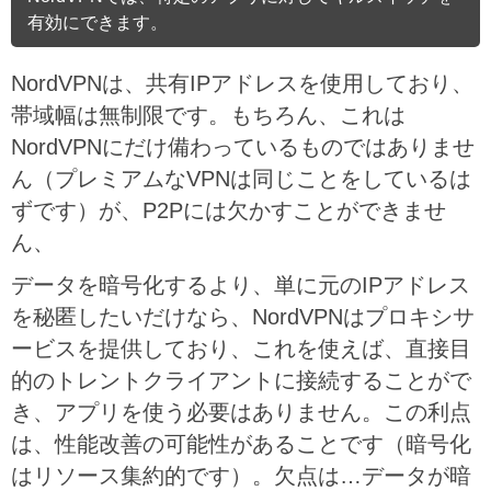
有効にできます。
NordVPNは、共有IPアドレスを使用しており、
帯域幅は無制限です。もちろん、これは
NordVPNにだけ備わっているものではありませ
ん（プレミアムなVPNは同じことをしているは
ずです）が、P2Pには欠かすことができませ
ん、
データを暗号化するより、単に元のIPアドレス
を秘匿したいだけなら、NordVPNはプロキシサ
ービスを提供しており、これを使えば、直接目
的のトレントクライアントに接続することがで
き、アプリを使う必要はありません。この利点
は、性能改善の可能性があることです（暗号化
はリソース集約的です）。欠点は…データが暗