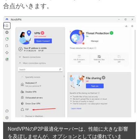
合点がいきます。
NordVPNのP2P最適化サーバーは、性能に大きな影響
を及ぼしませんが、オプションとしては優れていま