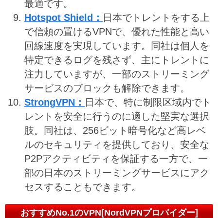
最適です。
Hotspot Shield：
日本でトレントをする上
で信頼の置けるVPNで、優れた性能と高い
回線速度を実現しています。同社は個人を
特定できるログを残さず、主にトレントに
注力していますが、一部のストリーミング
サービスのブロックも解除できます。
StrongVPN：
日本で、特に制限区域内でト
レントを安全に行うのに適した堅実な選択
肢。同社は、256ビット暗号化など高レベ
ルのセキュリティを提供しており、安全な
P2Pアクティビティを保証する一方で、一
部の日本のストリーミングサービスにアク
セスすることもできます。
おすすめNo.1のVPN[NordVPNプロバイダー]