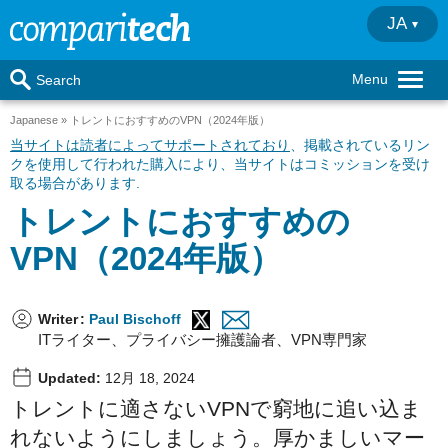
JA
Menu
Search
Japanese
トレントにおすすめのVPN（2024年版）
当サイトは読者によってサポートされており
、掲載されているリン
クを使用して行われた購入により、当サイトはコミッションを受け
取る場合があります.
トレントにおすすめの
VPN（2024年版）
Writer
:
Paul Bischoff
ITライター、プライバシー擁護論者、VPN専門家
Updated:
12月 18, 2024
トレントに適さないVPNで窮地に追い込ま
れないようにしましょう。厚かましいマー