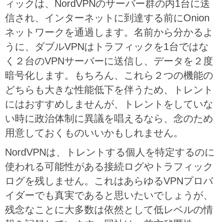
ィックは、NordVPNのサーバー群の内1台に送
信され、インターネットに到達する前にOnion
ネットワークを通過します。名前から分かるよ
うに、ダブルVPNはトラフィックを1台ではな
く２台のVPNサーバーに送信し、データを２度
暗号化します。もちろん、これら２つの機能の
どちらも大きな性能低下を伴うため、トレント
にはおすすめしませんが、トレントをしていな
い時に政治体制に異議を唱えるなら、念のため
用意しておくものいいかもしれません。
NordVPNは、トレントする個人を特定するのに
使われる可能性がある接続ログやトラフィック
ログを残しません。これはあらゆるVPNプロバ
イダーでも真実であると思いたいでしょうが、
残念なことに大多数は依然として低レベルの情