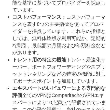
能な基準に基づいてプロバイダーを採点し
ています。
コストパフォーマンス：
コストパフォーマ
ンスを表す8つの主要指標を使ってプロバ
イダーを採点しています。これらの指標と
しては、無料体験版が利用可能か、定期的
な割引、最低額の月額および年額料金など
があります。
トレント用の特定の機能
トレント最適化サ
ーバー、ポートフォワーディングやスプリ
ットトンネリングなどの特定の機能に対し
てボーナスポイントを加算しています。
エキスパートのレビュワーによる専門的な
評価
全てのVPNはComparitechのVPNエキ
スパートにより10点満点で評価されていま
す。この公平な評価は、当社のテストから