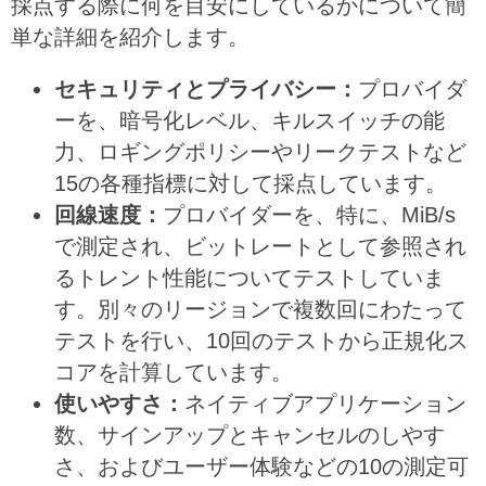
採点する際に何を目安にしているかについて簡
単な詳細を紹介します。
セキュリティとプライバシー：
プロバイダ
ーを、暗号化レベル、キルスイッチの能
力、ロギングポリシーやリークテストなど
15の各種指標に対して採点しています。
回線速度：
プロバイダーを、特に、MiB/s
で測定され、ビットレートとして参照され
るトレント性能についてテストしていま
す。別々のリージョンで複数回にわたって
テストを行い、10回のテストから正規化ス
コアを計算しています。
使いやすさ：
ネイティブアプリケーション
数、サインアップとキャンセルのしやす
さ、およびユーザー体験などの10の測定可