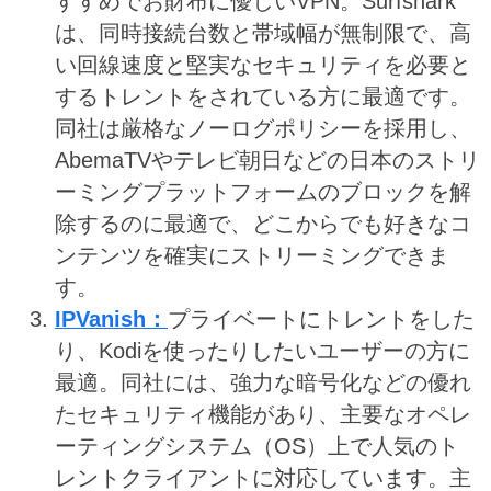
すすめでお財布に優しいVPN。Surfshark
は、同時接続台数と帯域幅が無制限で、高
い回線速度と堅実なセキュリティを必要と
するトレントをされている方に最適です。
同社は厳格なノーログポリシーを採用し、
AbemaTVやテレビ朝日などの日本のストリ
ーミングプラットフォームのブロックを解
除するのに最適で、どこからでも好きなコ
ンテンツを確実にストリーミングできま
す。
IPVanish：
プライベートにトレントをした
り、Kodiを使ったりしたいユーザーの方に
最適。同社には、強力な暗号化などの優れ
たセキュリティ機能があり、主要なオペレ
ーティングシステム（OS）上で人気のト
レントクライアントに対応しています。主