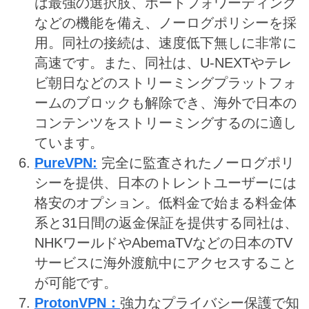
は最強の選択肢、ポートフォワーディング
などの機能を備え、ノーログポリシーを採
用。同社の接続は、速度低下無しに非常に
高速です。また、同社は、U-NEXTやテレ
ビ朝日などのストリーミングプラットフォ
ームのブロックも解除でき、海外で日本の
コンテンツをストリーミングするのに適し
ています。
PureVPN:
完全に監査されたノーログポリ
シーを提供、日本のトレントユーザーには
格安のオプション。低料金で始まる料金体
系と31日間の返金保証を提供する同社は、
NHKワールドやAbemaTVなどの日本のTV
サービスに海外渡航中にアクセスすること
が可能です。
ProtonVPN：
強力なプライバシー保護で知