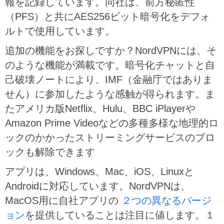
報を記録しています。同社は、前方秘匿性
（PFS）と共にAES256ビット暗号化をデフォ
ルトで使用しています。
追加の機能をお探しですか？NordVPNには、そ
のような機能が満載です。暗号化チャットと自
己破壊ノートにより、IMF（金融庁ではありま
せん）に参加したような感触が得られます。ま
たアメリカ版Netflix、Hulu、BBC iPlayerや
Amazon Prime Videoなどの多種多様な地理的ロ
ックのかかったストリーミングサービスのブロ
ックも解除できます
アプリは、Windows、Mac、iOS、Linuxと
Androidに対応しています。NordVPNは、
MacOS用に自社アプリの
２つの異なるバージ
ョン
を提供していることは注目に値します。１