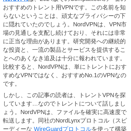
おすすめのトレント用VPNです。この名前を知
らないということは、頑丈なプライバシーの下
に隠れていたのでしょう。NordVPNは、VPN市
場の見通しを支配し続けており、それには非常
に正当な理由があります。研究開発への継続的
な投資と、一流の製品とサービスを提供するこ
とへのあくなき追及は十分に報われています。
比較すると、NordVPNは、単にトレントにおす
すめなVPNではなく、おすすめNo.1のVPNなの
です。
しかし、この記事の読者は、トレントVPNを探
しています…なのでトレントについて話しまし
ょう。NordVPNは、ファイルを確実に高速度で
転送します。同社のNordLynxプロトコル（スピ
ーディーな
WireGuardプロトコル
を使って構築