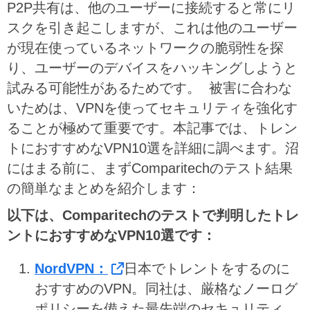
P2P共有は、他のユーザーに接続すると常にリ
スクを引き起こしますが、これは他のユーザー
が現在使っているネットワークの脆弱性を探
り、ユーザーのデバイスをハッキングしようと
試みる可能性があるためです。 被害に合わな
いためは、VPNを使ってセキュリティを強化す
ることが極めて重要です。本記事では、トレン
トにおすすめなVPN10選を詳細に調べます。沼
にはまる前に、まずComparitechのテスト結果
の簡単なまとめを紹介します：
以下は、Comparitechのテストで判明したトレ
ントにおすすめなVPN10選です：
NordVPN：
日本でトレントをするのに
おすすめのVPN。同社は、厳格なノーログ
ポリシーを備えた最先端のセキュリティ、