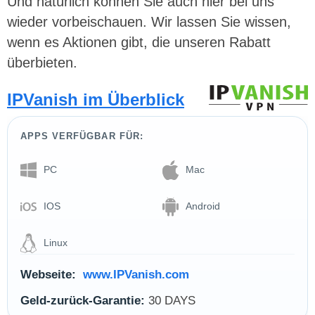
Und natürlich können Sie auch hier bei uns
wieder vorbeischauen. Wir lassen Sie wissen,
wenn es Aktionen gibt, die unseren Rabatt
überbieten.
IPVanish im Überblick
APPS VERFÜGBAR FÜR:
PC
Mac
IOS
Android
Linux
Webseite:
www.IPVanish.com
Geld-zurück-Garantie:
30 DAYS