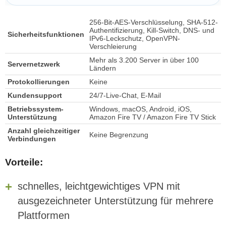
256-Bit-AES-Verschlüsselung, SHA-512-
Authentifizierung, Kill-Switch, DNS- und
Sicherheitsfunktionen
IPv6-Leckschutz, OpenVPN-
Verschleierung
Mehr als 3.200 Server in über 100
Servernetzwerk
Ländern
Protokollierungen
Keine
Kundensupport
24/7-Live-Chat, E-Mail
Betriebssystem-
Windows, macOS, Android, iOS,
Unterstützung
Amazon Fire TV / Amazon Fire TV Stick
Anzahl gleichzeitiger
Keine Begrenzung
Verbindungen
Vorteile:
schnelles, leichtgewichtiges VPN mit
ausgezeichneter Unterstützung für mehrere
Plattformen