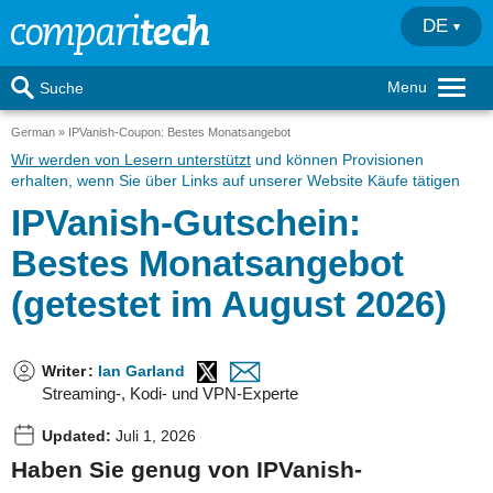
DE
Menu
Suche
German
IPVanish-Coupon: Bestes Monatsangebot
Wir werden von Lesern unterstützt
und können Provisionen
erhalten, wenn Sie über Links auf unserer Website Käufe tätigen
IPVanish-Gutschein:
Bestes Monatsangebot
(getestet im August 2026)
Writer
:
Ian Garland
Streaming-, Kodi- und VPN-Experte
Updated:
Juli 1, 2026
Haben Sie genug von IPVanish-