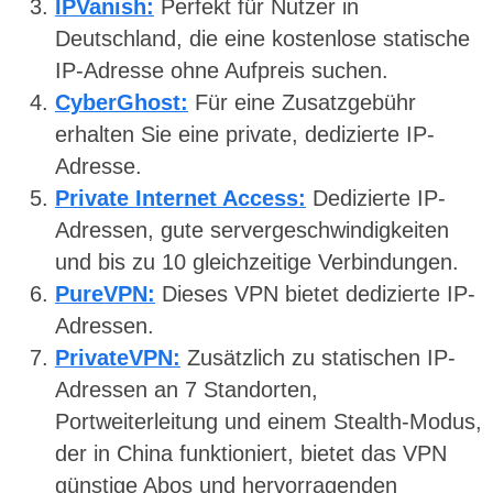
IPVanish:
Perfekt für Nutzer in
Deutschland, die eine kostenlose statische
IP-Adresse ohne Aufpreis suchen.
CyberGhost:
Für eine Zusatzgebühr
erhalten Sie eine private, dedizierte IP-
Adresse.
Private Internet Access:
Dedizierte IP-
Adressen, gute servergeschwindigkeiten
und bis zu 10 gleichzeitige Verbindungen.
PureVPN:
Dieses VPN bietet dedizierte IP-
Adressen.
PrivateVPN:
Zusätzlich zu statischen IP-
Adressen an 7 Standorten,
Portweiterleitung und einem Stealth-Modus,
der in China funktioniert, bietet das VPN
günstige Abos und hervorragenden