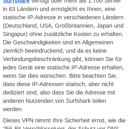
Surfshark
verfügt über mehr als 1.700 Server
in 63 Ländern und ermöglicht es Ihnen, eine
statische IP-Adresse in verschiedenen Ländern
(Deutschland, USA, Großbritannien, Japan und
Singapur) ohne zusätzliche Kosten zu erhalten.
Die Geschwindigkeiten sind im Allgemeinen
ziemlich beeindruckend, und da es keine
Verbindungsbeschränkung gibt, können Sie für
jedes Gerät eine statische IP-Adresse erhalten,
wenn Sie dies wünschen. Bitte beachten Sie,
dass diese IP-Adressen statisch, aber nicht
dediziert sind, also dass Sie die Adresse mit
anderen Nutzenden von Surfshark teilen
werden.
Dieses VPN nimmt Ihre Sicherheit ernst, wie die
256-Bit-Verschlüsselung, der Schutz vor DNS-