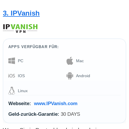
3. IPVanish
APPS VERFÜGBAR FÜR:
PC
Mac
IOS
Android
Linux
Webseite:
www.IPVanish.com
Geld-zurück-Garantie:
30 DAYS