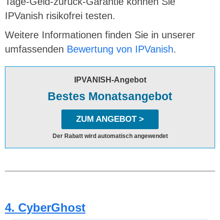
Tage-Geld-zurück-Garantie können Sie
IPVanish risikofrei testen.
Weitere Informationen finden Sie in unserer
umfassenden
Bewertung von IPVanish
.
IPVANISH-Angebot
Bestes Monatsangebot
ZUM ANGEBOT >
Der Rabatt wird automatisch angewendet
4. CyberGhost