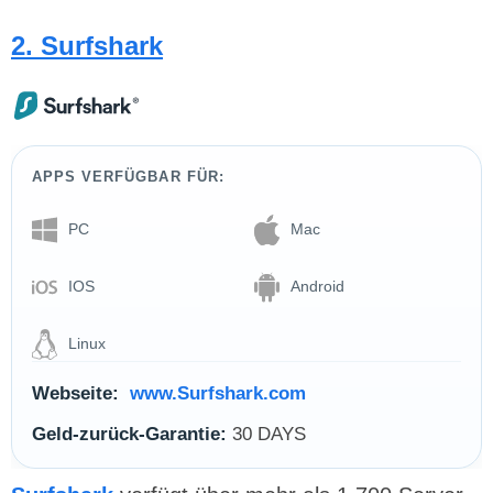
2. Surfshark
APPS VERFÜGBAR FÜR:
PC
Mac
IOS
Android
Linux
Webseite:
www.Surfshark.com
Geld-zurück-Garantie:
30 DAYS