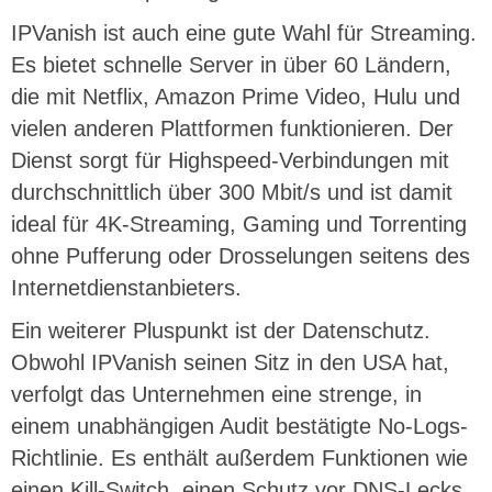
IPVanish ist auch eine gute Wahl für Streaming.
Es bietet schnelle Server in über 60 Ländern,
die mit Netflix, Amazon Prime Video, Hulu und
vielen anderen Plattformen funktionieren. Der
Dienst sorgt für Highspeed-Verbindungen mit
durchschnittlich über 300 Mbit/s und ist damit
ideal für 4K-Streaming, Gaming und Torrenting
ohne Pufferung oder Drosselungen seitens des
Internetdienstanbieters.
Ein weiterer Pluspunkt ist der Datenschutz.
Obwohl IPVanish seinen Sitz in den USA hat,
verfolgt das Unternehmen eine strenge, in
einem unabhängigen Audit bestätigte No-Logs-
Richtlinie. Es enthält außerdem Funktionen wie
einen Kill-Switch, einen Schutz vor DNS-Lecks