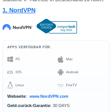
1.
NordVPN
Aug 2026
APPS VERFÜGBAR FÜR:
PC
Mac
IOS
Android
Linux
FireTV
Webseite:
www.NordVPN.com
Geld-zurück-Garantie:
30 DAYS