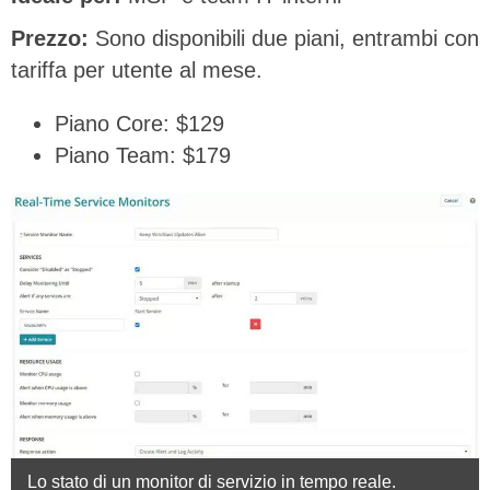
Prezzo:
Sono disponibili due piani, entrambi con
tariffa per utente al mese.
Piano Core: $129
Piano Team: $179
Lo stato di un monitor di servizio in tempo reale.