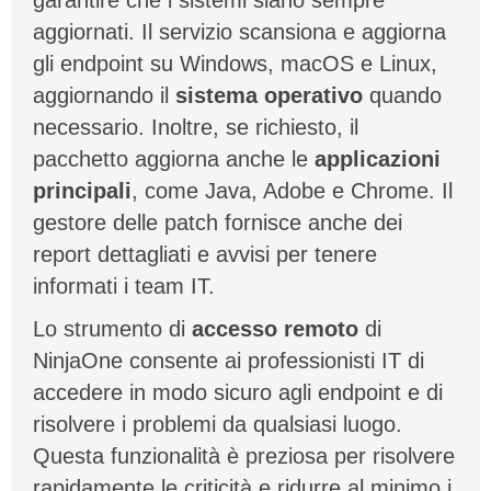
aggiornati. Il servizio scansiona e aggiorna
gli endpoint su Windows, macOS e Linux,
aggiornando il
sistema operativo
quando
necessario. Inoltre, se richiesto, il
pacchetto aggiorna anche le
applicazioni
principali
, come Java, Adobe e Chrome. Il
gestore delle patch fornisce anche dei
report dettagliati e avvisi per tenere
informati i team IT.
Lo strumento di
accesso remoto
di
NinjaOne consente ai professionisti IT di
accedere in modo sicuro agli endpoint e di
risolvere i problemi da qualsiasi luogo.
Questa funzionalità è preziosa per risolvere
rapidamente le criticità e ridurre al minimo i