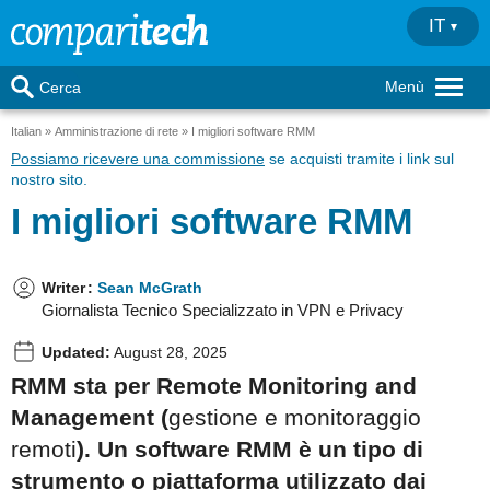
IT
Menù
Cerca
Italian
Amministrazione di rete
I migliori software RMM
Possiamo ricevere una commissione
se acquisti tramite i link sul
nostro sito.
I migliori software RMM
Writer
:
Sean McGrath
Giornalista Tecnico Specializzato in VPN e Privacy
Updated:
August 28, 2025
RMM sta per Remote Monitoring and
Management
(
gestione e monitoraggio
remoti
).
Un software RMM è un tipo di
strumento o piattaforma utilizzato dai