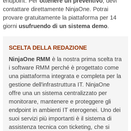
endpoint. Per
ottenere un preventivo
, devi
contattare direttamente NinjaOne. Potrai
provare gratuitamente la piattaforma per 14
giorni
usufruendo di un sistema demo
.
SCELTA DELLA REDAZIONE
NinjaOne RMM
è la nostra prima scelta tra
i software RMM perché è progettato come
una piattaforma integrata e completa per la
gestione dell’infrastruttura IT. NinjaOne
offre una un sistema centralizzato per
monitorare, mantenere e proteggere gli
endpoint in ambienti IT eterogenei. Uno dei
suoi servizi più importanti è il sistema di
assistenza tecnica con ticketing, che si