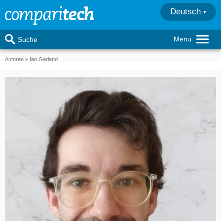
Deutsch
Menu
Suche
Autoren
Ian Garland