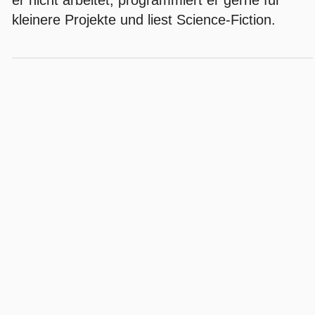
er nicht arbeitet, programmiert er gerne für
kleinere Projekte und liest Science-Fiction.