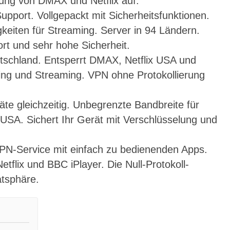
rung von DMAX und Netflix auf.
upport. Vollgepackt mit Sicherheitsfunktionen.
keiten für Streaming. Server in 94 Ländern.
rt und sehr hohe Sicherheit.
utschland. Entsperrt DMAX, Netflix USA und
ing und Streaming. VPN ohne Protokollierung
räte gleichzeitig. Unbegrenzte Bandbreite für
USA. Sichert Ihr Gerät mit Verschlüsselung und
PN-Service mit einfach zu bedienenden Apps.
tflix und BBC iPlayer. Die Null-Protokoll-
atsphäre.