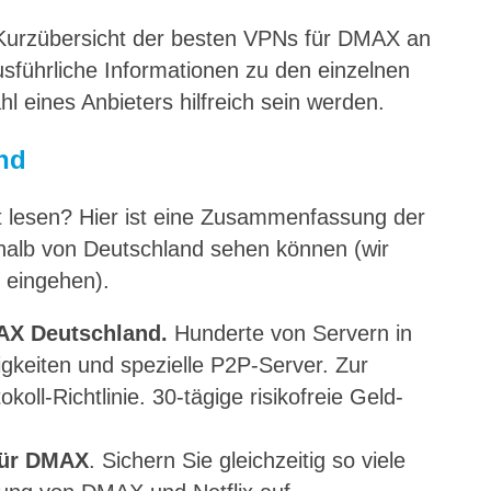
 Kurzübersicht der besten VPNs für DMAX an
usführliche Informationen zu den einzelnen
hl eines Anbieters hilfreich sein werden.
nd
t lesen? Hier ist eine Zusammenfassung der
alb von Deutschland sehen können (wir
l eingehen).
AX Deutschland.
Hunderte von Servern in
gkeiten und spezielle P2P-Server. Zur
okoll-Richtlinie. 30-tägige risikofreie Geld-
für DMAX
. Sichern Sie gleichzeitig so viele