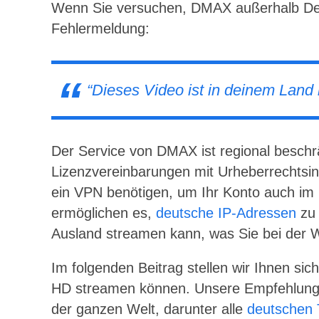
Wenn Sie versuchen, DMAX außerhalb Deu
Fehlermeldung:
“
Dieses Video ist in deinem Land 
Der Service von DMAX ist regional besch
Lizenzvereinbarungen mit Urheberrechtsin
ein VPN benötigen, um Ihr Konto auch im 
ermöglichen es,
deutsche IP-Adressen
zu 
Ausland streamen kann, was Sie bei der Wa
Im folgenden Beitrag stellen wir Ihnen si
HD streamen können. Unsere Empfehlungen
der ganzen Welt, darunter alle
deutschen 