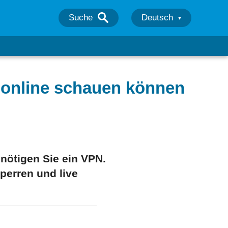
Suche
Deutsch
 online schauen können
ötigen Sie ein VPN.
perren und live