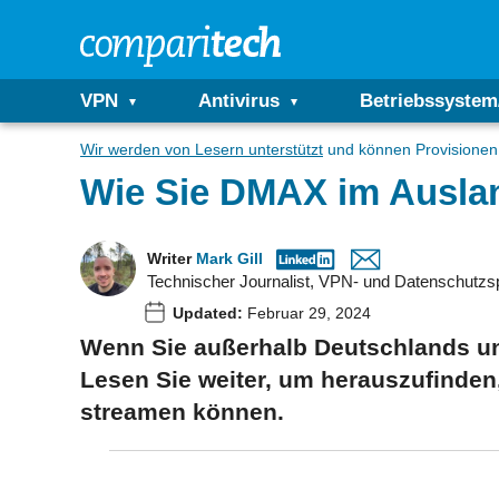
VPN
Antivirus
Betriebssystem
Wir werden von Lesern unterstützt
und können Provisionen 
Wie Sie DMAX im Auslan
Writer
Mark Gill
Technischer Journalist, VPN- und Datenschutzsp
Updated:
Februar 29, 2024
Wenn Sie außerhalb Deutschlands u
Lesen Sie weiter, um herauszufinden,
streamen können.