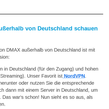
ußerhalb von Deutschland schauen
von DMAX außerhalb von Deutschland ist mit
sion:
rn in Deutschland (für den Zugang) und hohen
Streaming). Unser Favorit ist
NordVPN
.
herunter oder nutzen Sie die entsprechende
ich dann mit einem Server in Deutschland, um
. Das war‘s schon! Nun sieht es so aus, als
en.