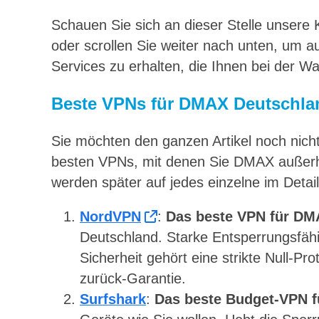
Schauen Sie sich an dieser Stelle unsere
oder scrollen Sie weiter nach unten, um a
Services zu erhalten, die Ihnen bei der Wa
Beste VPNs für DMAX Deutschla
Sie möchten den ganzen Artikel noch nich
besten VPNs, mit denen Sie DMAX außerh
werden später auf jedes einzelne im Detai
NordVPN
:
Das beste VPN für DM
Deutschland. Starke Entsperrungsfähi
Sicherheit gehört eine strikte Null-Prot
zurück-Garantie.
Surfshark
:
Das beste Budget-VPN 