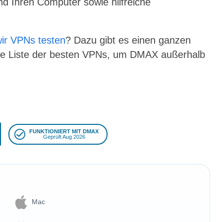
d Ihren Computer sowie hilfreiche
wir VPNs testen
? Dazu gibt es einen ganzen
sere Liste der besten VPNs, um DMAX außerhalb
FUNKTIONIERT MIT DMAX
Geprüft Aug 2026
Mac