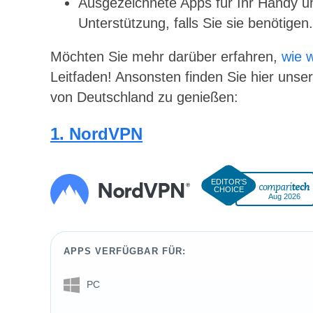
Ausgezeichnete Apps für Ihr Handy un
Unterstützung, falls Sie sie benötigen.
Möchten Sie mehr darüber erfahren,
wie 
Leitfaden! Ansonsten finden Sie hier un
von Deutschland zu genießen:
1. NordVPN
Aug 2026
APPS VERFÜGBAR FÜR:
PC