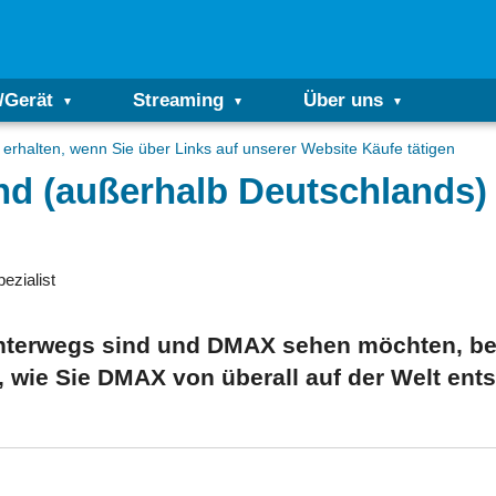
/Gerät
Streaming
Über uns
erhalten, wenn Sie über Links auf unserer Website Käufe tätigen
d (außerhalb Deutschlands)
ezialist
nterwegs sind und DMAX sehen möchten, ben
 wie Sie DMAX von überall auf der Welt ents