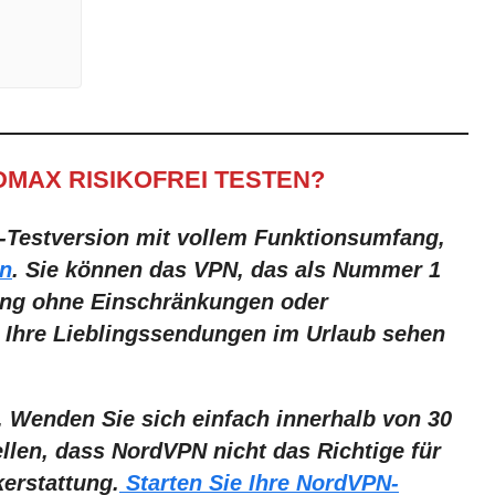
DMAX RISIKOFREI TESTEN?
ge-Testversion mit vollem Funktionsumfang
,
en
. Sie können das VPN, das als Nummer 1
lang ohne Einschränkungen oder
 Ihre Lieblingssendungen im Urlaub sehen
. Wenden Sie sich einfach innerhalb von 30
llen, dass NordVPN nicht das Richtige für
kerstattung.
Starten Sie Ihre NordVPN-