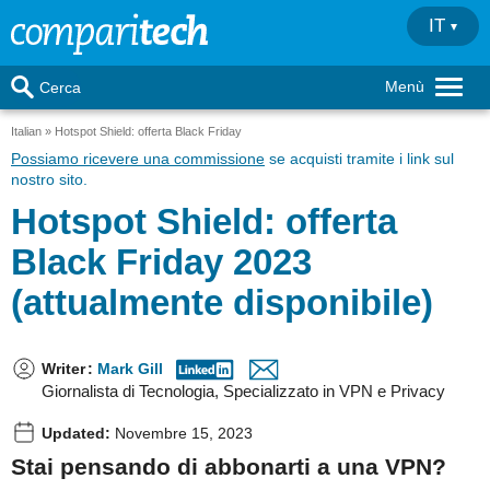
IT
Menù
Cerca
Italian
Hotspot Shield: offerta Black Friday
Possiamo ricevere una commissione
se acquisti tramite i link sul
nostro sito.
Hotspot Shield: offerta
Black Friday 2023
(attualmente disponibile)
Writer
:
Mark Gill
Giornalista di Tecnologia, Specializzato in VPN e Privacy
Updated:
Novembre 15, 2023
Stai pensando di abbonarti a una VPN?