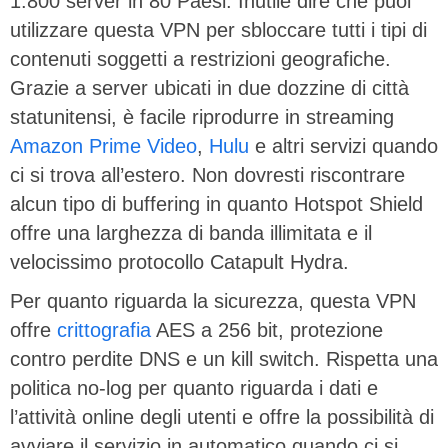
1.800 server in 80 Paesi. Inutile dire che puoi
utilizzare questa VPN per sbloccare tutti i tipi di
contenuti soggetti a restrizioni geografiche.
Grazie a server ubicati in due dozzine di città
statunitensi, è facile riprodurre in streaming
Amazon Prime Video
,
Hulu
e altri servizi quando
ci si trova all’estero. Non dovresti riscontrare
alcun tipo di buffering in quanto Hotspot Shield
offre una larghezza di banda illimitata e il
velocissimo protocollo Catapult Hydra.
Per quanto riguarda la sicurezza, questa VPN
offre
crittografia
AES a 256 bit, protezione
contro perdite DNS e un kill switch. Rispetta una
politica no-log per quanto riguarda i dati e
l’attività online degli utenti e offre la possibilità di
avviare il servizio in automatico quando ci si