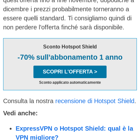
quest’offerta fino a fine novembre, dopodiché a
dicembre i prezzi probabilmente torneranno a
essere quelli standard. Ti consigliamo quindi di
non perdere l’offerta finché sarà disponibile.
Sconto Hotspot Shield
-70% sull’abbonamento 1 anno
SCOPRI L'OFFERTA >
Sconto applicato automaticamente
Consulta la nostra
recensione di Hotspot Shield
.
Vedi anche:
ExpressVPN o Hotspot Shield: qual è la
VPN migliore?