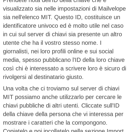
Prendete nota dell’ID della chiave che è
visualizzato sia nelle impostazioni di Mailvelope
sia nell’elenco MIT. Questo ID, costituisce un
identificatore univoco ed è molto utile nel caso
in cui sul server di chiavi sia presente un altro
utente che ha il vostro stesso nome. I
giornalisti, nei loro profili online e sui social
media, spesso pubblicano l’ID della loro chiave
così chi è interessato a scrivere loro è sicuro di
rivolgersi al destinatario giusto.
Una volta che ci troviamo sul server di chiavi
MIT possiamo anche utilizzarlo per cercare le
chiavi pubbliche di altri utenti. Cliccate sull’ID
della chiave della persona che vi interessa per
mostrare i caratteri che la compongono.
Copiatelo e poi incollatelo nella sezione Import