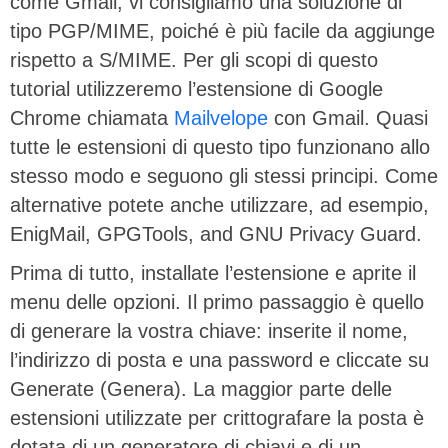
come Gmail, vi consigliamo una soluzione di
tipo PGP/MIME, poiché è più facile da aggiunge
rispetto a S/MIME. Per gli scopi di questo
tutorial utilizzeremo l’estensione di Google
Chrome chiamata
Mailvelope
con Gmail. Quasi
tutte le estensioni di questo tipo funzionano allo
stesso modo e seguono gli stessi principi. Come
alternative potete anche utilizzare, ad esempio,
EnigMail, GPGTools, and GNU Privacy Guard.
Prima di tutto, installate l’estensione e aprite il
menu delle opzioni. Il primo passaggio è quello
di generare la vostra chiave: inserite il nome,
l’indirizzo di posta e una password e cliccate su
Generate (Genera). La maggior parte delle
estensioni utilizzate per crittografare la posta è
dotata di un generatore di chiavi e di un