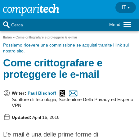
IT
Menù
Cerca
Italian
Come crittografare e proteggere le e-mail
Possiamo ricevere una commissione
se acquisti tramite i link sul
nostro sito.
Come crittografare e
proteggere le e-mail
Writer
:
Paul Bischoff
Scrittore di Tecnologia, Sostenitore Della Privacy ed Esperto
VPN
Updated:
April 16, 2018
L’e-mail è una delle prime forme di