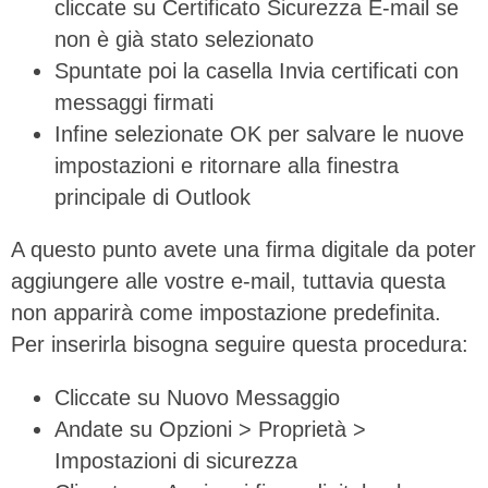
cliccate su Certificato Sicurezza E-mail se
non è già stato selezionato
Spuntate poi la casella Invia certificati con
messaggi firmati
Infine selezionate OK per salvare le nuove
impostazioni e ritornare alla finestra
principale di Outlook
A questo punto avete una firma digitale da poter
aggiungere alle vostre e-mail, tuttavia questa
non apparirà come impostazione predefinita.
Per inserirla bisogna seguire questa procedura:
Cliccate su Nuovo Messaggio
Andate su Opzioni > Proprietà >
Impostazioni di sicurezza