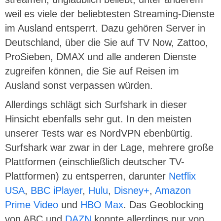
weil es viele der beliebtesten Streaming-Dienste
im Ausland entsperrt. Dazu gehören Server in
Deutschland, über die Sie auf TV Now, Zattoo,
ProSieben, DMAX und alle anderen Dienste
zugreifen können, die Sie auf Reisen im
Ausland sonst verpassen würden.
Allerdings schlägt sich Surfshark in dieser
Hinsicht ebenfalls sehr gut. In den meisten
unserer Tests war es NordVPN ebenbürtig.
Surfshark war zwar in der Lage, mehrere große
Plattformen (einschließlich deutscher TV-
Plattformen) zu entsperren, darunter
Netflix
USA
,
BBC iPlayer
,
Hulu
,
Disney+
,
Amazon
Prime Video
und
HBO Max
. Das Geoblocking
von ABC und
DAZN
konnte allerdings nur von