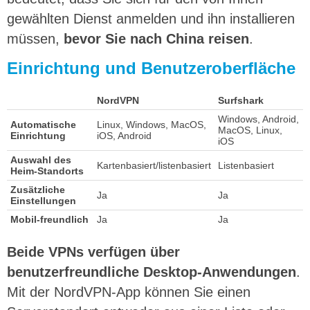
gewählten Dienst anmelden und ihn installieren
müssen,
bevor Sie nach China reisen
.
Einrichtung und Benutzeroberfläche
NordVPN
Surfshark
Windows, Android,
Automatische
Linux, Windows, MacOS,
MacOS, Linux,
Einrichtung
iOS, Android
iOS
Auswahl des
Kartenbasiert/listenbasiert
Listenbasiert
Heim-Standorts
Zusätzliche
Ja
Ja
Einstellungen
Mobil-freundlich
Ja
Ja
Beide VPNs verfügen über
benutzerfreundliche Desktop-Anwendungen
.
Mit der NordVPN-App können Sie einen