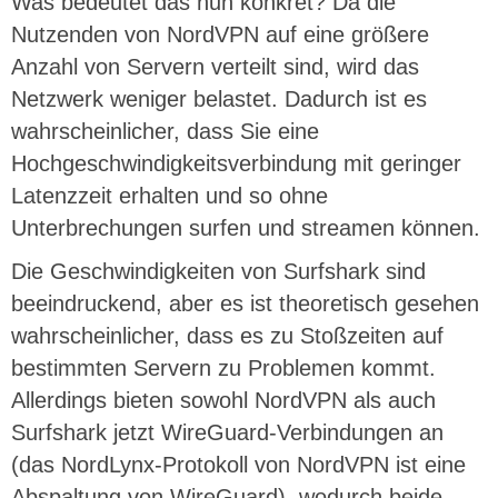
Was bedeutet das nun konkret? Da die
Nutzenden von NordVPN auf eine größere
Anzahl von Servern verteilt sind, wird das
Netzwerk weniger belastet. Dadurch ist es
wahrscheinlicher, dass Sie eine
Hochgeschwindigkeitsverbindung mit geringer
Latenzzeit erhalten und so ohne
Unterbrechungen surfen und streamen können.
Die Geschwindigkeiten von Surfshark sind
beeindruckend, aber es ist theoretisch gesehen
wahrscheinlicher, dass es zu Stoßzeiten auf
bestimmten Servern zu Problemen kommt.
Allerdings bieten sowohl NordVPN als auch
Surfshark jetzt WireGuard-Verbindungen an
(das NordLynx-Protokoll von NordVPN ist eine
Abspaltung von WireGuard), wodurch beide