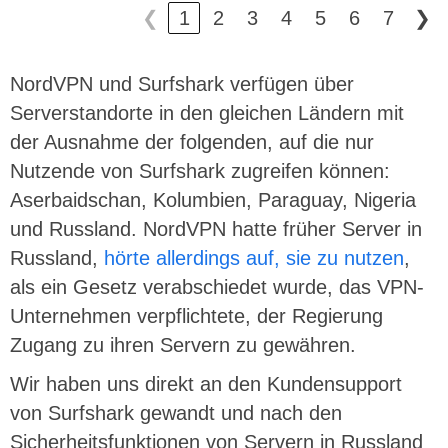
❮
1
2
3
4
5
6
7
❯
NordVPN und Surfshark verfügen über
Serverstandorte in den gleichen Ländern mit
der Ausnahme der folgenden, auf die nur
Nutzende von Surfshark zugreifen können:
Aserbaidschan, Kolumbien, Paraguay, Nigeria
und Russland. NordVPN hatte früher Server in
Russland,
hörte allerdings auf, sie zu nutzen
,
als ein Gesetz verabschiedet wurde, das VPN-
Unternehmen verpflichtete, der Regierung
Zugang zu ihren Servern zu gewähren.
Wir haben uns direkt an den Kundensupport
von Surfshark gewandt und nach den
Sicherheitsfunktionen von Servern in Russland