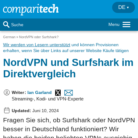
DE
Menu
Suche
German
NordVPN oder Surfshark?
Wir werden von Lesern unterstützt
und können Provisionen
erhalten, wenn Sie über Links auf unserer Website Käufe tätigen
NordVPN und Surfshark im
Direktvergleich
Writer
:
Ian Garland
Streaming-, Kodi- und VPN-Experte
Updated:
Juni 10, 2024
Fragen Sie sich, ob Surfshark oder NordVPN
besser in Deutschland funktioniert? Wir
haben die beiden beliebten VPNs ausgiebig