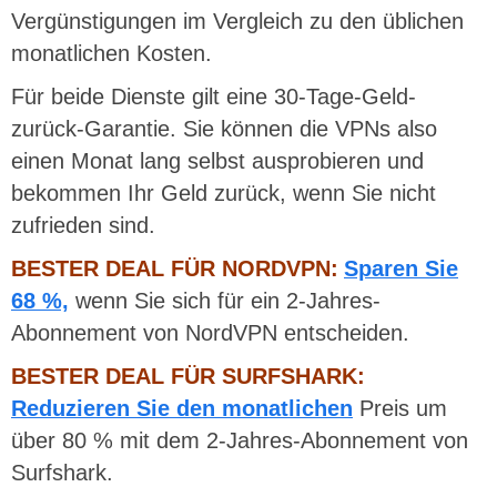
Vergünstigungen im Vergleich zu den üblichen
monatlichen Kosten.
Für beide Dienste gilt eine 30-Tage-Geld-
zurück-Garantie. Sie können die VPNs also
einen Monat lang selbst ausprobieren und
bekommen Ihr Geld zurück, wenn Sie nicht
zufrieden sind.
BESTER DEAL FÜR NORDVPN:
Sparen Sie
68 %,
wenn Sie sich für ein 2-Jahres-
Abonnement von NordVPN entscheiden.
BESTER DEAL FÜR SURFSHARK:
Reduzieren Sie den monatlichen
Preis um
über 80 % mit dem 2-Jahres-Abonnement von
Surfshark.