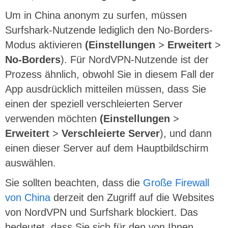
Um in China anonym zu surfen, müssen
Surfshark-Nutzende lediglich den No-Borders-
Modus aktivieren
(Einstellungen
>
Erweitert
>
No-Borders
). Für NordVPN-Nutzende ist der
Prozess ähnlich, obwohl Sie in diesem Fall der
App ausdrücklich mitteilen müssen, dass Sie
einen der speziell verschleierten Server
verwenden möchten
(Einstellungen
>
Erweitert
>
Verschleierte Server
), und dann
einen dieser Server auf dem Hauptbildschirm
auswählen.
Sie sollten beachten, dass die
Große Firewall
von China
derzeit den Zugriff auf die Websites
von NordVPN und Surfshark blockiert. Das
bedeutet, dass Sie sich für den von Ihnen