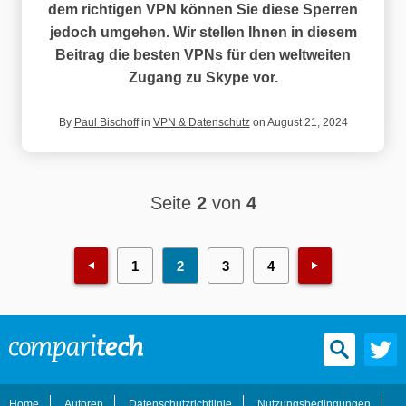
dem richtigen VPN können Sie diese Sperren
jedoch umgehen. Wir stellen Ihnen in diesem
Beitrag die besten VPNs für den weltweiten
Zugang zu Skype vor.
By
Paul Bischoff
in
VPN & Datenschutz
on August 21, 2024
Seite
2
von
4
1
2
3
4
Home
Autoren
Datenschutzrichtlinie
Nutzungsbedingungen