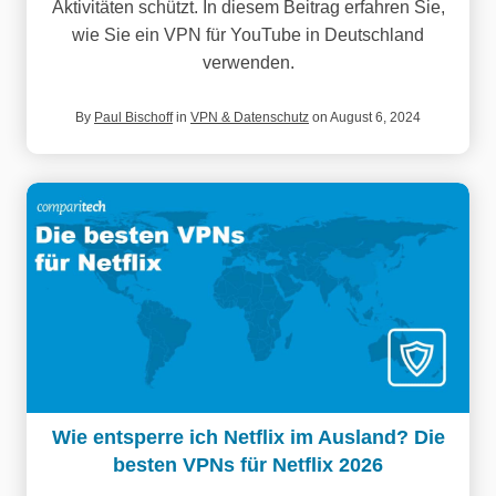
Aktivitäten schützt. In diesem Beitrag erfahren Sie,
wie Sie ein VPN für YouTube in Deutschland
verwenden.
By
Paul Bischoff
in
VPN & Datenschutz
on August 6, 2024
Wie entsperre ich Netflix im Ausland? Die
besten VPNs für Netflix 2026