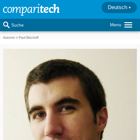
Deutsch
Menu
Suche
Autoren
Paul Bischoff