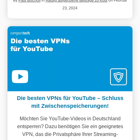
By
Paul Bischoff
in
Häufig aufgerufene Beiträge zu Kodi
on Februar
23, 2024
Die besten VPNs für YouTube – Schluss
mit Zwischenspeicherungen!
Möchten Sie YouTube-Videos in Deutschland
entsperren? Dazu benötigen Sie ein geeignetes
VPN, das die Privatsphäre Ihrer Streaming-