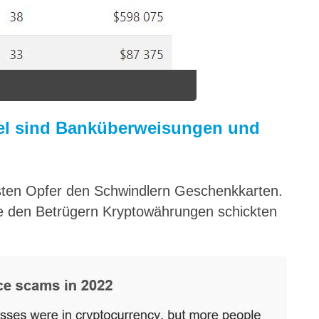
tel sind Banküberweisungen und
sten Opfer den Schwindlern Geschenkkarten.
ie den Betrügern Kryptowährungen schickten