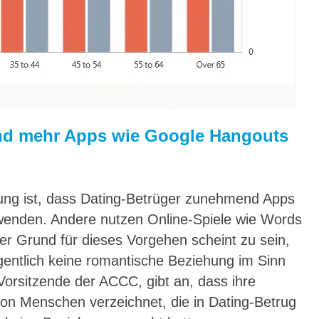
und mehr Apps wie Google Hangouts
g ist, dass Dating-Betrüger zunehmend Apps
wenden. Andere nutzen Online-Spiele wie Words
her Grund für dieses Vorgehen scheint zu sein,
gentlich keine romantische Beziehung im Sinn
 Vorsitzende der ACCC, gibt an, dass ihre
on Menschen verzeichnet, die in Dating-Betrug