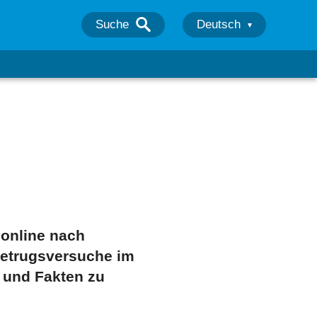
Suche
Deutsch
 online nach
Betrugsversuche im
n und Fakten zu