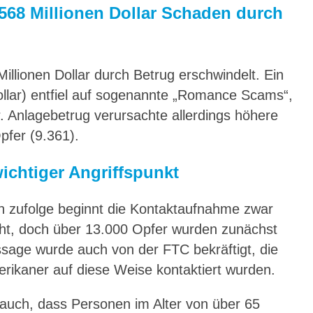
 568 Millionen Dollar Schaden durch
illionen Dollar durch Betrug erschwindelt. Ein
Dollar) entfiel auf sogenannte „Romance Scams“,
r. Anlagebetrug verursachte allerdings höhere
pfer (9.361).
wichtiger Angriffspunkt
h zufolge beginnt die Kontaktaufnahme zwar
icht, doch über 13.000 Opfer wurden zunächst
ssage wurde auch von der FTC bekräftigt, die
erikaner auf diese Weise kontaktiert wurden.
 auch, dass Personen im Alter von über 65