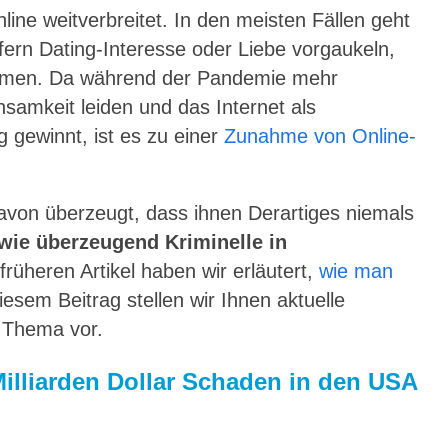
nline weitverbreitet. In den meisten Fällen geht
fern Dating-Interesse oder Liebe vorgaukeln,
mmen. Da während der Pandemie mehr
nsamkeit leiden und das Internet als
 gewinnt, ist es zu einer
Zunahme von Online-
davon überzeugt, dass ihnen Derartiges niemals
 wie überzeugend Kriminelle in
früheren Artikel haben wir erläutert,
wie man
diesem Beitrag stellen wir Ihnen aktuelle
 Thema vor.
Milliarden Dollar Schaden in den USA