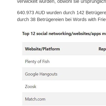
verwickelt wurden, obwohl sie ursprünglic
640.973 AUD wurden durch 142 Betrügere
durch 38 Betrügereien bei Words with Frie