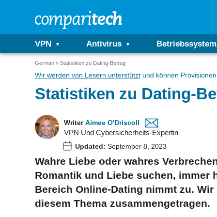
VPN
Antivirus
Betriebssystem
German
Statistiken zu Dating-Betrug
Wir werden von Lesern unterstützt
und können Provisionen 
Statistiken zu Dating-B
Writer
Aimee O'Driscoll
VPN Und Cybersicherheits-Expertin
Updated:
September 8, 2023
Wahre Liebe oder wahres Verbrechen?
Romantik und Liebe suchen, immer h
Bereich Online-Dating nimmt zu. Wir 
diesem Thema zusammengetragen.