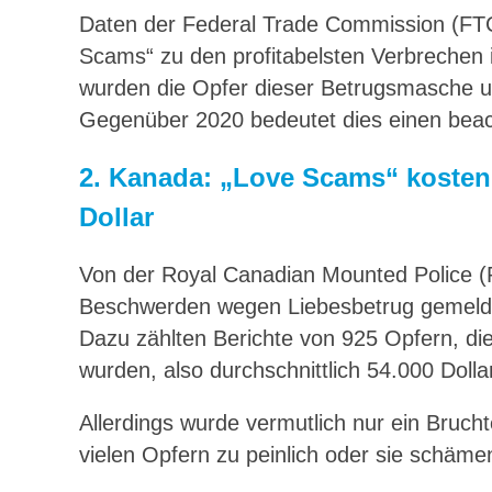
Daten der Federal Trade Commission (FT
Scams“ zu den profitabelsten Verbrechen
wurden die Opfer dieser Betrugsmasche um 
Gegenüber 2020 bedeutet dies einen beach
2.
Kanada: „Love Scams“ kosten 
Dollar
Von der Royal Canadian Mounted Police (
Beschwerden wegen Liebesbetrug gemeldet
Dazu zählten Berichte von 925 Opfern, die
wurden, also durchschnittlich 54.000 Dolla
Allerdings wurde vermutlich nur ein Brucht
vielen Opfern zu peinlich oder sie schämen