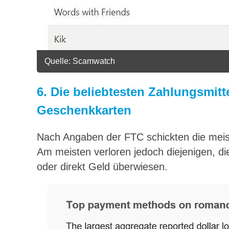
Quelle: Scamwatch
6.
Die beliebtesten Zahlungsmit
Geschenkkarten
Nach Angaben der FTC schickten die mei
Am meisten verloren jedoch diejenigen, d
oder direkt Geld überwiesen.