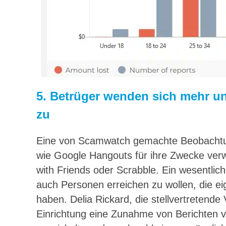
5. Betrüger wenden sich mehr 
zu
Eine von Scamwatch gemachte Beobachtun
wie Google Hangouts für ihre Zwecke ver
with Friends oder Scrabble. Ein wesentlic
auch Personen erreichen zu wollen, die ei
haben. Delia Rickard, die stellvertretende
Einrichtung eine Zunahme von Berichten v