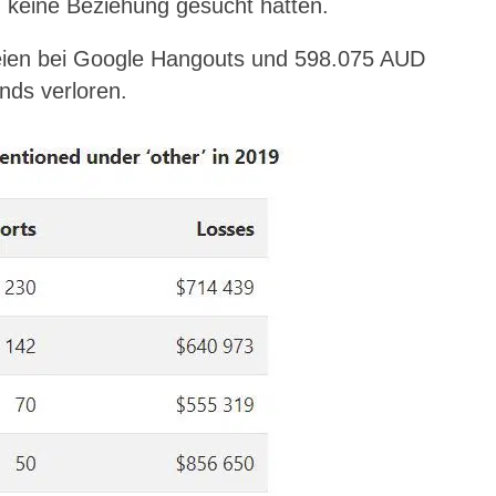
h keine Beziehung gesucht hatten.
ien bei Google Hangouts und 598.075 AUD
nds verloren.