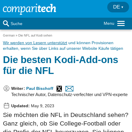
DE
Menu
Suche
German
Die NFL auf Kodi sehen
Wir werden von Lesern unterstützt
und können Provisionen
erhalten, wenn Sie über Links auf unserer Website Käufe tätigen
Die besten Kodi-Add-ons
für die NFL
Writer
:
Paul Bischoff
Technischer Autor, Datenschutz-verfechter und VPN-experte
Updated:
May 9, 2023
Sie möchten die NFL in Deutschland sehen?
Ganz gleich, ob Sie College-Football oder
die Profis der NFL bevorzugen, Sie können