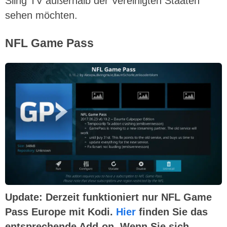
Sling TV außerhalb der Vereinigten Staaten
sehen möchten.
NFL Game Pass
Update: Derzeit funktioniert nur NFL Game
Pass Europe mit Kodi.
Hier
finden Sie das
entsprechende Add-on. Wenn Sie sich