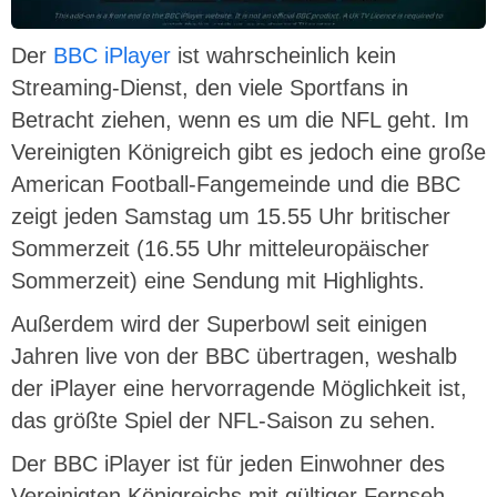
Der
BBC iPlayer
ist wahrscheinlich kein
Streaming-Dienst, den viele Sportfans in
Betracht ziehen, wenn es um die NFL geht. Im
Vereinigten Königreich gibt es jedoch eine große
American Football-Fangemeinde und die BBC
zeigt jeden Samstag um 15.55 Uhr britischer
Sommerzeit (16.55 Uhr mitteleuropäischer
Sommerzeit) eine Sendung mit Highlights.
Außerdem wird der Superbowl seit einigen
Jahren live von der BBC übertragen, weshalb
der iPlayer eine hervorragende Möglichkeit ist,
das größte Spiel der NFL-Saison zu sehen.
Der BBC iPlayer ist für jeden Einwohner des
Vereinigten Königreichs mit gültiger Fernseh-