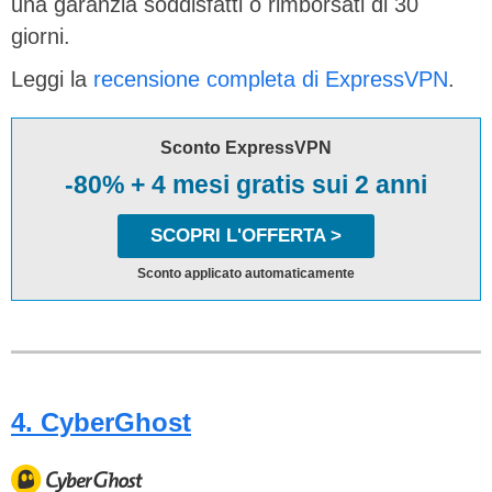
una garanzia soddisfatti o rimborsati di 30
giorni.
Leggi la
recensione completa di ExpressVPN
.
Sconto ExpressVPN
-80% + 4 mesi gratis sui 2 anni
SCOPRI L'OFFERTA >
Sconto applicato automaticamente
4. CyberGhost