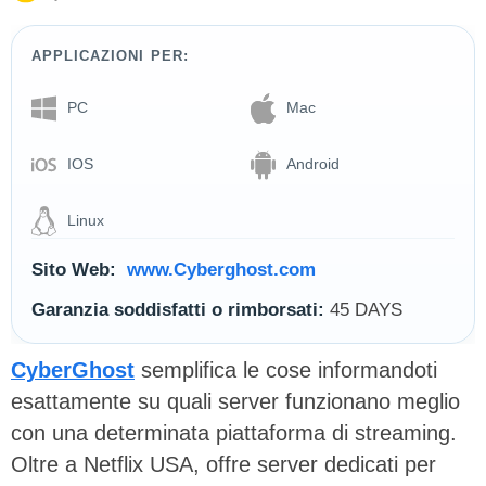
APPLICAZIONI PER:
PC
Mac
IOS
Android
Linux
Sito Web:
www.Cyberghost.com
Garanzia soddisfatti o rimborsati:
45 DAYS
CyberGhost
semplifica le cose informandoti
esattamente su quali server funzionano meglio
con una determinata piattaforma di streaming.
Oltre a Netflix USA, offre server dedicati per