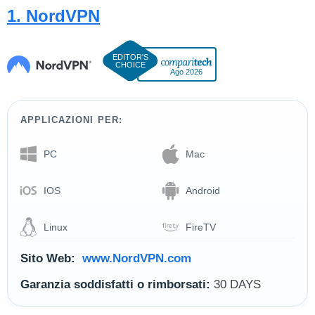
1. NordVPN
Ago 2026
APPLICAZIONI PER:
PC
Mac
IOS
Android
Linux
FireTV
Sito Web:
www.NordVPN.com
Garanzia soddisfatti o rimborsati:
30 DAYS