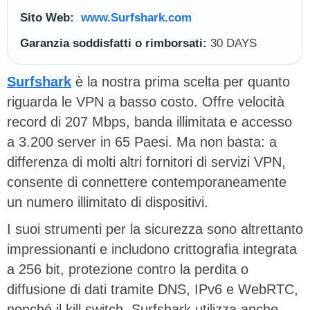
Sito Web:
www.Surfshark.com
Garanzia soddisfatti o rimborsati:
30 DAYS
Surfshark
è la nostra prima scelta per quanto
riguarda le VPN a basso costo. Offre velocità
record di 207 Mbps, banda illimitata e accesso
a 3.200 server in 65 Paesi. Ma non basta: a
differenza di molti altri fornitori di servizi VPN,
consente di connettere contemporaneamente
un numero illimitato di dispositivi.
I suoi strumenti per la sicurezza sono altrettanto
impressionanti e includono crittografia integrata
a 256 bit, protezione contro la perdita o
diffusione di dati tramite DNS, IPv6 e WebRTC,
nonché il kill switch. Surfshark utilizza anche