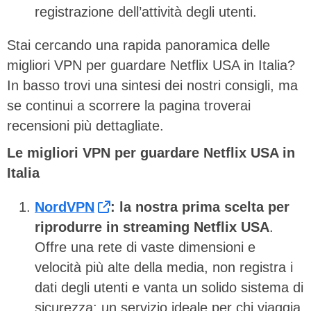
registrazione dell’attività degli utenti.
Stai cercando una rapida panoramica delle
migliori VPN per guardare Netflix USA in Italia?
In basso trovi una sintesi dei nostri consigli, ma
se continui a scorrere la pagina troverai
recensioni più dettagliate.
Le migliori VPN per guardare Netflix USA in
Italia
NordVPN
: la nostra prima scelta per
riprodurre in streaming Netflix USA
.
Offre una rete di vaste dimensioni e
velocità più alte della media, non registra i
dati degli utenti e vanta un solido sistema di
sicurezza: un servizio ideale per chi viaggia