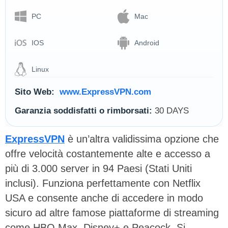
PC
Mac
IOS
Android
Linux
Sito Web:
www.ExpressVPN.com
Garanzia soddisfatti o rimborsati:
30 DAYS
ExpressVPN
è un’altra validissima opzione che
offre velocità costantemente alte e accesso a
più di 3.000 server in 94 Paesi (Stati Uniti
inclusi). Funziona perfettamente con Netflix
USA e consente anche di accedere in modo
sicuro ad altre famose piattaforme di streaming
come HBO Max, Disney+ e Peacock. Si