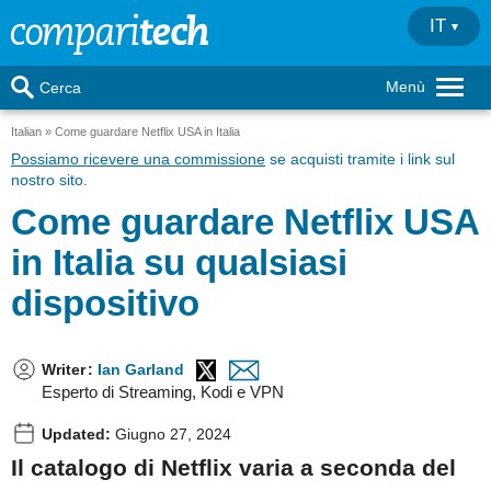
IT
Menù
Cerca
Italian
Come guardare Netflix USA in Italia
Possiamo ricevere una commissione
se acquisti tramite i link sul
nostro sito.
Come guardare Netflix USA
in Italia su qualsiasi
dispositivo
Writer
:
Ian Garland
Esperto di Streaming, Kodi e VPN
Updated:
Giugno 27, 2024
Il catalogo di Netflix varia a seconda del