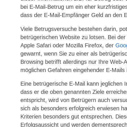
bei E-Mail-Betrug um ein eher kurzfristiges
dass der E-Mail-Empfänger Geld an den E
Viele Betrugsversuche bestehen darin, pote
betrügerischen Website zu lotsen. Bei d
Apple Safari oder Mozilla Firefox, der
Goog
gewarnt, wenn Sie zu einer als betrügeris
Browsing betrifft allerdings nur Ihre Web-
möglichen Gefahren eingehender E-Mails i
Eine betrügerische E-Mail kann jeglichen 
dass er die oben genannten Ziele erreiche
entspricht, wird von Betrügern auch versuch
sich als besonders erfolgreich erwiesen h
Kriterien besonders gut entsprechen. Dies
Erfolgsaussicht und werden dementspreche