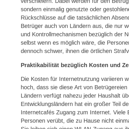
verschleiern. Dabei werden für den Betrug
sondern einmalig genutzte oder gestohlen
Rückschlüsse auf die tatsächlichen Absend
Betrüger auch von Ländern aus, die nur w
und Kontrollmechanismen bezüglich der Nu
selbst wenn es möglich wäre, die Personen 
dennoch schwer, ihnen die örtlichen Straf
Praktikabilität bezüglich Kosten und Ze
Die Kosten für Internetnutzung variieren w
hoch, dass sie diese Art von Betrügereien
Ländern verfügt nahezu jeder Haushalt übe
Entwicklungsländern hat ein großer Teil d
Internetcafés Zugang zum Internet. Viele
Personen verübt, die zu Hause nicht einm