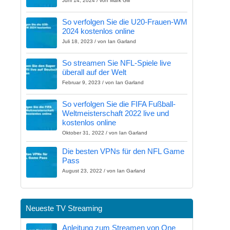
Juni 14, 2024 / von Mark Gill
So verfolgen Sie die U20-Frauen-WM
2024 kostenlos online
Juli 18, 2023 / von Ian Garland
So streamen Sie NFL-Spiele live
überall auf der Welt
Februar 9, 2023 / von Ian Garland
So verfolgen Sie die FIFA Fußball-
Weltmeisterschaft 2022 live und
kostenlos online
Oktober 31, 2022 / von Ian Garland
Die besten VPNs für den NFL Game
Pass
August 23, 2022 / von Ian Garland
Neueste TV Streaming
Anleitung zum Streamen von One