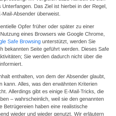
 Unterfangen. Das Ziel ist hierbei in der Regel,
-Mail-Absender überweist.
ntielle Opfer früher oder später zu einer
er Nutzung eines Browsers wie Google Chrome,
le Safe Browsing
unterstützt, werden Sie
ch bekannten Seite geführt werden. Dieses Safe
Aktivitäten; Sie werden dadurch nicht über die
nformiert.
Inhalt enthalten, von dem der Absender glaubt,
n kann. Alles, was den erwähnten Kriterien
t. Allerdings gibt es einige E-Mail-Tricks, die
aben – wahrscheinlich, weil sie den genannten
e Betrügereien haben eine realistische
nd wieder und wieder genutzt. Wir erläutern