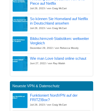
Piece auf Netflix
Juli 28, 2023 / von Craig McCart
So können Sie Homeland auf Netflix
in Deutschland ansehen
Juli 28, 2023 / von Craig McCart
Bildschirmzeit-Statistiken: weltweiter
Vergleich
Dezember 29, 2022 / von Rebecca Moody
Wie man Love Island online schaut
Juni 27, 2022 / von Ray Walsh
Neueste VPN & Datenschutz
Funktioniert NordVPN auf der
FRITZ!Box?
Juli 28, 2023 / von Craig McCart