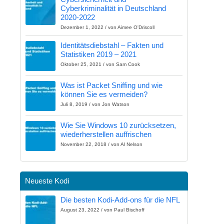
Cyberkriminalität in Deutschland
2020-2022
Dezember 1, 2022 / von Aimee O'Driscoll
Identitätsdiebstahl – Fakten und
Statistiken 2019 – 2021
Oktober 25, 2021 / von Sam Cook
Was ist Packet Sniffing und wie
können Sie es vermeiden?
Juli 8, 2019 / von Jon Watson
Wie Sie Windows 10 zurücksetzen,
wiederherstellen auffrischen
November 22, 2018 / von Al Nelson
Neueste Kodi
Die besten Kodi-Add-ons für die NFL
August 23, 2022 / von Paul Bischoff