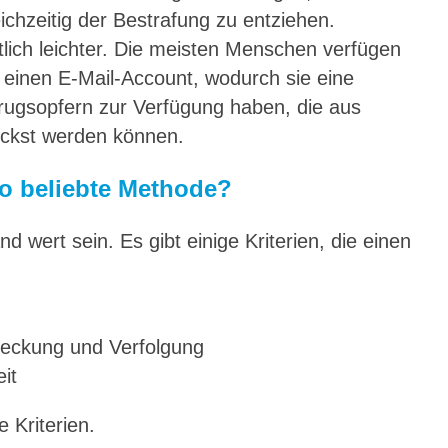
eichzeitig der Bestrafung zu entziehen.
lich leichter. Die meisten Menschen verfügen
 einen E-Mail-Account, wodurch sie eine
trugsopfern zur Verfügung haben, die aus
ickst werden können.
o beliebte Methode?
 wert sein. Es gibt einige Kriterien, die einen
deckung und Verfolgung
it
e Kriterien.