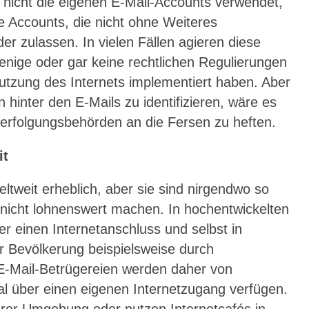
 nicht die eigenen E-Mail-Accounts verwendet,
e Accounts, die nicht ohne Weiteres
er zulassen. In vielen Fällen agieren diese
enige oder gar keine rechtlichen Regulierungen
tzung des Internets implementiert haben. Aber
hinter den E-Mails zu identifizieren, wäre es
verfolgungsbehörden an die Fersen zu heften.
it
eltweit erheblich, aber sie sind nirgendwo so
 nicht lohnenswert machen. In hochentwickelten
r einen Internetanschluss und selbst in
er Bevölkerung beispielsweise durch
 E-Mail-Betrügereien werden daher von
al über einen eigenen Internetzugang verfügen.