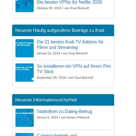
Die besten VPNs für Netflix 2026
Oktober 30, 2018 / von Paul Bischoff
Neueste Häufig aufgerufene Beiträge zu Kodi
Die 21 besten Kodi TV Addons für
Filme und Streaming
Januar 24, 2019 / von Paul Bischoff
So installieren ein VPN auf Ihrem Fire
TV Stick
September 26, 2018 / von Paul Bischoff
Neueste Informationssicherheit
Statistiken zu Dating-Betrug
Januar 6, 2023 / von Aimee O'Driscoll
Cybersicherheit und