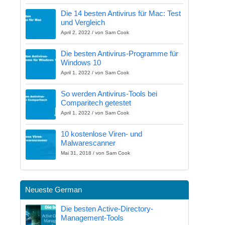
Die 14 besten Antivirus für Mac: Test
und Vergleich
April 2, 2022 / von Sam Cook
Die besten Antivirus-Programme für
Windows 10
April 1, 2022 / von Sam Cook
So werden Antivirus-Tools bei
Comparitech getestet
April 1, 2022 / von Sam Cook
10 kostenlose Viren- und
Malwarescanner
Mai 31, 2018 / von Sam Cook
Neueste German
Die besten Active-Directory-
Management-Tools