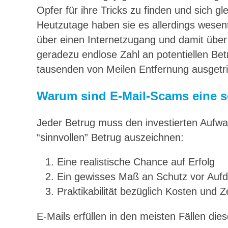
Opfer für ihre Tricks zu finden und sich gl
Heutzutage haben sie es allerdings wesent
über einen Internetzugang und damit über
geradezu endlose Zahl an potentiellen Be
tausenden von Meilen Entfernung ausgetr
Warum sind E-Mail-Scams eine s
Jeder Betrug muss den investierten Aufwand
“sinnvollen” Betrug auszeichnen:
Eine realistische Chance auf Erfolg
Ein gewisses Maß an Schutz vor Auf
Praktikabilität bezüglich Kosten und Ze
E-Mails erfüllen in den meisten Fällen dies