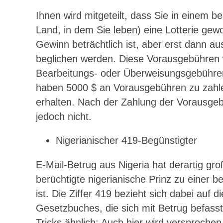
Ihnen wird mitgeteilt, dass Sie in einem
Land, in dem Sie leben) eine Lotterie ge
Gewinn beträchtlich ist, aber erst dann 
beglichen werden. Diese Vorausgebühren w
Bearbeitungs- oder Überweisungsgebühren 
haben 5000 $ an Vorausgebühren zu zahl
erhalten. Nach der Zahlung der Vorausge
jedoch nicht.
Nigerianischer 419-Begünstigter
E-Mail-Betrug aus Nigeria hat derartig
berüchtigte nigerianische Prinz zu einer 
ist. Die Ziffer 419 bezieht sich dabei auf
Gesetzbuches, die sich mit Betrug befasst
Tricks ähnlich: Auch hier wird versproch