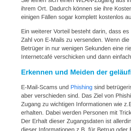
Sie leihen sich einen WLAN-Zugang aus ih
ihrem Ort. Dadurch können sie ihre Kosten
einigen Fällen sogar komplett kostenlos au
Ein weiterer Vorteil besteht darin, dass e
Zahl von E-Mails zu versenden. Wenn die N
Betrüger in nur wenigen Sekunden eine r
Internetcafé verschicken und dann einfac
Erkennen und Meiden der geläuf
E-Mail-Scams und
Phishing
sind betrügeri
aber verschieden sind. Das Ziel von Phis
Zugang zu wichtigen Informationen wie z
erhalten. Dabei werden Personen mit Trick
Der Erhalt dieser Zugangsdaten ist allerdi
dieser Informationen z.B. für Betrug oder