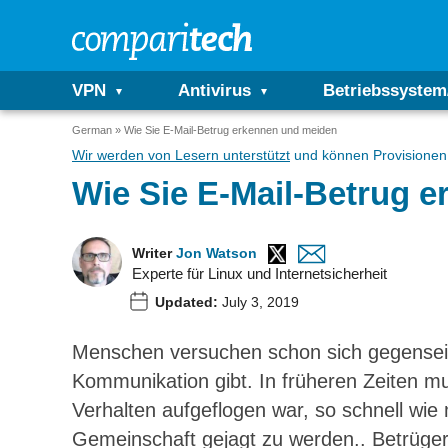
VPN
Antivirus
Betriebssystem
German
Wie Sie E-Mail-Betrug erkennen und meiden
Wir werden von Lesern unterstützt
und können Provisionen 
Wie Sie E-Mail-Betrug 
Writer
Jon Watson
Experte für Linux und Internetsicherheit
Updated:
July 3, 2019
Menschen versuchen schon sich gegenseit
Kommunikation gibt. In früheren Zeiten m
Verhalten aufgeflogen war, so schnell wie 
Gemeinschaft gejagt zu werden.. Betrüg