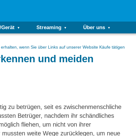
/Gerät
Streaming
Über uns
erhalten, wenn Sie über Links auf unserer Website Käufe tätigen
erkennen und meiden
ig zu betrügen, seit es zwischenmenschliche
ussten Betrüger, nachdem ihr schändliches
möglich fliehen, um nicht von ihrer
er mussten weite Wege zurücklegen, um neue