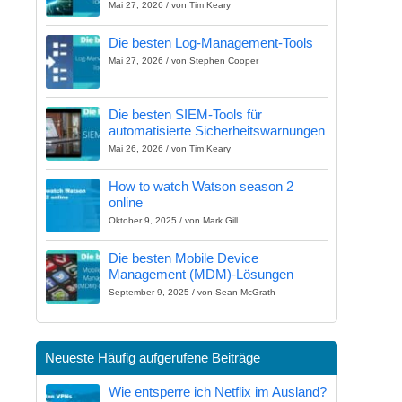
Mai 27, 2026 / von Tim Keary
Die besten Log-Management-Tools
Mai 27, 2026 / von Stephen Cooper
Die besten SIEM-Tools für
automatisierte Sicherheitswarnungen
Mai 26, 2026 / von Tim Keary
How to watch Watson season 2
online
Oktober 9, 2025 / von Mark Gill
Die besten Mobile Device
Management (MDM)-Lösungen
September 9, 2025 / von Sean McGrath
Neueste Häufig aufgerufene Beiträge
Wie entsperre ich Netflix im Ausland?