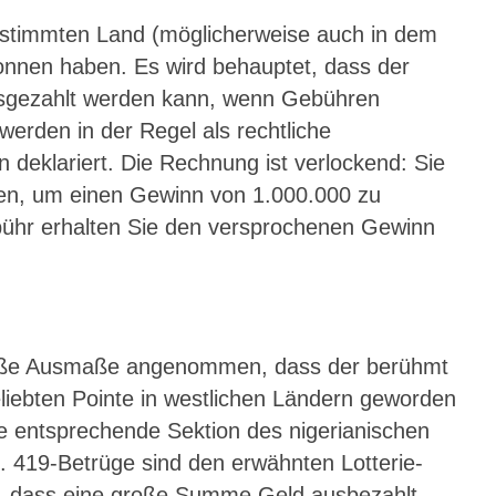
 bestimmten Land (möglicherweise auch in dem
wonnen haben. Es wird behauptet, dass der
ausgezahlt werden kann, wenn Gebühren
erden in der Regel als rechtliche
deklariert. Die Rechnung ist verlockend: Sie
en, um einen Gewinn von 1.000.000 zu
bühr erhalten Sie den versprochenen Gewinn
 große Ausmaße angenommen, dass der berühmt
beliebten Pointe in westlichen Ländern geworden
 die entsprechende Sektion des nigerianischen
. 419-Betrüge sind den erwähnten Lotterie-
en, dass eine große Summe Geld ausbezahlt