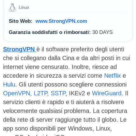
Linux
Sito Web:
www.StrongVPN.com
Garanzia soddisfatti o rimborsati:
30 DAYS
StrongVPN
è il software preferito degli utenti
che si collegano dalla Cina e da altri posti in cui
internet viene censurato. Inoltre, riesce ad
accedere in sicurezza a servizi come
Netflix
e
Hulu
. Gli utenti possono scegliere connessioni
OpenVPN, L2TP, SSTP
, IKEv2 e
WireGuard
. Il
servizio clienti è rapido e ti aiuterà a risolvere
velocemente qualsiasi problema. La copertura
della rete di server raggiunge tutto il globo. Le
app sono disponibili per Windows, Linux,