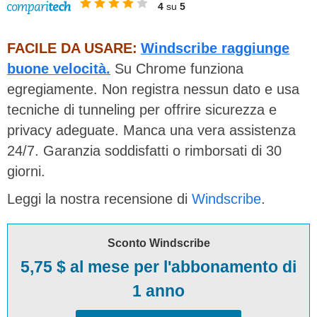
4
su
5
FACILE DA USARE:
Windscribe raggiunge
buone velocità.
Su Chrome funziona
egregiamente. Non registra nessun dato e usa
tecniche di tunneling per offrire sicurezza e
privacy adeguate. Manca una vera assistenza
24/7. Garanzia soddisfatti o rimborsati di 30
giorni.
Leggi la nostra recensione di
Windscribe
.
Sconto Windscribe
5,75 $ al mese per l'abbonamento di
1 anno