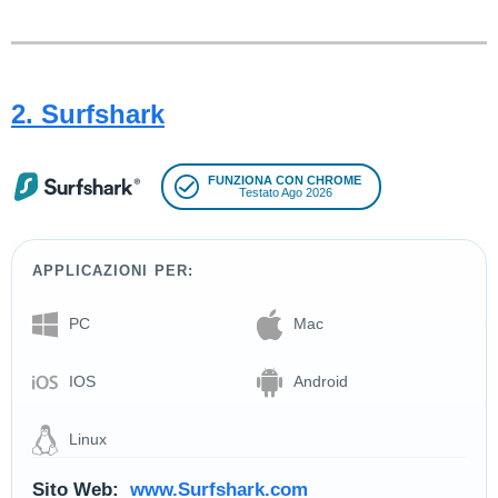
2. Surfshark
FUNZIONA CON CHROME
Testato Ago 2026
APPLICAZIONI PER:
PC
Mac
IOS
Android
Linux
Sito Web:
www.Surfshark.com