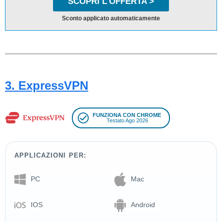
SCOPRI L'OFFERTA >
Sconto applicato automaticamente
3. ExpressVPN
FUNZIONA CON CHROME
Testato Ago 2026
APPLICAZIONI PER:
PC
Mac
IOS
Android