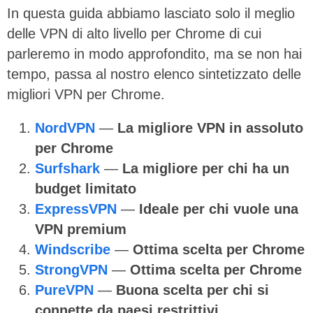
In questa guida abbiamo lasciato solo il meglio
delle VPN di alto livello per Chrome di cui
parleremo in modo approfondito, ma se non hai
tempo, passa al nostro elenco sintetizzato delle
migliori VPN per Chrome.
NordVPN
—
La migliore VPN in assoluto
per Chrome
Surfshark
—
La migliore per chi ha un
budget limitato
ExpressVPN
—
Ideale per chi vuole una
VPN premium
Windscribe
—
Ottima scelta per Chrome
StrongVPN
—
Ottima scelta per Chrome
PureVPN
—
Buona scelta per chi si
connette da paesi restrittivi