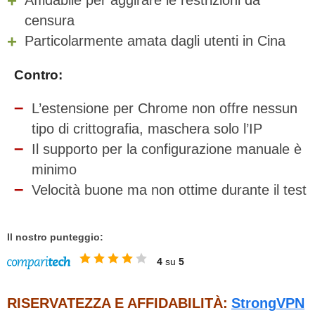
Affidabile per aggirare le restrizioni da
censura
Particolarmente amata dagli utenti in Cina
Contro:
L’estensione per Chrome non offre nessun
tipo di crittografia, maschera solo l’IP
Il supporto per la configurazione manuale è
minimo
Velocità buone ma non ottime durante il test
Il nostro punteggio:
4
su
5
RISERVATEZZA E AFFIDABILITÀ:
StrongVPN