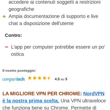
accedere ai contenuti soggetti a restrizioni
geografiche
Ampia documentazione di supporto e live
chat a disposizione dell’utente
Contro:
L’app per computer potrebbe essere un po’
ostica
Il nostro punteggio:
4.5
su
5
LA MIGLIORE VPN PER CHROME:
NordVPN
è la nostra prima scelta.
Una VPN ultraveloce
che funziona bene su Chrome. Permette di