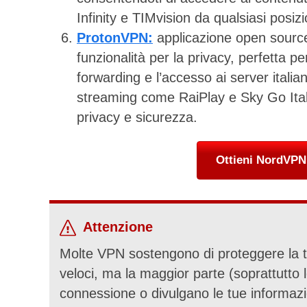
Infinity e TIMvision da qualsiasi posiz
ProtonVPN:
applicazione open source 
funzionalità per la privacy, perfetta per 
forwarding e l’accesso ai server italian
streaming come RaiPlay e Sky Go Itali
privacy e sicurezza.
Ottieni NordVPN 
Attenzione
Molte VPN sostengono di proteggere la tua
veloci, ma la maggior parte (soprattutto l
connessione o divulgano le tue informazi