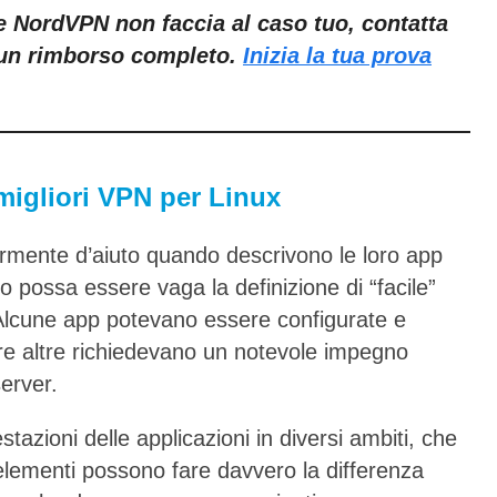
 NordVPN non faccia al caso tuo, contatta
i un rimborso completo.
Inizia la tua prova
e migliori VPN per Linux
armente d’aiuto quando descrivono le loro app
 possa essere vaga la definizione di “facile”
 Alcune app potevano essere configurate e
re altre richiedevano un notevole impegno
erver.
tazioni delle applicazioni in diversi ambiti, che
 elementi possono fare davvero la differenza