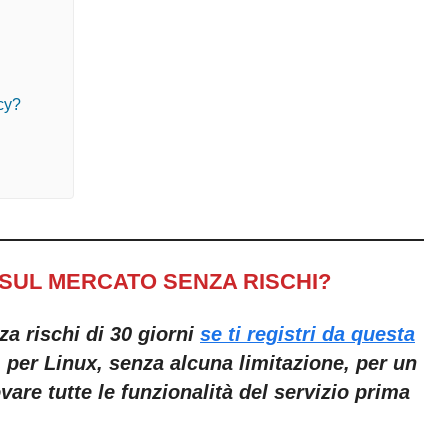
acy?
 SUL MERCATO SENZA RISCHI?
a rischi di 30 giorni
se ti registri da questa
1 per Linux, senza alcuna limitazione, per un
are tutte le funzionalità del servizio prima