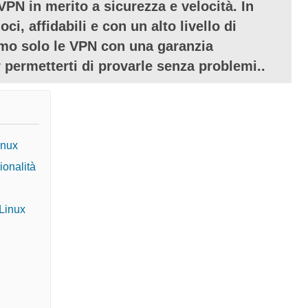
PN in merito a sicurezza e velocità. In
ci, affidabili e con un alto livello di
iamo solo le VPN con una garanzia
 permetterti di provarle senza problemi..
inux
ionalità
 Linux