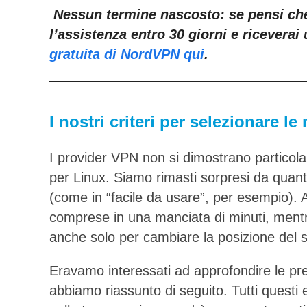
Nessun termine nascosto: se pensi che
l’assistenza entro 30 giorni e ricevera
gratuita di NordVPN qui
.
I nostri criteri per selezionare l
I provider VPN non si dimostrano particol
per Linux. Siamo rimasti sorpresi da quanto
(come in “facile da usare”, per esempio).
comprese in una manciata di minuti, ment
anche solo per cambiare la posizione del s
Eravamo interessati ad approfondire le pres
abbiamo riassunto di seguito. Tutti questi