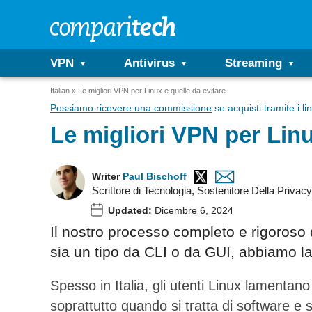
VPN
Antivirus
Streaming
Italian
Le migliori VPN per Linux e quelle da evitare
Possiamo ricevere una commissione
se acquisti tramite i lin
Le migliori VPN per Linu
Writer
Paul Bischoff
Scrittore di Tecnologia, Sostenitore Della Priva
Updated:
Dicembre 6, 2024
Il nostro processo completo e rigoroso d
sia un tipo da CLI o da GUI, abbiamo la
Spesso in Italia, gli utenti Linux lamentan
soprattutto quando si tratta di software e