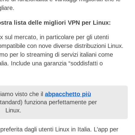
liare.
stra lista delle migliori VPN per Linux:
 sul mercato, in particolare per gli utenti
 compatibile con nove diverse distribuzioni Linux.
imo per lo streaming di servizi italiani come
lia. Include una garanzia “soddisfatti o
biamo visto che il
abpacchetto più
tandard) funziona perfettamente per
Linux.
ferita dagli utenti Linux in Italia. L’app per