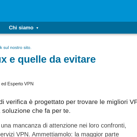
Chi siamo
k sul nostro sito.
x e quelle da evitare
cy ed Esperto VPN
i verifica è progettato per trovare le migliori 
 soluzione che fa per te.
o una mancanza di attenzione nei loro confronti,
 servizi VPN. Ammettiamolo: la maggior parte